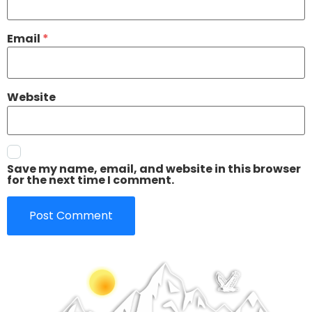
Email
*
Website
Save my name, email, and website in this browser
for the next time I comment.