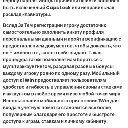
сбросу пароля. Иногда причиной ошибки способен
быть включённый Caps Lock или неправильная
расклад клавиатуры.
Вслед За Тем регистрации игроку достаточно
самостоятельно заполнить анкету профиля
персональными данными и пройти верификацию с
предоставлением документов, чтобы доказать, что
он – именно тот, за кого себя выдает. Такая
процедура также позволяет нам бороться с
мультиаккаунтингом, раздавая разовые бонусы
каждому игроку ровно по одному разу. Мобильный
доступ к 1Win предоставляет пользователям
удобство и гибкость в управлении своими ставками
и аккаунтом в любое время и изо любой точки мира.
Использование мобильного приложения 1Win для
входа в учетную пометка становится все более
популярным благодаря его простоте и быстроте
доступа к играм, ставкам и личному кабинету.