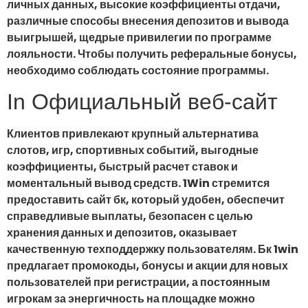
личных данных, высокие коэффициенты отдачи,
различные способы внесения депозитов и вывода
выигрышей, щедрые привилегии по программе
лояльности. Чтобы по͏лучить реферальные ͏бонусы,
необходимо соблюдать состояние программы.
In Официальный веб-сайт
Клиентов привлекают крупный альтернатива
слотов, игр, спортивных событий, выгодные
коэффициенты, быстрый расчет ставок и
моментальный вывод средств. 1Win стремится
предоставить сайт бк, который удобен, обеспечит
справедливые выплаты, безопасен с целью
хранения данных и депозитов, оказывает
качественную техподдержку пользователям. Бк 1win
предлагает промокоды, бонусы и акции для новых
пользователей при регистрации, а постоянным
игрокам за энергичность на площадке можно