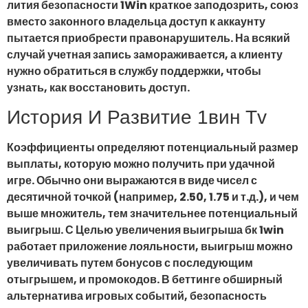
лития безопасности 1Win краткое заподозрить, союз
вместо законного владельца доступ к аккаунту
пытается приобрести правонарушитель. На всякий
случай учетная запись замораживается, а клиенту
нужно обратиться в службу поддержки, чтобы
узнать, как восстановить доступ.
Ис͏тория И Развитие 1вин Tv
Коэффициенты определяют потенциальный размер
выплаты, которую можно получить при удачной
игре. Обычно они выражаются в виде чисел с
десятичной точкой (например, 2.50, 1.75 и т.д.), и чем
выше множитель, тем значительнее потенциальный
выигрыш. С Целью увеличения выигрыша бк 1win
работает приложение лояльности, выигрыш можно
увеличивать путем бонусов с последующим
отыгрышем, и промокодов. В беттинге обширный
альтернатива игровых событий, безопасность