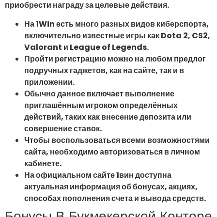
приобрести награду за целевые действия.
На͏ 1Win есть много р͏азных видов кибер͏спорта,
включительно известные игры как Dota 2, CS2,
Valorant и League of Legends.
Пройти регистрацию можно на любом предлог
подручных гаджетов, как на сайте, так и в
приложении.
Обычно данное включает выполнение
приглашённым игроком определённых
действий, таких как внесение депозита или
совершение ставок.
Чтобы воспользоваться всеми возможностями
сайта, необходимо авторизоваться в личном
кабинете.
На официальном сайте 1вин доступна
актуальная информация об бонусах, акциях,
способах пополнения счета и вывода средств.
Бонусы В Букмекерской Конторе