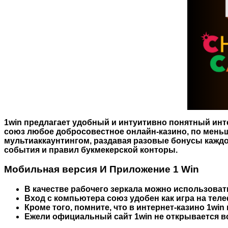
1win предлагает удобный и интуитивно понятный инт
союз любое добросовестное онлайн-казино, по меньше
мультиаккаунтингом, раздавая разовые бонусы каждом
события и правил букмекерской конторы.
Мобильная версия И Приложение 1 Win
В качестве рабочего зеркала можно использовать
Вход с компьютера союз удобен как игра на тел
Кроме того, помните, что в интернет-казино 1wi
Ежели официальный сайт 1win не открывается вс