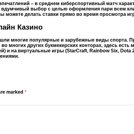
впечатлений – в среднем киберспортивный матч характ
 вдумчивый выбор с целью оформления пари всем клие
ы можете делать ставки прямо во время просмотра иг
лайн Казино
ошли многие популярные и зарубежные виды спорта. Пр
 во многих других букмекерских конторах, здесь есть
й) и на виртуальные игры (StarCraft, Rainbow Six, Dot
ениями.
 are marked
*