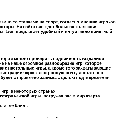
азино со ставками на спорт, согласно мнению игроков
онторы. На сайте вас ждет большая коллекция
ы. 1win предлагает удобный и интуитивно понятный
 которой можно проверить подлинность выданной
е на наше огромное разнообразие игр, которое
ские настольные игры, а кроме того захватывающие
гистрации через электронную почту достаточно
 будет отправлено записка с целью подтверждения
игр, в некоторых странах.
еру каждой игры, погружая вас в мир азарта.
ный гемблинг.