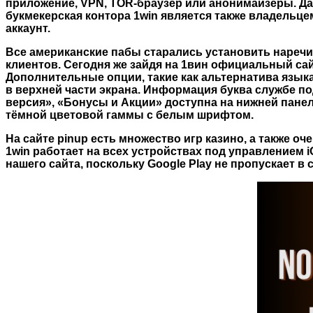
приложение, VPN, TOR-браузер или анонимайзеры. Да
букмекерская контора 1win является также владельце
аккаунт.
Все американские пабы старались установить наречи
клиентов. Сегодня же зайдя на 1вин официальный са
Дополнительные опции, такие как альтернатива язык
в верхней части экрана. Информация буква службе п
версия», «Бонусы и Акции» доступна на нижней пане
тёмной цветовой гаммы с белым шрифтом.
На сайте pinup есть множество игр казино, а также о
1win работает на всех устройствах под управлением i
нашего сайта, поскольку Google Play не пропускает в