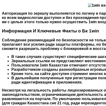
Авторизация по зеркалу выполняется по логину и па
ко всем видеослотам доступен и без прохождения про
же с целью этого только нужно осуществить 1win вхо
Информация И Ключевые Факты о Бк 1win
Соблюдение рекомендаций по безопасности не только
прилагают все усилия ради защиты платформы, но бе
сможете разрешить проблему с блокировкой и восстан
В таких случаях существуют специфические шаги,
Зеркальные ссылки не представляют местоимени
Пользователи 1win Казахстан отмечают отсутств
Разработчиком созданы разнообразные игровые
Кроме того, на сайте доступен стриминг многих
В дальнейшем полученные при регистрации поль
ради идентификации в приложениях.
Несмотря на легальность работы лицензированных он
законодательством, ограничивающим деятельность аз
развлекаются на портале. По умолчанию пользователь
(для граждан Казахстана сие 21 год, ради нерезидент