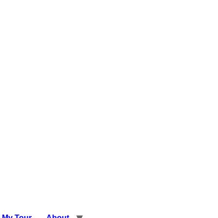
 My Tour
About