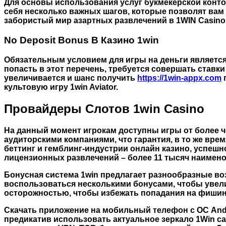
Для основы использования услуг букмекерской конто
себя несколько важных шагов, которые позволят ва
забористый мир азартных развлечений в 1WIN Casino
No Deposit Bonus В Казино 1win
Обязательным условием для игры на деньги является 
попасть в этот перечень, требуется совершать ставки
увеличивается и шанс получить
https://1win-appx.com
культовую игру 1win Aviator.
Провайдеры Слотов 1win Casino
На данный момент игрокам доступны игры от более 
аудиторскими компаниями, что гарантия, в то же вре
беттинг и гемблинг-индустрии онлайн казино, успеш
лицензионных развлечений – более 11 тысяч наимен
Бонусная система 1win предлагает разнообразные во
воспользоваться несколькими бонусами, чтобы увели
осторожностью, чтобы избежать попадания на фишинг
Скачать приложение на мобильный телефон с ОС Andr
предикатив использовать актуальное зеркало 1Win c