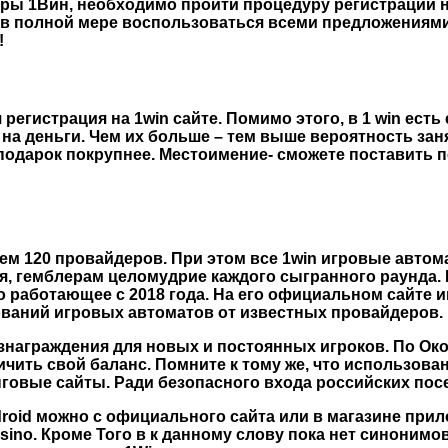
ры 1Вин, необходимо пройти процедуру регистрации н
м в полной мере воспользоваться всеми предложения
!
регистрация на 1win сайте. Помимо этого, в 1 win ест
 на деньги. Чем их больше – тем выше вероятность зан
подарок покрупнее. Местоимение- сможете поставить
чем 120 провайдеров. При этом все 1win игровые ав
мя, гемблерам целомудрие каждого сыгранного раунда. 
но работающее с 2018 года. На его официальном сайте
ований игровых автоматов от известных провайдеров.
знаграждения для новых и постоянных игроков. По Ок
чить свой баланс. Помните к тому же, что использова
овые сайты. Ради безопасного входа российских посе
oid можно с официального сайта или в магазине прило
asino. Кроме Того в к данному слову пока нет синони