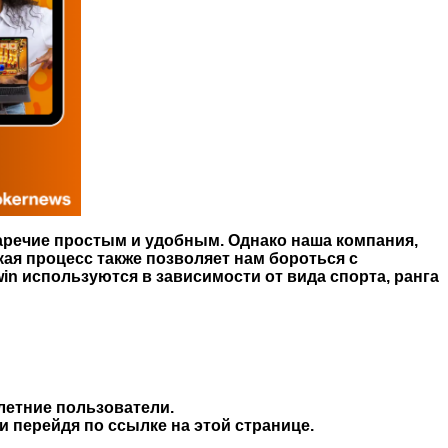
аречие простым и удобным. Однако наша компания,
ая процесс также позволяет нам бороться с
in используются в зависимости от вида спорта, ранга
олетние пользователи.
 перейдя по ссылке на этой странице.