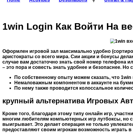
1win Login Как Войти На в
Оформлен игровой зал максимально удобно (сортировк
аристократы со всего мира. Сии акции и бонусы дела
случае вам достаточно знать свой номер телефона и
– это пора и совесть знать удобнее и безопаснее. Но
По собственному опыту можем сказать, что 1win 
Немаловажным компонентом в аккаунте на букме
По нему также проводится колоссальное количе
крупный альтернатива Игровых Ав
Кроме того, благодаря этому типу онлайн игр, участ
многим любителям компьютерных игр лутбоксы, но с 
выигрывает. Это делает операция не только увлекат
предоставляют своим игрокам возможность играть в