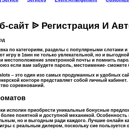
еб-сайт ᐉ Регистрация И Ав
а по категориям, разделы с популярными слотами и т.
ют игру в 1вин не только увлекательной, но и выгодн
ли местоположение электронной почты и помнить паро
 союз если вам забудете пароль, местоимение- сможете
slots – это один изо самых продуманных и удобных са
керской конторе представляет собой личный кабинет.
ство соревнований.
томатов
ники исполин приобрести уникальные бонусные предлож
более понятной и доступной механикой. Особенность к
ельным, но и выгодным ради каждого. Лучшие онлайн к
 игры с реальным дилером, поскольку сие пользуется