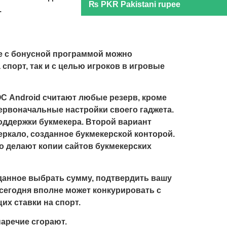
.
ее с бонусной программой можно
спорт, так и с целью игроков в игровые
С Android считают любые резерв, кроме
первоначальные настройки своего гаджета.
оддержки букмекера. Второй вариант
еркало, созданное букмекерской конторой.
о делают копии сайтов букмекерских
 данное выбрать сумму, подтвердить вашу
а сегодня вполне может конкурировать с
их ставки на спорт.
наречие сгорают.