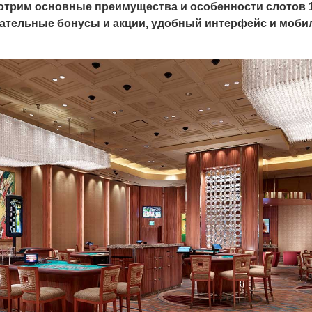
мотрим основные преимущества и особенности слотов 1
кательные бонусы и акции, удобный интерфейс и моб