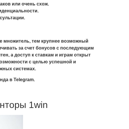
аков или очень схож.
иденциальности.
сультации.
ыше множитель, тем крупнее возможный
ичивать за счет бонусов с последующим
н, а доступ к ставкам и играм открыт
 возможности с целью успешной и
ожных системах.
да в Telegram.
нторы 1win