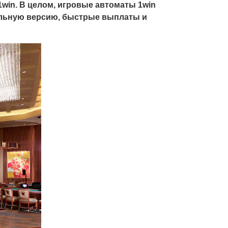
win. В целом, игровые автоматы 1win
ильную версию, быстрые выплаты и