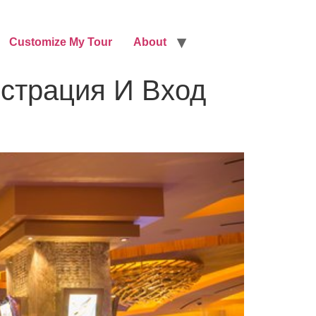
Customize My Tour
About
страция И Вход