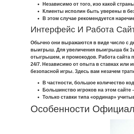
Независимо от того, изо какой стран
Клиенты исполин быть уверены в бе
В этом случае рекомендуется наречи
Интерфейс И Рабо͏та С͏айт
Обычно они выражаются в виде число с дес
выигрыш. Для увеличения выигрыша бк 1w
отыгрышем, и промокодов. Работа сайта п
24/7. Независимо от опыта в ставках или
безопасной игры. Здесь вам незачем трат
В частности, большое количество ко
Большинство игроков на этом сайте 
Только ставки типа «ординар» учиты
Особенности Официаль