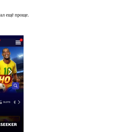
тал ещё проще.