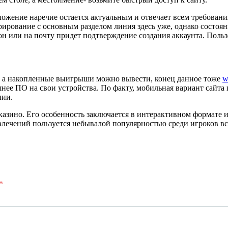
ожение наречие остается актуальным и отвечает всем требовани
рирование с основным разделом линия здесь уже, однако состоя
н или на почту придет подтверждение создания аккаунта. Пользо
ть, а накопленные выигрыши можно вывести, конец данное тоже
w
ишнее ПО на свои устройства. По факту, мобильная вариант сайт
нии.
-казино. Его особенность заключается в интерактивном формате
лечений пользуется небывалой популярностью среди игроков вс
*