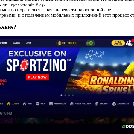
не через Google Play.
 можно пора и честь знать перевести на основной счет.
улярными, и с появлением мобильных приложений этот процесс с
жение?