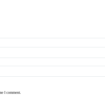
ime I comment.