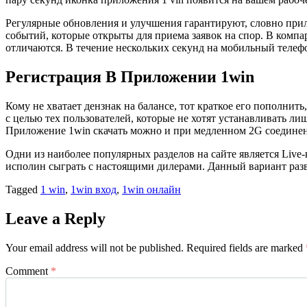
Регулярные обновления и улучшения гарантируют, словно прил
событий, которые открыты для приема заявок на спор. В компа
отличаются. В течение нескольких секунд на мобильный телефо
Регистрация В Приложении 1win
Кому не хватает дензнак на балансе, тот краткое его пополни
с целью тех пользователей, которые не хотят устанавливать л
Приложение 1win скачать можно и при медленном 2G соедине
Одни из наиболее популярных разделов на сайте является Live
исполин сыграть с настоящими дилерами. Данный вариант разв
Tagged
1 win
,
1win вход
,
1win онлайн
Leave a Reply
Your email address will not be published.
Required fields are marked
Comment
*