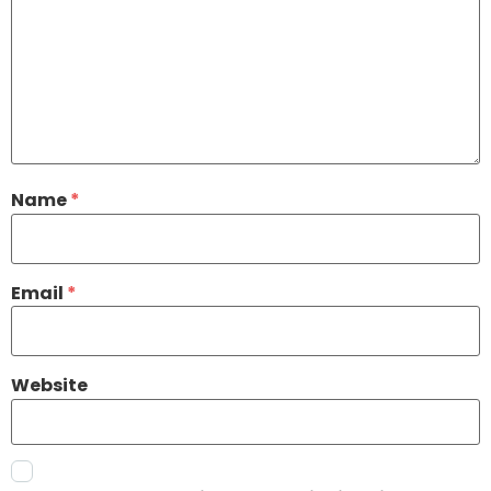
Name
*
Email
*
Website