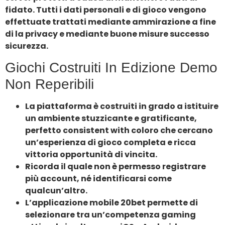
fidato. Tutti i dati personali e di gioco vengono
effettuate trattati mediante ammirazione a fine
di la privacy e mediante buone misure successo
sicurezza.
Giochi Costruiti In Edizione Demo
Non Reperibili
La piattaforma è costruiti in grado a istituire
un ambiente stuzzicante e gratificante,
perfetto consistent with coloro che cercano
un’esperienza di gioco completa e ricca
vittoria opportunità di vincita.
Ricorda il quale non è permesso registrare
più account, né identificarsi come
qualcun’altro.
L’applicazione mobile 20bet permette di
selezionare tra un’competenza gaming