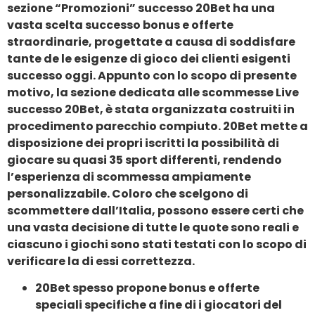
sezione “Promozioni” successo 20Bet ha una
vasta scelta successo bonus e offerte
straordinarie, progettate a causa di soddisfare
tante de le esigenze di gioco dei clienti esigenti
successo oggi. Appunto con lo scopo di presente
motivo, la sezione dedicata alle scommesse Live
successo 20Bet, è stata organizzata costruiti in
procedimento parecchio compiuto. 20Bet mette a
disposizione dei propri iscritti la possibilità di
giocare su quasi 35 sport differenti, rendendo
l’esperienza di scommessa ampiamente
personalizzabile. Coloro che scelgono di
scommettere dall’Italia, possono essere certi che
una vasta decisione di tutte le quote sono reali e
ciascuno i giochi sono stati testati con lo scopo di
verificare la di essi correttezza.
20Bet spesso propone bonus e offerte
speciali specifiche a fine di i giocatori del