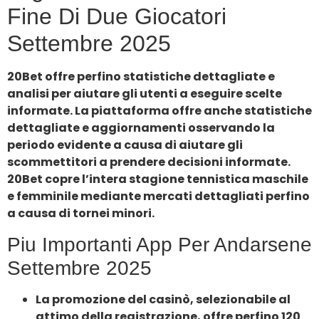
Fine Di Due Giocatori
Settembre 2025
20Bet offre perfino statistiche dettagliate e
analisi per aiutare gli utenti a eseguire scelte
informate. La piattaforma offre anche statistiche
dettagliate e aggiornamenti osservando la
periodo evidente a causa di aiutare gli
scommettitori a prendere decisioni informate.
20Bet copre l’intera stagione tennistica maschile
e femminile mediante mercati dettagliati perfino
a causa di tornei minori.
Piu Importanti App Per Andarsene
Settembre 2025
La promozione del casinò, selezionabile al
attimo della registrazione, offre perfino 120