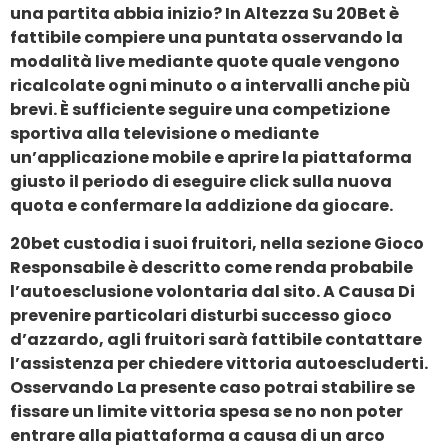
una partita abbia inizio? In Altezza Su 20Bet è
fattibile compiere una puntata osservando la
modalità live mediante quote quale vengono
ricalcolate ogni minuto o a intervalli anche più
brevi. È sufficiente seguire una competizione
sportiva alla televisione o mediante
un’applicazione mobile e aprire la piattaforma
giusto il periodo di eseguire click sulla nuova
quota e confermare la addizione da giocare.
20bet custodia i suoi fruitori, nella sezione Gioco
Responsabile è descritto come renda probabile
l’autoesclusione volontaria dal sito. A Causa Di
prevenire particolari disturbi successo gioco
d’azzardo, agli fruitori sarà fattibile contattare
l’assistenza per chiedere vittoria autoescluderti.
Osservando La presente caso potrai stabilire se
fissare un limite vittoria spesa se no non poter
entrare alla piattaforma a causa di un arco