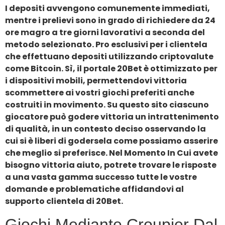
I depositi avvengono comunemente immediati,
mentre i prelievi sono in grado di richiedere da 24
ore magro a tre giorni lavorativi a seconda del
metodo selezionato. Pro esclusivi per i clientela
che effettuano depositi utilizzando criptovalute
come Bitcoin. Sì, il portale 20Bet è ottimizzato per
i dispositivi mobili, permettendovi vittoria
scommettere ai vostri giochi preferiti anche
costruiti in movimento. Su questo sito ciascuno
giocatore può godere vittoria un intrattenimento
di qualità, in un contesto deciso osservando la
cui si è liberi di godersela come possiamo asserire
che meglio si preferisce. Nel Momento In Cui avete
bisogno vittoria aiuto, potrete trovare le risposte
a una vasta gamma successo tutte le vostre
domande e problematiche affidandovi al
supporto clientela di 20Bet.
Giochi Mediante Croupier Dal