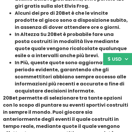
giri gratis sulla slot Elvis Frog.
Alcuni dei pro di 20Bet è che le vincite
prodotte al gioco sono a disposizione subito,
in assenza di dover attendere ore o giorni.
In Altezza Su 20Bet è probabile fare una
posta costruiti in modalità live mediante
quote quale vengono ricalcolate qualunque
esile o a intervalli anche più brevi.
$ USD
In Più, queste quote sono aggiornate in
periodo evidente, garantendo che gli
scommettitori abbiano sempre accesso alle
informazioni più recenti e accurate a fine di
acquistare decisioni informate.
20Bet permette di selezionare tra tante opzioni
con lo scopo di puntare su eventi sportivi costruiti
in sempre il mondo. Puoi giocare sia
anteriormente degli eventi il quale costruiti in
tempo reale, mediante quote il quale vengono