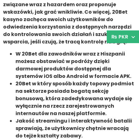
związane wraz z hazardem oraz proponuje
wskazówki, jak grać wnikliwie. Co więcej, 20Bet
kasyno zachęca swoich użytkowników do
odwiedzenia korzystania z dostępnych narzędzi
do kontrolowania swoich działań i szukania
₨ PKR
wsparcia, jeśli czują, że tracą kontrolę nad grą.
W 20Bet dla zawodników wraz z Hiszpanii
możesz obstawiać w podróży dzięki
darmowej produktów dostępnej dla
systemów iOS albo Android w formacie APK.
20Bet w który sposób każdy topowy podmiot
na sektorze posiada bogatą sekcję
bonusową, która zadedykowana wydaje się
wyłącznie na rzecz zarejestrowanych
internautów na naszej platformie.
Jakość streamingu i interaktywność batalii
sprawiają, że użytkownicy chętnie wracają
do tejże kształty zabawy.