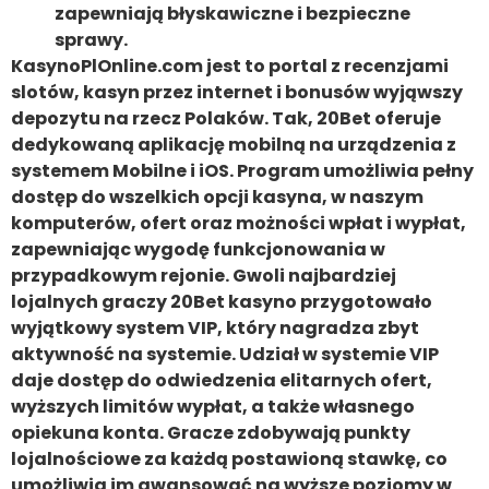
zapewniają błyskawiczne i bezpieczne
sprawy.
KasynoPlOnline.com jest to portal z recenzjami
slotów, kasyn przez internet i bonusów wyjąwszy
depozytu na rzecz Polaków. Tak, 20Bet oferuje
dedykowaną aplikację mobilną na urządzenia z
systemem Mobilne i iOS. Program umożliwia pełny
dostęp do wszelkich opcji kasyna, w naszym
komputerów, ofert oraz możności wpłat i wypłat,
zapewniając wygodę funkcjonowania w
przypadkowym rejonie. Gwoli najbardziej
lojalnych graczy 20Bet kasyno przygotowało
wyjątkowy system VIP, który nagradza zbyt
aktywność na systemie. Udział w systemie VIP
daje dostęp do odwiedzenia elitarnych ofert,
wyższych limitów wypłat, a także własnego
opiekuna konta. Gracze zdobywają punkty
lojalnościowe za każdą postawioną stawkę, co
umożliwia im awansować na wyższe poziomy w