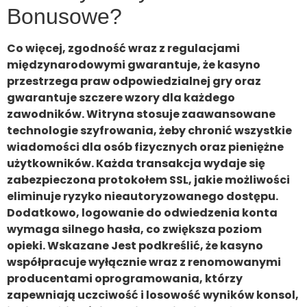
Bonusowe?
Co więcej, zgodność wraz z regulacjami
międzynarodowymi gwarantuje, że kasyno
przestrzega praw odpowiedzialnej gry oraz
gwarantuje szczere wzory dla każdego
zawodników. Witryna stosuje zaawansowane
technologie szyfrowania, żeby chronić wszystkie
wiadomości dla osób fizycznych oraz pieniężne
użytkowników. Każda transakcja wydaje się
zabezpieczona protokołem SSL, jakie możliwości
eliminuje ryzyko nieautoryzowanego dostępu.
Dodatkowo, logowanie do odwiedzenia konta
wymaga silnego hasła, co zwiększa poziom
opieki. Wskazane Jest podkreślić, że kasyno
współpracuje wyłącznie wraz z renomowanymi
producentami oprogramowania, którzy
zapewniają uczciwość i losowość wyników konsol,