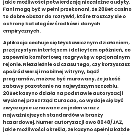
jakie możliwości potwierdzają niezależne audyty.
Fani mogą być w pełni przekonani, że 20Bet casino
to dobre obszar do rozrywki, które troszczy sie o
ochronę katalogów środków i danych
empirycznych.
Aplikacja cechuje się błyskawicznym działaniem,
przejrzystym interfejsem i deficytem opóźnień, co
zapewnia komfortową rozgrywkę w opcjonalnym
rejonie. Niezależnie od czasu tego, czy korzystasz
spośród wersji mobilnej witryny, bądź
programów, możesz być murowany, że jakość
zabawy pozostanie na najwyższym szczeblu.
20Bet kasyno działa na podstawie autoryzacji
wydanej przez rząd Curacao, co wydaje się być
zwyczajnie uznawane za jeden wraz z
najważniejszych standardów w branży
hazardowej. Numer autoryzacji owo 8048/JAZ,
jakie możliwości określa, że kasyno spełnia każde