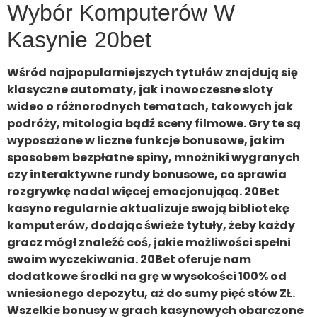
Wybór Komputerów W
Kasynie 20bet
Wśród najpopularniejszych tytułów znajdują się
klasyczne automaty, jak i nowoczesne sloty
wideo o różnorodnych tematach, takowych jak
podróży, mitologia bądź sceny filmowe. Gry te są
wyposażone w liczne funkcje bonusowe, jakim
sposobem bezpłatne spiny, mnożniki wygranych
czy interaktywne rundy bonusowe, co sprawia
rozgrywkę nadal więcej emocjonującą. 20Bet
kasyno regularnie aktualizuje swoją bibliotekę
komputerów, dodając świeże tytuły, żeby każdy
gracz mógł znaleźć coś, jakie możliwości spełni
swoim wyczekiwania. 20Bet oferuje nam
dodatkowe środki na grę w wysokości 100% od
wniesionego depozytu, aż do sumy pięć stów ZŁ.
Wszelkie bonusy w grach kasynowych obarczone