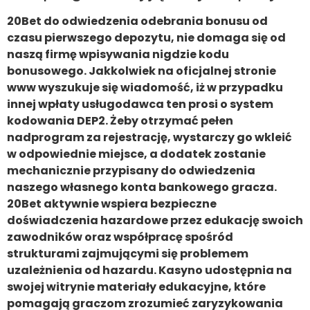
20Bet do odwiedzenia odebrania bonusu od
czasu pierwszego depozytu, nie domaga się od
naszą firmę wpisywania nigdzie kodu
bonusowego. Jakkolwiek na oficjalnej stronie
www wyszukuje się wiadomość, iż w przypadku
innej wpłaty usługodawca ten prosi o system
kodowania DEP2. Żeby otrzymać pełen
nadprogram za rejestrację, wystarczy go wkleić
w odpowiednie miejsce, a dodatek zostanie
mechanicznie przypisany do odwiedzenia
naszego własnego konta bankowego gracza.
20Bet aktywnie wspiera bezpieczne
doświadczenia hazardowe przez edukację swoich
zawodników oraz współpracę spośród
strukturami zajmującymi się problemem
uzależnienia od hazardu. Kasyno udostępnia na
swojej witrynie materiały edukacyjne, które
pomagają graczom zrozumieć zaryzykowania