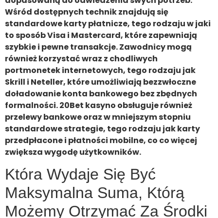
dopasowaną do odwiedzenia swych potrzeb.
Wśród dostępnych technik znajdują się
standardowe karty płatnicze, tego rodzaju w jaki
to sposób Visa i Mastercard, które zapewniają
szybkie i pewne transakcje. Zawodnicy mogą
również korzystać wraz z chodliwych
portmonetek internetowych, tego rodzaju jak
Skrill i Neteller, które umożliwiają bezzwłoczne
doładowanie konta bankowego bez zbędnych
formalności. 20Bet kasyno obsługuje również
przelewy bankowe oraz w mniejszym stopniu
standardowe strategie, tego rodzaju jak karty
przedpłacone i płatności mobilne, co co więcej
zwiększa wygodę użytkowników.
Która Wydaje Się Być
Maksymalna Suma, Którą
Możemy Otrzymać Za Środki