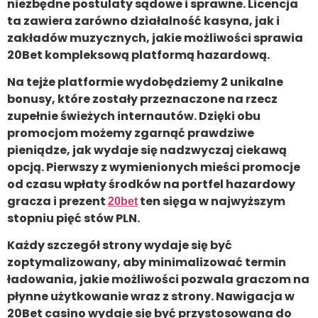
niezbędne postulaty sądowe i sprawne. Licencja
ta zawiera zarówno działalność kasyna, jak i
zakładów muzycznych, jakie możliwości sprawia
20Bet kompleksową platformą hazardową.
Na tejże platformie wydobędziemy 2 unikalne
bonusy, które zostały przeznaczone na rzecz
zupełnie świeżych internautów. Dzięki obu
promocjom możemy zgarnąć prawdziwe
pieniądze, jak wydaje się nadzwyczaj ciekawą
opcją. Pierwszy z wymienionych mieści promocje
od czasu wpłaty środków na portfel hazardowy
gracza i prezent
ten sięga w najwyższym
20bet
stopniu pięć stów PLN.
Każdy szczegół strony wydaje się być
zoptymalizowany, aby minimalizować termin
ładowania, jakie możliwości pozwala graczom na
płynne użytkowanie wraz z strony. Nawigacja w
20Bet casino wydaje się być przystosowana do