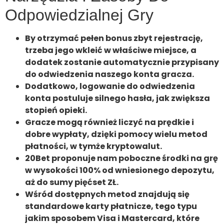
Odpowiedzialnej Gry
By otrzymać pełen bonus zbyt rejestrację,
trzeba jego wkleić w właściwe miejsce, a
dodatek zostanie automatycznie przypisany
do odwiedzenia naszego konta gracza.
Dodatkowo, logowanie do odwiedzenia
konta postuluje silnego hasła, jak zwiększa
stopień opieki.
Gracze mogą również liczyć na prędkie i
dobre wypłaty, dzięki pomocy wielu metod
płatności, w tymże kryptowalut.
20Bet proponuje nam poboczne środki na grę
w wysokości 100% od wniesionego depozytu,
aż do sumy pięćset ZŁ.
Wśród dostępnych metod znajdują się
standardowe karty płatnicze, tego typu
jakim sposobem Visa i Mastercard, które