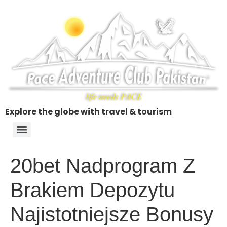
Explore the globe with travel & tourism
20bet Nadprogram Z
Brakiem Depozytu
Najistotniejsze Bonusy