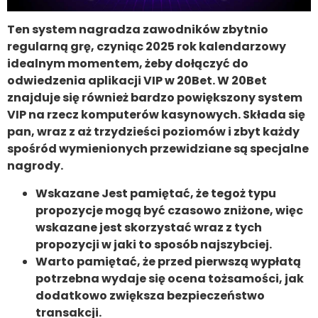
Ten system nagradza zawodników zbytnio
regularną grę, czyniąc 2025 rok kalendarzowy
idealnym momentem, żeby dołączyć do
odwiedzenia aplikacji VIP w 20Bet. W 20Bet
znajduje się również bardzo powiększony system
VIP na rzecz komputerów kasynowych. Składa się
pan, wraz z aż trzydzieści poziomów i zbyt każdy
spośród wymienionych przewidziane są specjalne
nagrody.
Wskazane Jest pamiętać, że tegoż typu
propozycje mogą być czasowo zniżone, więc
wskazane jest skorzystać wraz z tych
propozycji w jaki to sposób najszybciej.
Warto pamiętać, że przed pierwszą wypłatą
potrzebna wydaje się ocena tożsamości, jak
dodatkowo zwiększa bezpieczeństwo
transakcji.