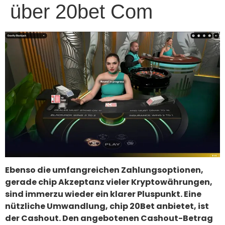
über 20bet Com
Ebenso die umfangreichen Zahlungsoptionen,
gerade chip Akzeptanz vieler Kryptowährungen,
sind immerzu wieder ein klarer Pluspunkt. Eine
nützliche Umwandlung, chip 20Bet anbietet, ist
der Cashout. Den angebotenen Cashout-Betrag