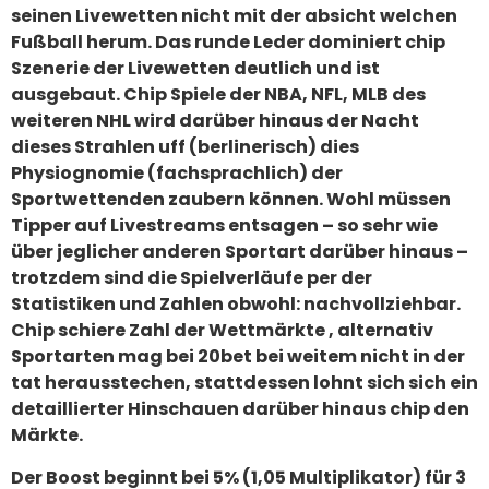
seinen Livewetten nicht mit der absicht welchen
Fußball herum. Das runde Leder dominiert chip
Szenerie der Livewetten deutlich und ist
ausgebaut. Chip Spiele der NBA, NFL, MLB des
weiteren NHL wird darüber hinaus der Nacht
dieses Strahlen uff (berlinerisch) dies
Physiognomie (fachsprachlich) der
Sportwettenden zaubern können. Wohl müssen
Tipper auf Livestreams entsagen – so sehr wie
über jeglicher anderen Sportart darüber hinaus –
trotzdem sind die Spielverläufe per der
Statistiken und Zahlen obwohl: nachvollziehbar.
Chip schiere Zahl der Wettmärkte , alternativ
Sportarten mag bei 20bet bei weitem nicht in der
tat herausstechen, stattdessen lohnt sich sich ein
detaillierter Hinschauen darüber hinaus chip den
Märkte.
Der Boost beginnt bei 5% (1,05 Multiplikator) für 3