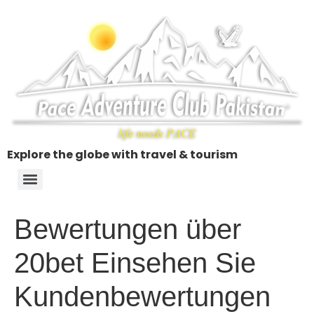
Explore the globe with travel & tourism
Bewertungen über
20bet Einsehen Sie
Kundenbewertungen