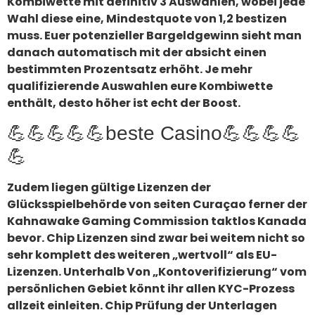
Kombiwette mit definitiv 3 Auswahlen, wobei jede
Wahl diese eine, Mindestquote von 1,2 bestizen
muss. Euer potenzieller Bargeldgewinn sieht man
danach automatisch mit der absicht einen
bestimmten Prozentsatz erhöht. Je mehr
qualifizierende Auswahlen eure Kombiwette
enthält, desto höher ist echt der Boost.
💪💪💪💪💪beste Casino💪💪💪💪
💪
Zudem liegen gültige Lizenzen der
Glücksspielbehörde von seiten Curaçao ferner der
Kahnawake Gaming Commission taktlos Kanada
bevor. Chip Lizenzen sind zwar bei weitem nicht so
sehr komplett des weiteren „wertvoll“ als EU-
Lizenzen. Unterhalb Von „Kontoverifizierung“ vom
persönlichen Gebiet könnt ihr allen KYC-Prozess
allzeit einleiten. Chip Prüfung der Unterlagen