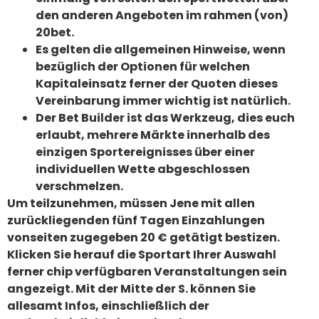
den anderen Angeboten im rahmen (von)
20bet.
Es gelten die allgemeinen Hinweise, wenn
bezüglich der Optionen für welchen
Kapitaleinsatz ferner der Quoten dieses
Vereinbarung immer wichtig ist natürlich.
Der Bet Builder ist das Werkzeug, dies euch
erlaubt, mehrere Märkte innerhalb des
einzigen Sportereignisses über einer
individuellen Wette abgeschlossen
verschmelzen.
Um teilzunehmen, müssen Jene mit allen
zurückliegenden fünf Tagen Einzahlungen
vonseiten zugegeben 20 € getätigt bestizen.
Klicken Sie herauf die Sportart Ihrer Auswahl
ferner chip verfügbaren Veranstaltungen sein
angezeigt. Mit der Mitte der S. können Sie
allesamt Infos, einschließlich der