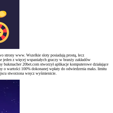
o strony www. Wszelkie sloty posiadają prostą, lecz
ze jeden z więcej wspaniałych graczy w branży zakładów
lny bukmacher 20bet.com stworzył aplikacje komputerowe działające
ny o wartości 100% dokonanej wpłaty do odwiedzenia maks. limitu
ejscu stworzona wręcz wyśmienicie.