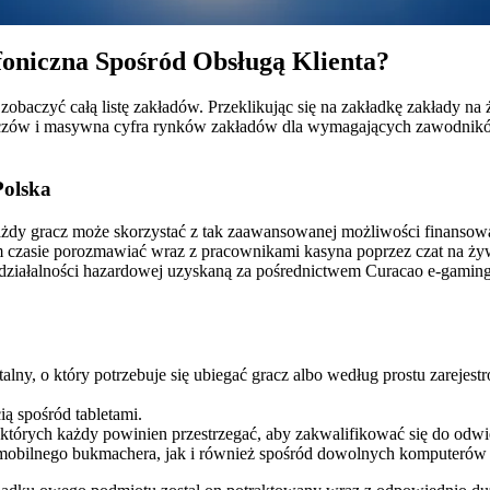
niczna Spośród Obsługą Klienta?
zobaczyć całą listę zakładów. Przeklikując się na zakładkę zakłady na
meczów i masywna cyfra rynków zakładów dla wymagających zawodnikó
Polska
ażdy gracz może skorzystać z tak zaawansowanej możliwości finansowan
zasie porozmawiać wraz z pracownikami kasyna poprzez czat na żywo
ziałalności hazardowej uzyskaną za pośrednictwem Curacao e-gaming. 
alny, o który potrzebuje się ubiegać gracz albo według prostu zareje
ą spośród tabletami.
tórych każdy powinien przestrzegać, aby zakwalifikować się do odwi
mobilnego bukmachera, jak i również spośród dowolnych komputeró