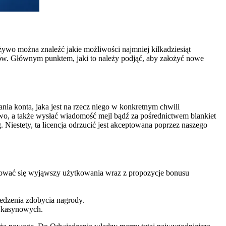
 żywo można znaleźć jakie możliwości najmniej kilkadziesiąt
w. Głównym punktem, jaki to należy podjąć, aby założyć nowe
ia konta, jaka jest na rzecz niego w konkretnym chwili
, a także wysłać wiadomość mejl bądź za pośrednictwem blankiet
Niestety, ta licencja odrzucić jest akceptowana poprzez naszego
strować się wyjąwszy użytkowania wraz z propozycje bonusu
edzenia zdobycia nagrody.
w kasynowych.