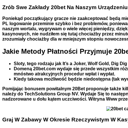
Zrób Swe Zakłady 20bet Na Naszym Urządzeniu
Poniekąd początkujący gracze nie zaakceptować będą mi
PL logowanie przeminie szybko i bez problemów, ponieważ 
naszym wortalu, wygrywam o wiele więcej pieniędzy, dzi
kasynowych, nie nudziłem się tutaj chociażby przez minut
zrozumiały chociażby dla w mniejszym stopniu nowoczes
Jakie Metody Płatności Przyjmuje 20b
Sloty, tego rodzaju jak It’s a Joker, Wolf Gold, Dig D
Domeną 20bet.com wydaje się przede wszystkim różn
mnóstwo atrakcyjnych procedur wpłat i wypłat.
Kiedy takowa możliwość będzie niedostępna (tak wyd
Pomijając bonusem powitalnym 20Bet proponuje także kilk
należy do TechSolutions Group NV. Wydaje Się to następna
nadzorowane u dołu kątem uczciwości. Witryna Www prze
Graj W Zabawy W Okresie Rzeczywistym W Kas