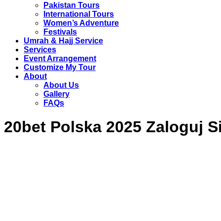
Pakistan Tours
International Tours
Women’s Adventure
Festivals
Umrah & Hajj Service
Services
Event Arrangement
Customize My Tour
About
About Us
Gallery
FAQs
20bet Polska 2025 Zaloguj Si