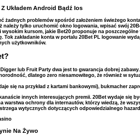
 Z Układem Android Bądź Ios
eć żadnych problemów spośród założeniem świeżego konta 
należy tylko uruchomić okno logowania, wpisać swój 20Bet l
ęki wysokim kursom, jakie Bet20 proponuje na poszczegól
ę. Tok zakładanie konta w portalu 20Bet PL logowanie wyda
nych użytkowników.
et?
ig Digger lub Fruit Party dwa jest to gwarancja dobrej zabawy.
orodność, dlatego zero niesamowitego, że również w sytua
aje się na przykład z kartami bankowymi), bukmacher zapr
anaście innych interesujących premii. 20Bet wydaje się b
 warstwa ochrony dla internautów, którzy wiedzą, że wszys
strzega wytycznych dotyczących odpowiedzialnego hazardu
ynie Na Żywo