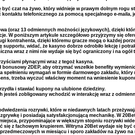
 być czat na żywo, który widnieje w prawym dolnym rogu st
ontaktu telefonicznego za pomocą specjalnego e-maila, jedn
towa (oraz 13 odmiennych możności językowych), dzięki kt
cje. W poniższym artykule szczegółowo przyjrzymy się ofer
ugi kontrahenta, dzięki któremu gracze mogą o każdej porz
ę supportu, widać, że kasyno dobrze odrobiło lekcję i potr
iczna wraz z nimi nie wydaje się być ograniczony i na ogół 
korzyściami płynącymi wraz z tegoż kasyna.
od bonusowy 2DEP, aby otrzymać wszelkie benefity wymieni
a spełnieniu wymagań w formie darmowego zakładu, który
 sens, trzeba wyczuć właściwy moment na wniesienie kuponu
zydła i stawiać kupony na ulubione dziedziny.
ch jesteś zobligowany wchodzić w interakcję wraz z odmien
 odwiedzenia rozrywki, które w niedawnych latach przeżywa
ozgrywkę i posiadają satysfakcjonującą mechanikę. W 20B
iejsca, przypominające w większym stopniu rozrywki wide
ć się z fachowym krupierem. Witryna 20Bet wydaje się by
ń przedmeczowych w miesiącu i sporo zakładów na żywo na 