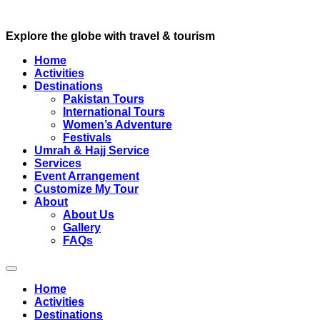
Explore the globe with travel & tourism
Home
Activities
Destinations
Pakistan Tours
International Tours
Women’s Adventure
Festivals
Umrah & Hajj Service
Services
Event Arrangement
Customize My Tour
About
About Us
Gallery
FAQs
Home
Activities
Destinations