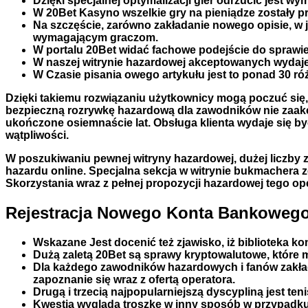
Dzięki specjalnej optymalizacji gier odrzucić jest w
W 20Bet Kasyno wszelkie gry na pieniądze zostały
Na szczęście, zarówno zakładanie nowego opisie, w 
wymagającym graczom.
W portalu 20Bet widać fachowe podejście do sprawi
W naszej witrynie hazardowej akceptowanych wydaje 
W Czasie pisania owego artykułu jest to ponad 30 ró
Dzięki takiemu rozwiązaniu użytkownicy mogą poczuć się, 
bezpieczną rozrywkę hazardową dla zawodników nie zaakcep
ukończone osiemnaście lat. Obsługa klienta wydaje się być
wątpliwości.
W poszukiwaniu pewnej witryny hazardowej, dużej liczby
hazardu online. Specjalna sekcja w witrynie bukmachera
Skorzystania wraz z pełnej propozycji hazardowej tego ope
Rejestracja Nowego Konta Bankoweg
Wskazane Jest docenić też zjawisko, iż biblioteka k
Dużą zaletą 20Bet są sprawy kryptowalutowe, które 
Dla każdego zawodników hazardowych i fanów zakła
zapoznanie się wraz z ofertą operatora.
Drugą i trzecią najpopularniejszą dyscypliną jest te
Kwestia wygląda troszkę w inny sposób w przypadku 