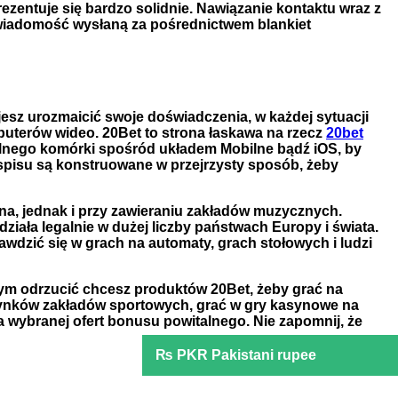
zentuje się bardzo solidnie. Nawiązanie kontaktu wraz z
 wiadomość wysłaną za pośrednictwem blankiet
jesz urozmaicić swoje doświadczenia, w każdej sytuacji
uterów wideo. 20Bet to strona łaskawa na rzecz
20bet
lnego komórki spośród układem Mobilne bądź iOS, by
spisu są konstruowane w przejrzysty sposób, żeby
na, jednak i przy zawieraniu zakładów muzycznych.
iała legalnie w dużej liczby państwach Europy i świata.
dzić się w grach na automaty, grach stołowych i ludzi
zym odrzucić chcesz produktów 20Bet, żeby grać na
rynków zakładów sportowych, grać w gry kasynowe na
 wybranej ofert bonusu powitalnego. Nie zapomnij, że