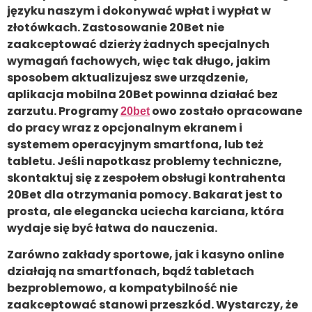
języku naszym i dokonywać wpłat i wypłat w
złotówkach. Zastosowanie 20Bet nie
zaakceptować dzierży żadnych specjalnych
wymagań fachowych, więc tak długo, jakim
sposobem aktualizujesz swe urządzenie,
aplikacja mobilna 20Bet powinna działać bez
zarzutu. Programy
owo zostało opracowane
20bet
do pracy wraz z opcjonalnym ekranem i
systemem operacyjnym smartfona, lub też
tabletu. Jeśli napotkasz problemy techniczne,
skontaktuj się z zespołem obsługi kontrahenta
20Bet dla otrzymania pomocy. Bakarat jest to
prosta, ale elegancka uciecha karciana, która
wydaje się być łatwa do nauczenia.
Zarówno zakłady sportowe, jak i kasyno online
działają na smartfonach, bądź tabletach
bezproblemowo, a kompatybilność nie
zaakceptować stanowi przeszkód. Wystarczy, że