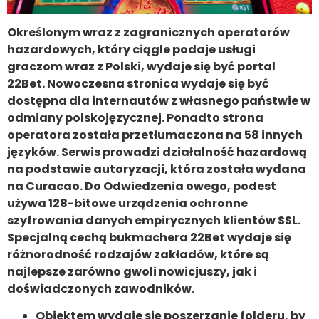
Określonym wraz z zagranicznych operatorów
hazardowych, który ciągle podaje usługi
graczom wraz z Polski, wydaje się być portal
22Bet. Nowoczesna stronica wydaje się być
dostępna dla internautów z własnego państwie w
odmiany polskojęzycznej. Ponadto strona
operatora została przetłumaczona na 58 innych
języków. Serwis prowadzi działalność hazardową
na podstawie autoryzacji, która została wydana
na Curacao. Do Odwiedzenia owego, podest
używa 128-bitowe urządzenia ochronne
szyfrowania danych empirycznych klientów SSL.
Specjalną cechą bukmachera 22Bet wydaje się
różnorodność rodzajów zakładów, które są
najlepsze zarówno gwoli nowicjuszy, jak i
doświadczonych zawodników.
Obiektem wydaje się poszerzanie folderu, by