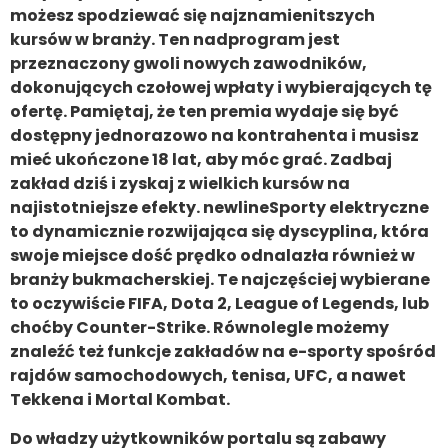
możesz spodziewać się najznamienitszych
kursów w branży. Ten nadprogram jest
przeznaczony gwoli nowych zawodników,
dokonujących czołowej wpłaty i wybierających tę
ofertę. Pamiętaj, że ten premia wydaje się być
dostępny jednorazowo na kontrahenta i musisz
mieć ukończone 18 lat, aby móc grać. Zadbaj
zakład dziś i zyskaj z wielkich kursów na
najistotniejsze efekty. newlineSporty elektryczne
to dynamicznie rozwijająca się dyscyplina, która
swoje miejsce dość prędko odnalazła również w
branży bukmacherskiej. Te najczęściej wybierane
to oczywiście FIFA, Dota 2, League of Legends, lub
choćby Counter-Strike. Równolegle możemy
znaleźć też funkcje zakładów na e-sporty spośród
rajdów samochodowych, tenisa, UFC, a nawet
Tekkena i Mortal Kombat.
Do władzy użytkowników portalu są zabawy