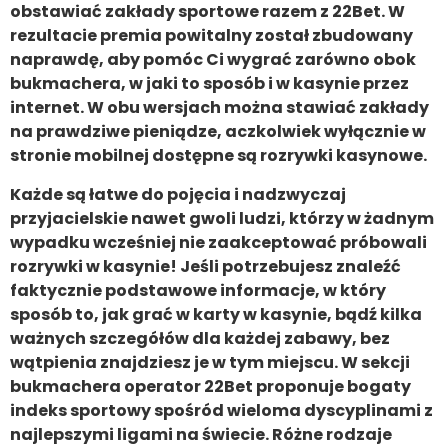
obstawiać zakłady sportowe razem z 22Bet. W
rezultacie premia powitalny został zbudowany
naprawdę, aby pomóc Ci wygrać zarówno obok
bukmachera, w jaki to sposób i w kasynie przez
internet. W obu wersjach można stawiać zakłady
na prawdziwe pieniądze, aczkolwiek wyłącznie w
stronie mobilnej dostępne są rozrywki kasynowe.
Każde są łatwe do pojęcia i nadzwyczaj
przyjacielskie nawet gwoli ludzi, którzy w żadnym
wypadku wcześniej nie zaakceptować próbowali
rozrywki w kasynie! Jeśli potrzebujesz znaleźć
faktycznie podstawowe informacje, w który
sposób to, jak grać w karty w kasynie, bądź kilka
ważnych szczegółów dla każdej zabawy, bez
wątpienia znajdziesz je w tym miejscu. W sekcji
bukmachera operator 22Bet proponuje bogaty
indeks sportowy spośród wieloma dyscyplinami z
najlepszymi ligami na świecie. Różne rodzaje