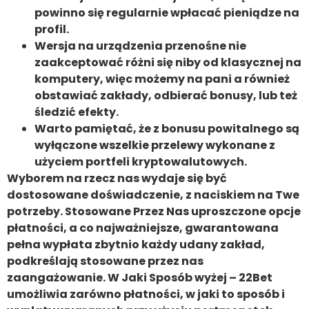
powinno się regularnie wpłacać pieniądze na
profil.
Wersja na urządzenia przenośne nie
zaakceptować różni się niby od klasycznej na
komputery, więc możemy na pani a również
obstawiać zakłady, odbierać bonusy, lub też
śledzić efekty.
Warto pamiętać, że z bonusu powitalnego są
wyłączone wszelkie przelewy wykonane z
użyciem portfeli kryptowalutowych.
Wyborem na rzecz nas wydaje się być
dostosowane doświadczenie, z naciskiem na Twe
potrzeby. Stosowane Przez Nas uproszczone opcje
płatności, a co najważniejsze, gwarantowana
pełna wypłata zbytnio każdy udany zakład,
podkreślają stosowane przez nas
zaangażowanie. W Jaki Sposób wyżej – 22Bet
umożliwia zarówno płatności, w jaki to sposób i