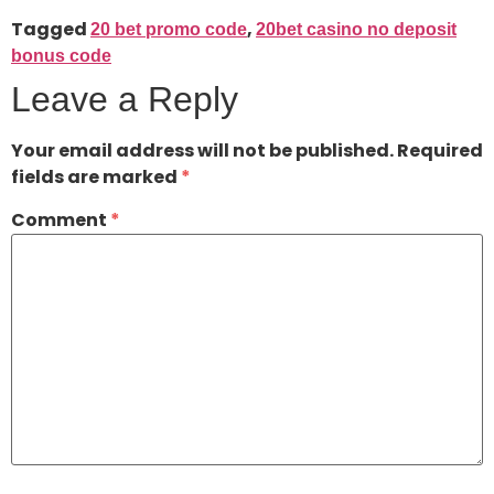
Tagged
,
20 bet promo code
20bet casino no deposit
bonus code
Leave a Reply
Your email address will not be published.
Required
fields are marked
*
Comment
*