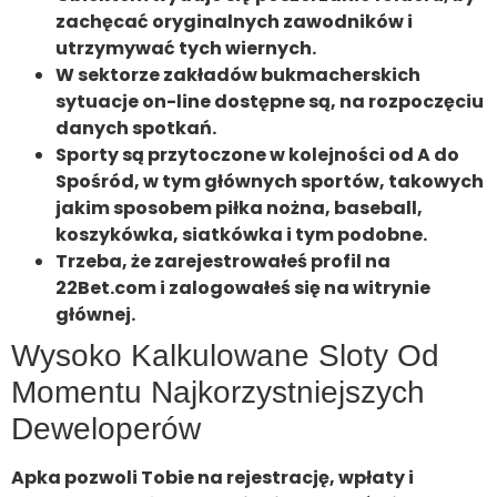
zachęcać oryginalnych zawodników i
utrzymywać tych wiernych.
W sektorze zakładów bukmacherskich
sytuacje on-line dostępne są, na rozpoczęciu
danych spotkań.
Sporty są przytoczone w kolejności od A do
Spośród, w tym głównych sportów, takowych
jakim sposobem piłka nożna, baseball,
koszykówka, siatkówka i tym podobne.
Trzeba, że zarejestrowałeś profil na
22Bet.com i zalogowałeś się na witrynie
głównej.
Wysoko Kalkulowane Sloty Od
Momentu Najkorzystniejszych
Deweloperów
Apka pozwoli Tobie na rejestrację, wpłaty i