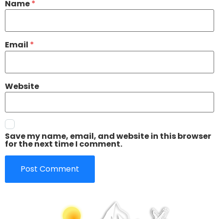
Name
*
Email
*
Website
Save my name, email, and website in this browser
for the next time I comment.