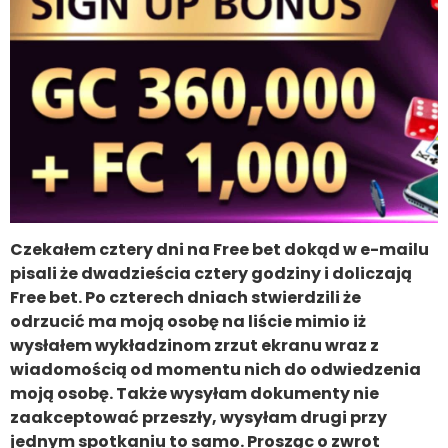
Czekałem cztery dni na Free bet dokąd w e-mailu
pisali że dwadzieścia cztery godziny i doliczają
Free bet. Po czterech dniach stwierdzili że
odrzucić ma moją osobę na liście mimio iż
wysłałem wykładzinom zrzut ekranu wraz z
wiadomością od momentu nich do odwiedzenia
moją osobę. Także wysyłam dokumenty nie
zaakceptować przeszły, wysyłam drugi przy
jednym spotkaniu to samo. Prosząc o zwrot