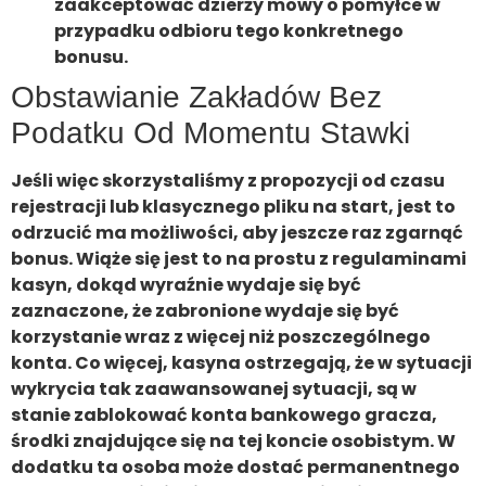
zaakceptować dzierży mowy o pomyłce w
przypadku odbioru tego konkretnego
bonusu.
Obstawianie Zakładów Bez
Podatku Od Momentu Stawki
Jeśli więc skorzystaliśmy z propozycji od czasu
rejestracji lub klasycznego pliku na start, jest to
odrzucić ma możliwości, aby jeszcze raz zgarnąć
bonus. Wiąże się jest to na prostu z regulaminami
kasyn, dokąd wyraźnie wydaje się być
zaznaczone, że zabronione wydaje się być
korzystanie wraz z więcej niż poszczególnego
konta. Co więcej, kasyna ostrzegają, że w sytuacji
wykrycia tak zaawansowanej sytuacji, są w
stanie zablokować konta bankowego gracza,
środki znajdujące się na tej koncie osobistym. W
dodatku ta osoba może dostać permanentnego