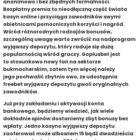
anonimowo i bez zbędnych formalności.
Bezpłatny premia to nieodłączną część świata
kasyn online i przyciąga zawodników swymi
obietnicami pomocniczych korzyści i nagród.
Wśród różnorodnych rodzajów bonusów,
szczególną uwagę warto zwrócić na nadprogram
wyjąwszy depozytu, który raduje się dużą
popularnością wśród graczy. Goplusbet jest
to stosunkowo nowy fan na sektorze
bukmacherskim, zatem tym więcej należy
jego pochwalić zbytnio owo, że udostępnia
freebet wyjąwszy depozytu gwoli oryginalnych
zawodników.
Już przy zakładaniu i aktywacji konta
bankowego, będziemy wiedzieć, jak wiele
dokładnie spinów dostaniemy zbyt bonusy bez
wpłaty. Jedno kasyno wyjąwszy depozytu
zaoferować może albowiem 15 bądź dwadzieścia