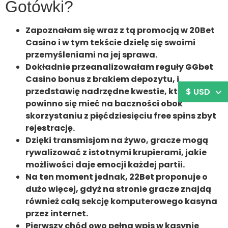
Gotówki?
Zapoznałam się wraz z tą promocją w 20Bet
Casino i w tym tekście dzielę się swoimi
przemyśleniami na jej sprawa.
Dokładnie przeanalizowałam reguły GGbet
Casino bonus z brakiem depozytu, i
przedstawię nadrzędne kwestie, które
$ USD
powinno się mieć na baczności obok
skorzystaniu z pięćdziesięciu free spins zbyt
rejestrację.
Dzięki transmisjom na żywo, gracze mogą
rywalizować z istotnymi krupierami, jakie
możliwości daje emocji każdej partii.
Na ten moment jednak, 22Bet proponuje o
dużo więcej, gdyż na stronie gracze znajdą
również całą sekcję komputerowego kasyna
przez internet.
Pierwszy chód owo pełna wpis w kasynie