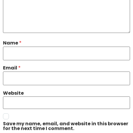
Name
*
Email
*
Website
Save my name, email, and website in this browser
for the next time I comment.