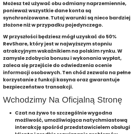
Możesz też używać obu odmiany naprzemiennie,
ponieważ wszystkie dane konta są
synchronizowane. Tutaj warunki są nieco bardziej
złożone niż w przypadku pojedynczego.
W przyszłości będziesz mógł uzyskać do 50%
RevShare, który jest w najwyższym stopniu
atrakcyjnym wskaźnikiem na polskim rynku. W
zamysle zdobycia bonusu i wykonania wypłat,
zaleca się przejście do odwiedzenia ocenie
informacji osobowych. Ten chód zezwala na pełne
korzystanie z funkcji kasyna oraz gwarantuje
bezpieczeństwo transakcji.
Wchodzimy Na Oficjalną Stronę
Czat na żywo to szczególnie wygodna
możliwość, umożliwiająca natychmiastową
interakcję spośród przedstawicielem obsługi