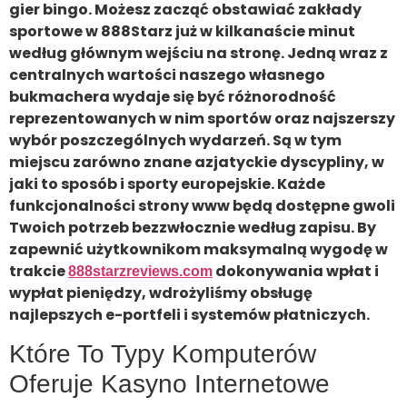
gier bingo. Możesz zacząć obstawiać zakłady
sportowe w 888Starz już w kilkanaście minut
według głównym wejściu na stronę. Jedną wraz z
centralnych wartości naszego własnego
bukmachera wydaje się być różnorodność
reprezentowanych w nim sportów oraz najszerszy
wybór poszczególnych wydarzeń. Są w tym
miejscu zarówno znane azjatyckie dyscypliny, w
jaki to sposób i sporty europejskie. Każde
funkcjonalności strony www będą dostępne gwoli
Twoich potrzeb bezzwłocznie według zapisu. By
zapewnić użytkownikom maksymalną wygodę w
trakcie
dokonywania wpłat i
888starzreviews.com
wypłat pieniędzy, wdrożyliśmy obsługę
najlepszych e-portfeli i systemów płatniczych.
Które To Typy Komputerów
Oferuje Kasyno Internetowe