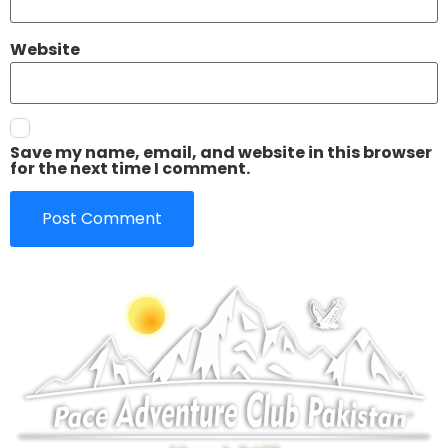
Website
Save my name, email, and website in this browser
for the next time I comment.