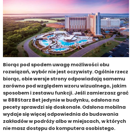
Biorąc pod spodem uwagę możliwości obu
rozwiązań, wybór nie jest oczywisty. Ogólnie rzecz
biorąc, obie wersje strony odpowiadają samemu
zarówno pod względem wzoru wizualnego, jakim
sposobem i zestawu funkcji. Jeśli zamierzasz grać
w 888Starz Bet jedynie w budynku, odsłona na
pecety sprawdzi się doskonale. Odsłona mobilna
wydaje się więcej odpowiednia do budowania
zakładów w podróży albo w miejscach, w których
nie masz dostępu do komputera osobistego.