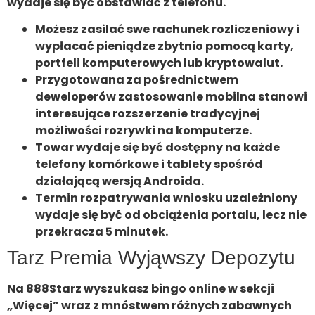
wydaje się być obstawiać z telefonu.
Możesz zasilać swe rachunek rozliczeniowy i
wypłacać pieniądze zbytnio pomocą karty,
portfeli komputerowych lub kryptowalut.
Przygotowana za pośrednictwem
deweloperów zastosowanie mobilna stanowi
interesujące rozszerzenie tradycyjnej
możliwości rozrywki na komputerze.
Towar wydaje się być dostępny na każde
telefony komórkowe i tablety spośród
działającą wersją Androida.
Termin rozpatrywania wniosku uzależniony
wydaje się być od obciążenia portalu, lecz nie
przekracza 5 minutek.
Tarz Premia Wyjąwszy Depozytu
Na 888Starz wyszukasz bingo online w sekcji
„Więcej” wraz z mnóstwem różnych zabawnych