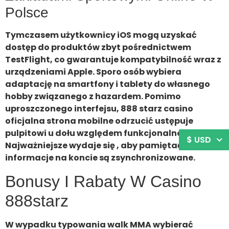
Polsce
Tymczasem użytkownicy iOS mogą uzyskać
dostęp do produktów zbyt pośrednictwem
TestFlight, co gwarantuje kompatybilność wraz z
urządzeniami Apple. Sporo osób wybiera
adaptację na smartfony i tablety do własnego
hobby związanego z hazardem. Pomimo
uproszczonego interfejsu, 888 starz casino
oficjalna strona mobilne odrzucić ustępuje
pulpitowi u dołu względem funkcjonalności.
$ USD
Najważniejsze wydaje się , aby pamiętać, że każde
informacje na koncie są zsynchronizowane.
Bonusy I Rabaty W Casino
888starz
W wypadku typowania walk MMA wybierać