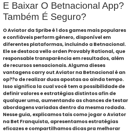
E Baixar O Betnacional App?
Também É Seguro?
O Aviator da Spribe é 1 dos games mais populares
e confiáveis perform gênero, disponível em
diferentes plataformas, incluindo a Betnacional.
Ele se destaca vello orden Provably Rational, que
responsable transparência em resultados, além
de recursos sensacionais. Alguma dieses
vantagens carry out Aviator na Betnacional é an
op??o de realizar duas apostas ao ainda tempo.
Isso significa la cual você tem a possibilidade de
definir valores e estratégias distintos afin de
qualquer uma, aumentando as chances de testar
abordagens variadas dentro da mesma rodada.
Nesse guia, explicamos tais como jogar o Aviator
na Bet Franquista, apresentamos estratégias
eficazes e compartilhamos dicas pra melhorar