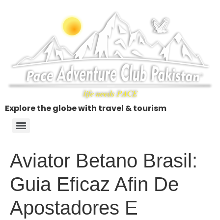
Explore the globe with travel & tourism
Aviator Betano Brasil:
Guia Eficaz Afin De
Apostadores E