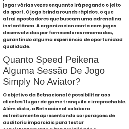
jogar várias vezes enquanto irá pegando o jeito
do sport. O jogo brinda rounds rápidos, o que
atrai apostadores que buscam uma adrenalina
instantânea. A organizacion conta com jogos
desenvolvidos por fornecedores renomados,
garantindo alguma experiência de oportunidad
qualidade.
Quanto Speed Peikena
Alguma Sessão De Jogo
Simply No Aviator?
O objetivo da Betnacional é possibilitar aos
clientes 1 lugar de game tranquilo e irreprochable.
Além disto, a Betnacional colabora
estreitamente apresentando corporações de
auditoria imparciais para testar