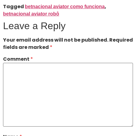
Tagged
,
betnacional aviator como funciona
betnacional aviator robô
Leave a Reply
Your email address will not be published.
Required
fields are marked
*
Comment
*