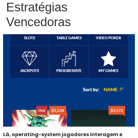
Estratégias
Vencedoras
Lá, operating-system jogadores interagem e