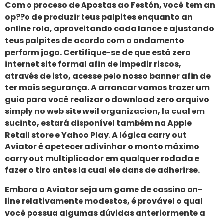
Com o proceso de Apostas ao Festón, você tem an
op??o de produzir teus palpites enquanto an
online rola, aproveitando cada lance e ajustando
teus palpites de acordo com o andamento
perform jogo. Certifique-se de que está zero
internet site formal afin de impedir riscos,
através de isto, acesse pelo nosso banner afin de
ter mais segurança. A arrancar vamos trazer um
guia para você realizar o download zero arquivo
simply no web site weil organizacion, la cual em
sucinto, estará disponível também na Apple
Retail store e Yahoo Play. A lógica carry out
Aviator é apetecer adivinhar o monto máximo
carry out multiplicador em qualquer rodada e
fazer o tiro antes la cual ele dans de adherirse.
Embora o Aviator seja um game de cassino on-
line relativamente modestos, é provável o qual
você possua algumas dúvidas anteriormente a