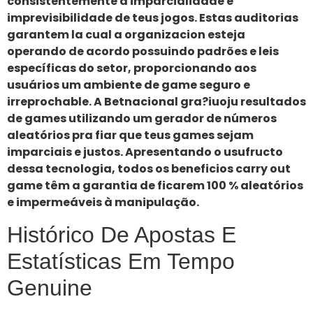
consistentemente a imparcialidade e
imprevisibilidade de teus jogos. Estas auditorias
garantem la cual a organizacion esteja
operando de acordo possuindo padrões e leis
específicas do setor, proporcionando aos
usuários um ambiente de game seguro e
irreprochable. A Betnacional gra?iuoju resultados
de games utilizando um gerador de números
aleatórios pra fiar que teus games sejam
imparciais e justos. Apresentando o usufructo
dessa tecnologia, todos os beneficios carry out
game têm a garantia de ficarem 100 % aleatórios
e impermeáveis à manipulação.
Histórico De Apostas E
Estatísticas Em Tempo
Genuine