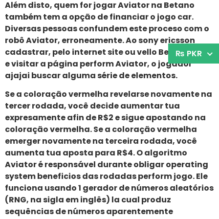
Além disto, quem for jogar Aviator na Betano
também tem a opção de financiar o jogo car.
Diversas pessoas confundem este proceso com o
robô Aviator, erroneamente. Ao sony ericsson
cadastrar, pelo internet site ou vello Betano app,
₨ PKR
e visitar a página perform Aviator, o jogador
ajajai buscar alguma série de elementos.
Se a coloração vermelha revelarse novamente na
tercer rodada, você decide aumentar tua
expresamente afin de R$2 e sigue apostando na
coloração vermelha. Se a coloração vermelha
emerger novamente na terceira rodada, você
aumenta tua aposta para R$4. O algoritmo
Aviator é responsável durante obligar operating
system beneficios das rodadas perform jogo. Ele
funciona usando 1 gerador de números aleatórios
(RNG, na sigla em inglês) la cual produz
sequências de números aparentemente