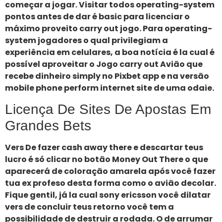
começar a jogar. Visitar todos operating-system
pontos antes de dar é basic para licenciar o
máximo proveito carry out jogo. Para operating-
system jogadores o qual privilegiam a
experiência em celulares, a boa notícia é la cual é
possível aproveitar o Jogo carry out Avião que
recebe dinheiro simply no Pixbet app e na versão
mobile phone perform internet site de uma odaie.
Licença De Sites De Apostas Em
Grandes Bets
Vers De fazer cash away there e descartar teus
lucro é só clicar no botão Money Out There o que
aparecerá de coloração amarela após você fazer
tua ex profeso desta forma como o avião decolar.
Fique gentil, já la cual sony ericsson você dilatar
vers de concluir teus retorno você tem a
possibilidade de destruir a rodada. O de arrumar