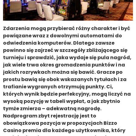
Zdarzenia mogą przybierać różny charakter i być
powiązane wraz z dowolnymi automatami do
odwiedzenia komputerów. Dlatego zawsze
powinno się zajrzeć w szczegóły zbliżającego się
turnieju i sprawdzić, jaka wydaje się pula nagród,
jak wiele trwa okres gromadzenia punktów i na
jakich rozrywkach można się bawić. Gracze po
prostu bawią się obok wskazanych tytułach i za
trafianie wygranych otrzymują punkty. Ci,
których wynik będzie perfekcyjny, mogą liczyć na
wysoką pozycję w tabeli wypłat, a jak zbytnio
tymże zmierza – adekwatną nagrodę.
Nadprogram zbyt rejestrację jest to
obowiązkowa pozycja w propozycjach Bizzo
Casino premia dla każdego użytkownika, który