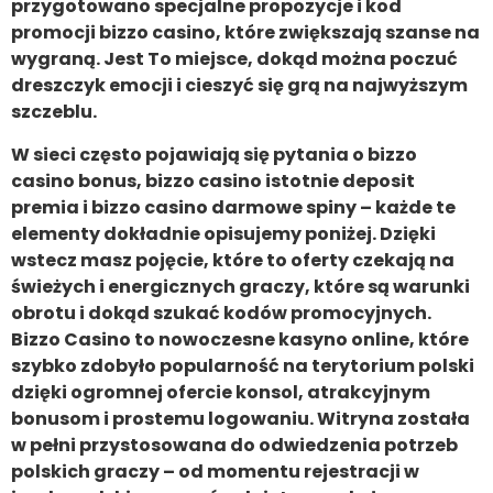
przygotowano specjalne propozycje i kod
promocji bizzo casino, które zwiększają szanse na
wygraną. Jest To miejsce, dokąd można poczuć
dreszczyk emocji i cieszyć się grą na najwyższym
szczeblu.
W sieci często pojawiają się pytania o bizzo
casino bonus, bizzo casino istotnie deposit
premia i bizzo casino darmowe spiny – każde te
elementy dokładnie opisujemy poniżej. Dzięki
wstecz masz pojęcie, które to oferty czekają na
świeżych i energicznych graczy, które są warunki
obrotu i dokąd szukać kodów promocyjnych.
Bizzo Casino to nowoczesne kasyno online, które
szybko zdobyło popularność na terytorium polski
dzięki ogromnej ofercie konsol, atrakcyjnym
bonusom i prostemu logowaniu. Witryna została
w pełni przystosowana do odwiedzenia potrzeb
polskich graczy – od momentu rejestracji w