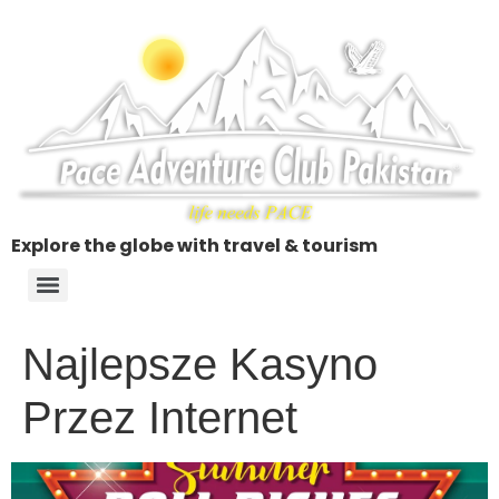
Explore the globe with travel & tourism
Najlepsze Kasyno
Przez Internet