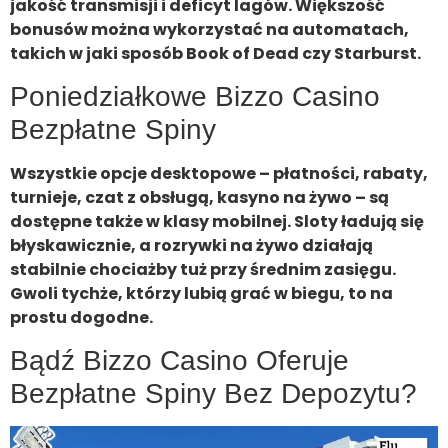
jakość transmisji i deficyt lagów. Większość
bonusów można wykorzystać na automatach,
takich w jaki sposób Book of Dead czy Starburst.
Poniedziałkowe Bizzo Casino
Bezpłatne Spiny
Wszystkie opcje desktopowe – płatności, rabaty,
turnieje, czat z obsługą, kasyno na żywo – są
dostępne także w klasy mobilnej. Sloty ładują się
błyskawicznie, a rozrywki na żywo działają
stabilnie chociażby tuż przy średnim zasięgu.
Gwoli tychże, którzy lubią grać w biegu, to na
prostu dogodne.
Bądź Bizzo Casino Oferuje
Bezpłatne Spiny Bez Depozytu?