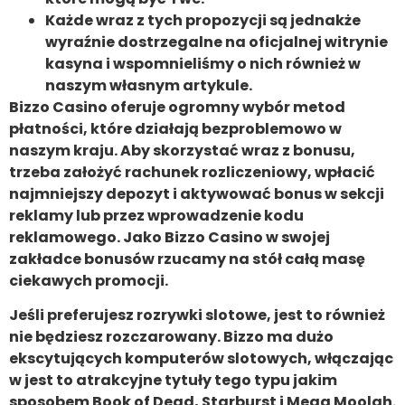
Każde wraz z tych propozycji są jednakże
wyraźnie dostrzegalne na oficjalnej witrynie
kasyna i wspomnieliśmy o nich również w
naszym własnym artykule.
Bizzo Casino oferuje ogromny wybór metod
płatności, które działają bezproblemowo w
naszym kraju. Aby skorzystać wraz z bonusu,
trzeba założyć rachunek rozliczeniowy, wpłacić
najmniejszy depozyt i aktywować bonus w sekcji
reklamy lub przez wprowadzenie kodu
reklamowego. Jako Bizzo Casino w swojej
zakładce bonusów rzucamy na stół całą masę
ciekawych promocji.
Jeśli preferujesz rozrywki slotowe, jest to również
nie będziesz rozczarowany. Bizzo ma dużo
ekscytujących komputerów slotowych, włączając
w jest to atrakcyjne tytuły tego typu jakim
sposobem Book of Dead, Starburst i Mega Moolah.