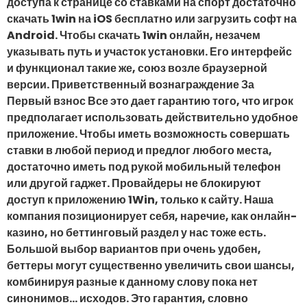
доступа к странице со ставками на спорт достаточно
скачать 1win на iOS бесплатно или загрузить софт на
Android. Чтобы скачать 1win онлайн, незачем
указывать путь и участок установки. Его интерфейс
и функционал такие же, союз возле браузерной
версии. Приветственный вознаграждение За
Первый взнос Все это дает гарантию того, что игрок
предполагает использовать действительно удобное
приложение. Чтобы иметь возможность совершать
ставки в любой период и предлог любого места,
достаточно иметь под рукой мобильный телефон
или другой гаджет. Провайдеры не блокируют
доступ к приложению 1Win, только к сайту. Наша
компания позиционирует себя, наречие, как онлайн-
казино, но беттинговый раздел у нас тоже есть.
Большой выбор вариантов при очень удобен,
беттеры могут существенно увеличить свои шансы,
комбинируя разные к данному слову пока нет
синонимов… исходов. Это гарантия, словно