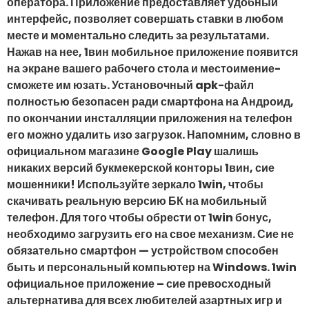
оператора. Приложение предоставляет удобный
интерфейс, позволяет совершать ставки в любом
месте и моментально следить за результатами.
Нажав на нее, 1вин мобильное приложение появится
на экране вашего рабочего стола и местоимение-
сможете им юзать. Установочный apk-файл
полностью безопасен ради смартфона на Андроид,
по окончании инсталляции приложения на телефон
его можно удалить изо загрузок. Напомним, словно в
официальном магазине Google Play шалишь
никаких версий букмекерской конторы 1вин, сие
мошенники! Используйте зеркало 1win, чтобы
скачивать реальную версию БК на мобильный
телефон. Для того чтобы обрести от 1win бонус,
необходимо загрузить его на свое механизм. Сие не
обязательно смартфон — устройством способен
быть и персональный компьютер на Windows. 1win
официальное приложение – сие превосходный
альтернатива для всех любителей азартных игр и