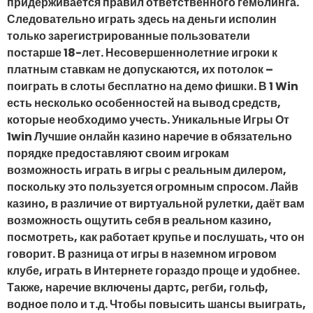
придерживается правил ответственного гемблинга.
Следовательно играть здесь на деньги исполин
только зарегистрированные пользователи
постарше 18-лет. Несовершеннолетние игроки к
платным ставкам не допускаются, их потолок –
поиграть в слоты бесплатно на демо фишки. В 1 Win
есть несколько особенностей на вывод средств,
которые необходимо учесть. Уникальные Игры От
1win Лучшие онлайн казино наречие в обязательно
порядке предоставляют своим игрокам
возможность играть в игры с реальным дилером,
поскольку это пользуется огромным спросом. Лайв
казино, в различие от виртуальной рулетки, даёт вам
возможность ощутить себя в реальном казино,
посмотреть, как работает крупье и послушать, что он
говорит. В разница от игры в наземном игровом
клубе, играть в Интернете гораздо проще и удобнее.
Также, наречие включены дартс, регби, гольф,
водное поло и т.д. Чтобы повысить шансы выиграть,