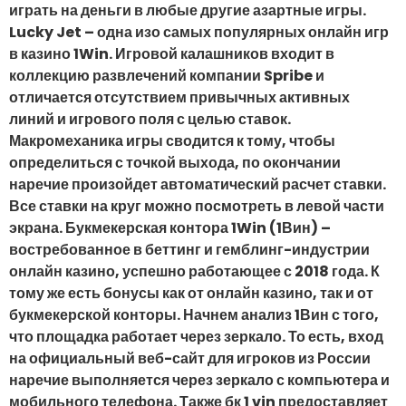
играть на деньги в любые другие азартные игры.
Lucky Jet – одна изо самых популярных онлайн игр
в казино 1Win. Игровой калашников входит в
коллекцию развлечений компании Spribe и
отличается отсутствием привычных активных
линий и игрового поля с целью ставок.
Макромеханика игры сводится к тому, чтобы
определиться с точкой выхода, по окончании
наречие произойдет автоматический расчет ставки.
Все ставки на круг можно посмотреть в левой части
экрана. Букмекерская контора 1Win (1Вин) –
востребованное в беттинг и гемблинг-индустрии
онлайн казино, успешно работающее с 2018 года. К
тому же есть бонусы как от онлайн казино, так и от
букмекерской конторы. Начнем анализ 1Вин с того,
что площадка работает через зеркало. То есть, вход
на официальный веб-сайт для игроков из России
наречие выполняется через зеркало с компьютера и
мобильного телефона. Также бк 1 vin предоставляет