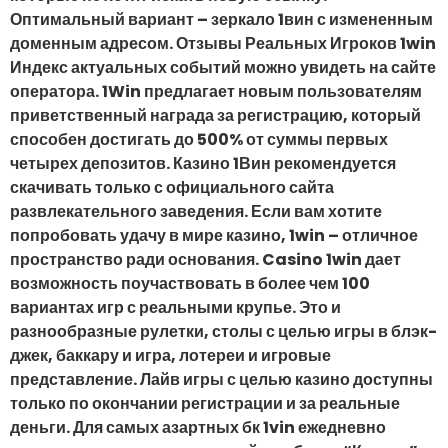
Оптимальный вариант – зеркало 1вин с измененным
доменным адресом. Отзывы Реальных Игроков 1win
Индекс актуальных событий можно увидеть на сайте
оператора. 1Win предлагает новым пользователям
приветственный награда за регистрацию, который
способен достигать до 500% от суммы первых
четырех депозитов. Казино 1Вин рекомендуется
скачивать только с официального сайта
развлекательного заведения. Если вам хотите
попробовать удачу в мире казино, 1win – отличное
пространство ради основания. Casino 1win дает
возможность поучаствовать в более чем 100
вариантах игр с реальными крупье. Это и
разнообразные рулетки, столы с целью игры в блэк-
джек, баккару и игра, лотереи и игровые
представление. Лайв игры с целью казино доступны
только по окончании регистрации и за реальные
деньги. Для самых азартных бк 1vin ежедневно