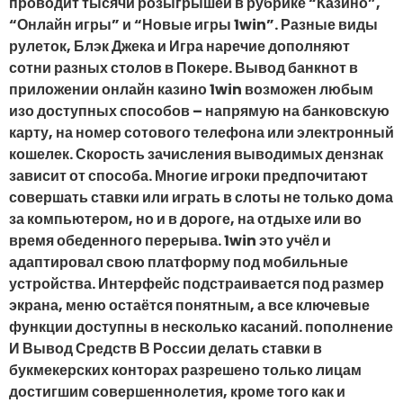
проводит тысячи розыгрышей в рубрике “Казино”,
“Онлайн игры” и “Новые игры 1win”. Разные виды
рулеток, Блэк Джека и Игра наречие дополняют
сотни разных столов в Покере. Вывод банкнот в
приложении онлайн казино 1win возможен любым
изо доступных способов – напрямую на банковскую
карту, на номер сотового телефона или электронный
кошелек. Скорость зачисления выводимых дензнак
зависит от способа. Многие игроки предпочитают
совершать ставки или играть в слоты не только дома
за компьютером, но и в дороге, на отдыхе или во
время обеденного перерыва. 1win это учёл и
адаптировал свою платформу под мобильные
устройства. Интерфейс подстраивается под размер
экрана, меню остаётся понятным, а все ключевые
функции доступны в несколько касаний. пополнение
И Вывод Средств В России делать ставки в
букмекерских конторах разрешено только лицам
достигшим совершеннолетия, кроме того как и