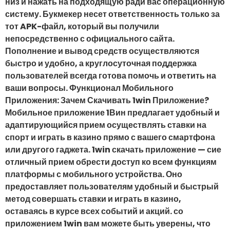
низ и нажать на подходящую ради вас операционную
систему. Букмекер несет ответственность только за
тот APK-файл, который вы получили
непосредственно с официального сайта.
Пополнение и вывод средств осуществляются
быстро и удобно, а круглосуточная поддержка
пользователей всегда готова помочь и ответить на
ваши вопросы. Функционал Мобильного
Приложения: Зачем Скачивать 1win Приложение?
Мобильное приложение 1Вин предлагает удобный и
адаптирующийся прием осуществлять ставки на
спорт и играть в казино прямо с вашего смартфона
или другого гаджета. 1win скачать приложение — сие
отличный прием обрести доступ ко всем функциям
платформы с мобильного устройства. Оно
предоставляет пользователям удобный и быстрый
метод совершать ставки и играть в казино,
оставаясь в курсе всех событий и акций. со
приложением 1win вам можете быть уверены, что