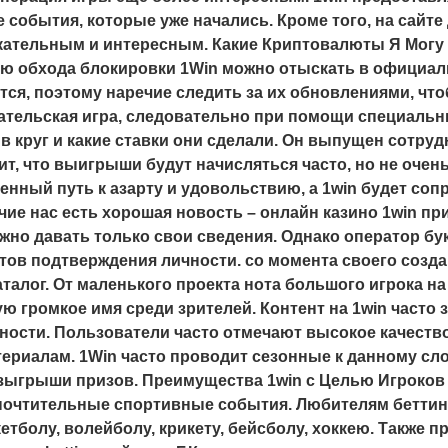
события, которые уже начались. Кроме того, на сайте
екательным и интересным. Какие Криптовалюты Я Могу
лью обхода блокировки 1Win можно отыскать в официал
ся, поэтому наречие следить за их обновлениями, чтоб
зовательская игра, следовательно при помощи специаль
в круг и какие ставки они сделали. Он выпущен сотрудн
ит, что выигрыши будут начисляться часто, но не очен
нный путь к азарту и удовольствию, а 1win будет сопр
е нас есть хорошая новость – онлайн казино 1win пр
 нужно давать тол͏ько свои сведения. Однако оператор 
ов подтверждения личности. со момента своего создан
талог. О͏т маленького͏ проекта нота большого игрока н
громкое имя ср͏еди ͏зрителей. Контент на 1win часто
ности. Пользователи часто отмечают высокое качество
риалам. 1Win часто проводит сезонные к данному сло
озыгрыши призов. Преимущества 1win с Целью Игроков 
дпочтительные спортивные события. Любителям беттин
кетболу, волейболу, крикету, бейсболу, хоккею. Также