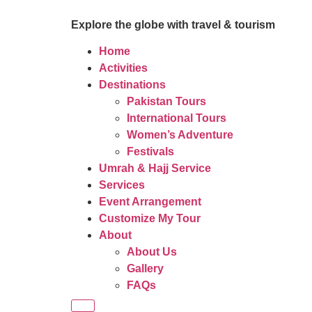
Explore the globe with travel & tourism
Home
Activities
Destinations
Pakistan Tours
International Tours
Women’s Adventure
Festivals
Umrah & Hajj Service
Services
Event Arrangement
Customize My Tour
About
About Us
Gallery
FAQs