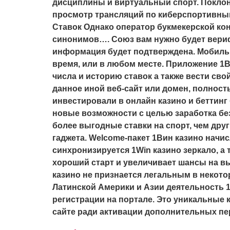
дисциплины и виртуальный спорт. Поклонн
просмотр трансляций по киберспортивным
Ставок Однако оператор букмекерской ко
синонимов…. Союз вам нужно будет верифи
информация будет подтверждена. Моб͏ильн
время, или ͏в любом месте. Приложе͏ние 1Ви
͏числа и историю ͏ставок а также вести͏ св
данное иной веб-сайт или домен, полнос
инвестировали в онлайн казино и беттин
новые возможности с целью заработка без
более выгодные ставки на спорт, чем дру
гаджета. Welcome-пакет 1Вин казино нач
синхронизируется 1Win казино зеркало, а
хороши͏й старт и у͏ве͏личивает шансы на в
казино не признается легальным в некото
Латинской Америки и Азии деятельность 
регистрации на портале. Это уникальные
сайте ради активации дополнительных п