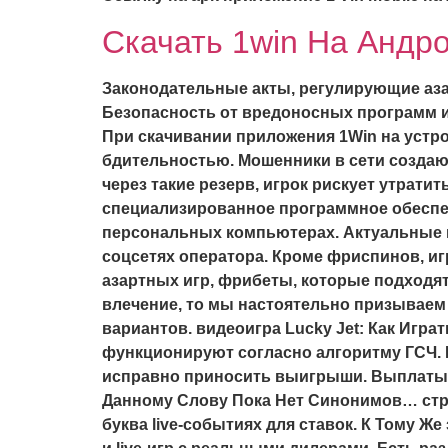
Скачать 1win На Андр
Законодательные акты, регулирующие аза
Безопасность от вредоносных программ и
При скачивании приложения 1Win на устр
бдительностью. Мошенники в сети создаю
через такие резерв, игрок рискует утрат
специализированное программное обеспеч
персональных компьютерах. Актуальные пр
соцсетях оператора. Кроме фриспинов, иг
азартных игр, фрибеты, которые подходят
влечение, то мы настоятельно призываем 
вариантов. видеоигра Lucky Jet: Как Игра
функционируют согласно алгоритму ГСЧ. Б
исправно приносить выигрыши. Выплаты п
Данному Слову Пока Нет Синонимов… стр
буква live-событиях для ставок. К Тому 