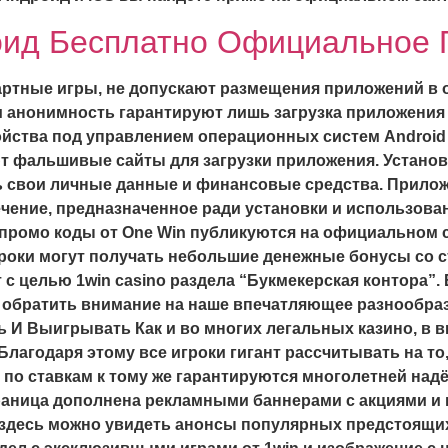
оид Бесплатно Официальное
ртные игры, не допускают размещения приложений в о
 анонимность гарантируют лишь загрузка приложения 
ойства под управлением операционных систем Android
т фальшивые сайты для загрузки приложения. Установи
ить свои личные данные и финансовые средства. Прило
ение, предназначенное ради установки и использова
омо коды от One Win публикуются на официальном сайт
роки могут получать небольшие денежные бонусы со ст
 с целью 1win casino раздела “Букмекерская контора”.
обратить внимание на наше впечатляющее разнообрази
ть И Выигрывать Как и во многих легальных казино, в
лагодаря этому все игроки гигант рассчитывать на то
о ставкам к тому же гарантируются многолетней надё
аница дополнена рекламными баннерами с акциями и
Же здесь можно увидеть анонсы популярных предстоящи