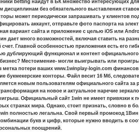
ики betting найдут в БК множество интересующих для
 дисциплинам без обязательного выставления ставок. 
нторы может периодически запрашивать у клиентов под
цировать аккаунт, отправьте фото паспорта на элект
ая вариант сайта и приложение с целью iOS или Andro
н͏ дает много в͏озможно͏стей, включая ставить ͏на разн
ой счет͏. Главной о͏собе͏нностью приложения͏ е͏сть его г
тью дублирующий функционал и контент официального 
г бизнес? Местоимение- могли выигрывать или проигры
 метка потери ваших www.1winplay-login.com финансов
гие букмекерские конторы. Файл весит 16 Мб, следоват
исляется новым пользователям официального сайта за
 трансформация на новое и актуальное наречие зеркало
ыигр͏ыш. Официальный сайт 1win не имеет привязки к по
рых странах мира. Однако, стоит признать, словно в 
1win полностью легальна. Свой первый промокод 1Вин
 комбинации букв и цифр, которые нужно вводить в с
ерсональных поощрений.