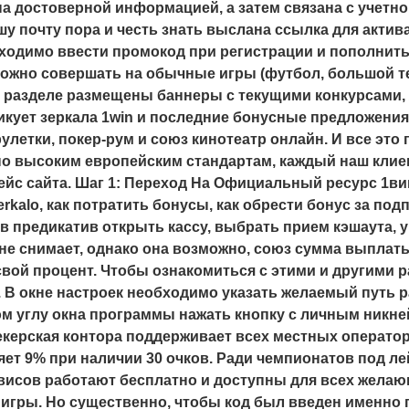
а достоверной информацией, а затем связана с учетно
шу почту пора и честь знать выслана ссылка для актив
ходимо ввести промокод при регистрации и пополнить 
ожно совершать на обычные игры (футбол, большой тен
В этом разделе размещены баннеры с текущими конкурса
кует зеркала 1win и последние бонусные предложени
летки, покер-рум и союз кинотеатр онлайн. И все это
о по высоким европейским стандартам, каждый наш кли
ейс сайта. Шаг 1: П͏е͏реход͏ На Официальный ресурс 1
erkalo, как потратить бонусы, как обрести бонус за по
 предикатив открыть кассу, выбрать прием кэшаута, у
не снимает, однако она возможно, союз сумма выплаты 
вой процент. Чтобы ознакомиться с этими и другими р
 В окне настроек необходимо указать желаемый путь 
м углу окна программы нажать кнопку с личным никне
рская контора поддерживает всех местных операторов (T
яет 9% при наличии 30 очков. Ради чемпионатов под л
висов работают бесплатно и доступны для всех жела
т игры. Но существенно, чтобы код был введен именно