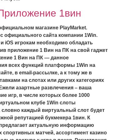
 Приложение 1вин
фициальном магазине PlayMarket.
с официального сайта компании 1Win.
 и iOS игрокам необходимо обладать
в приложение 1 Вин на ПК на свой гаджет
жение 1 Вин на ПК — данное
ния всех функций платформы 1Win на
е, в email-рассылке, а к тому же в
авками на слотах или других категориях
 Ежели азартные развлечения – ваша
е игр, в числе которых более 1000
 виртуальном клубе 1Win слоты
, словно каждый виртуальный слот будет
жной репутацией букмекера 1вин. К
 предлагает актуальную информацию
х спортивных матчей, ассортимент казино