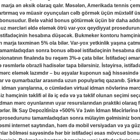
n marja ən əksik olaraq qalır. Məsələn, Amerikada tennis çem
ı artırmaq və müasir oyunçuları cəlb görmək üçün müxtəlif ü
 bonusudur. Belə vahid bonus götürmək üçün bir daha addıml
 pulsuz mərcləri əldə eləmək ötrü var-yox qeydiyyat prosedu
stifadəçinin hesabına düşəcək. Bukmeker kontoru həmçinin ye
n marja təxminən 5% ola bilər. Var-yox yetkinlik yaşına ça
rı tamamladıqdan sonra bonus əlbəəl istifadəçinin hesabına 
natının finalında bu rəqəm 3%-ə çata bilər. İstifadəçi əma
rəsmlərlə obrazli hadisələr tapa bilərsiniz. İstəyirsə, istif
və mərc eləmək lazımdır – bu əşyalar kuponun sağ hissəsind
və qumarbazlar arasında uzun populyarlıq qazanıb. Şirkət on 
da idman yarışlarına, o cümlədən virtual idman növlərinə m
 Siz həmçinin təklifi əl ilə iç edə və ya təklif olunan seçimi 
idman mərc oyunlarının uyar resurslarından praktiki olaraq f
r. İlk Say Depozi̇ti̇ni̇zə +500% Və 1win İdman Məci̇rləri̇nə
yyat prosedurunu tamamladıqdan sonra mülayim gəlmisiniz bon
 rəsmi internet saytından, həm də mobil versiyadan və ya g
 bölməsi sayəsində hər bir istifadəçi əsas mövcud bonusla