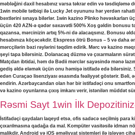
məbləğini daxil hesabınız varsa təkrar edin və təsdiqləmə 
1win mobile tətbiqi ilə Lucky Jet oyununu hər yerdən rahatl
bəxtlərini sınaya bilərlər. 1win kazino Plinko həvəskarları 
üçün 420 AZN-ə qədər səxavətli 500% Xoş gəldin bonusu tək
qazansa, mərcinizin artıq 5%-ni də alacaqsınız. Bonusu əld
hesabınıza köçəcəkdir. Ekspress ötrü Bonus – 5 və daha ən
mərcçilərin bəzi rəylərini təqdim edirik. Mərc və kazino
şeyi tapa bilərsiniz. Dolanacaq düzmə və çıxarmaların sürə
Matçdan ibtidai, həm də Bədii mərclər sayəsində mənə laz
gediş əldə eləmək üçün onu həmişə istifadə edə bilərsiniz.
edən Curaçao lisenziyası əsasında fəaliyyət göstərir. Bəli,
endirin. Azərbaycandan olan hər bir istifadəçi onu smartfonu
və kazino oyunlarına çıxış imkanı verir, istənilən müddət sür
Rəsmi Sayt 1win İlk Depozitin
İstifadəçi qaydaları laqeyd etsə, ofis sadəcə seçilmiş para 
çıxarılmasına qadağa da mal. Kompüter vasitəsilə idman növ
malikdir. Android və iOS əməliyyat sistemləri ilə işləyən cih