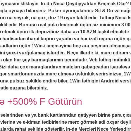
düyməsini klikləyin. In-də Necə Qeydiyyatdan Keçmək Olar? L
ıqla oynaya bilərsiniz. Poker oyunçularımız Sit & Go və nağ
üçün nə seyrək, nə çox, düz 19 oyun təklif edir. Tətbiqi Nec
lif edir. Bonusu real pula devirmək üçün siz minimum 3.00
ə etmək üçün ilk depozitiniz daha azı 10 AZN təşkil etməlid
 hadisədən ibarət kupon yaradın və hər izafi oyuna üçün qa
 məqsədlərim üçün 1Win-i seçməyimə heç ara peşman olmamış
tini şəxsi vurğulamaq istərdim. Neçə illərdir ki, mərc edir
ım olan hər şey barmaqlarımın ucundadır. Veb tətbiqi mümk
 Sizi daha çox maraqlandıran matçları qabaqcadan işarələyə 
 əgər smartfonunuzda mərc etməyə üstünlük verirsinizsə, 1Win
na pulsuz şəkildə endirə bilər. 1Win tətbiqini Android versiy
ətlə qazana bilərsiniz.
izə +500% F Götürün
kisələrindən və ya bank kartlarından qətiyyən birinə para çı
lərinə və e-idman tədbirlərinə mərc görmək adi oxşar deyil.
azlarda rahat şəkildə göstərilir. In-də Mərcləri Necə Yerləşdi