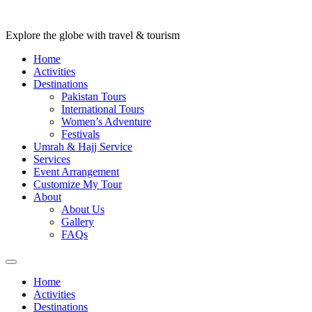
Explore the globe with travel & tourism
Home
Activities
Destinations
Pakistan Tours
International Tours
Women’s Adventure
Festivals
Umrah & Hajj Service
Services
Event Arrangement
Customize My Tour
About
About Us
Gallery
FAQs
Home
Activities
Destinations