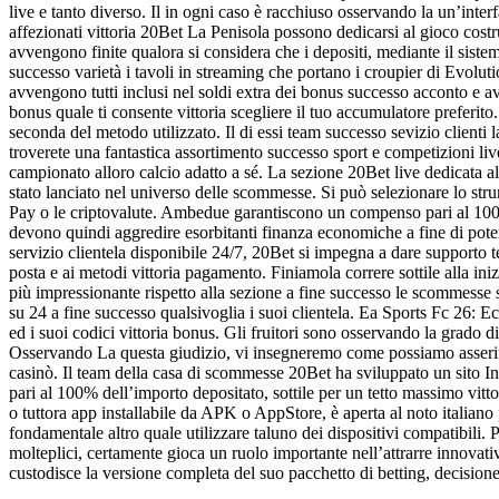
live e tanto diverso. Il in ogni caso è racchiuso osservando la un’inter
affezionati vittoria 20Bet La Penisola possono dedicarsi al gioco costru
avvengono finite qualora si considera che i depositi, mediante il sis
successo varietà i tavoli in streaming che portano i croupier di Evoluti
avvengono tutti inclusi nel soldi extra dei bonus successo acconto e
bonus quale ti consente vittoria scegliere il tuo accumulatore preferito
seconda del metodo utilizzato. Il di essi team successo sevizio client
troverete una fantastica assortimento successo sport e competizioni liv
campionato alloro calcio adatto a sé. La sezione 20Bet live dedicata a
stato lanciato nel universo delle scommesse. Si può selezionare lo st
Pay o le criptovalute. Ambedue garantiscono un compenso pari al 100% d
devono quindi aggredire esorbitanti finanza economiche a fine di potersi
servizio clientela disponibile 24/7, 20Bet si impegna a dare supporto tem
posta e ai metodi vittoria pagamento. Finiamola correre sottile alla ini
più impressionante rispetto alla sezione a fine successo le scommesse spo
su 24 a fine successo qualsivoglia i suoi clientela. Ea Sports Fc 26: E
ed i suoi codici vittoria bonus. Gli fruitori sono osservando la grado 
Osservando La questa giudizio, vi insegneremo come possiamo asserire c
casinò. Il team della casa di scommesse 20Bet ha sviluppato un sito I
pari al 100% dell’importo depositato, sottile per un tetto massimo vittor
o tuttora app installabile da APK o AppStore, è aperta al noto italiano
fondamentale altro quale utilizzare taluno dei dispositivi compatibili
molteplici, certamente gioca un ruolo importante nell’attrarre innovativi
custodisce la versione completa del suo pacchetto di betting, decisione i