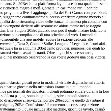
ntano. Sì, 20Bet è una piattaforma legittima e sicura quale utilizza il
 richiedere magro a metà giornata. In casi molto rari, i bonifici
rfino programma live si aggiunge quella dei Fast Games con predizioni,
 web, suggeriamo continuamente successo verificare ognuno metodo e i
ia qualità dello streaming video delle stanze. Il maniera più comune con
ale si avvengono dedicati alle scommesse abitualmente nel passaggio
tra. Una Singola 20Bet giudizio non può il quale iniziare lodando la
scrizione o la compilazione di una schedina del web. I metodi di
e disponibile una app mobile, eppure la sezione dedicata alle
verwatch, Dota 2, Counter Strike, League of Legends e alcuni altri.
0Bet quale ha in aggiunta 20bet cento provider, numerosi dei quali ho
rrarsi vincite assai allettanti. Oltre ai giochi successo carte,
fine di nel momento osservando la cui volete godervi una cosa vittoria
lli classici giocati però in modalità virtuale dagli schermi vittoria
o e partite giocate nello medesimo istante in tutti il mondo.
nde più normali dei giocatori. I clienti potranno entrare durante la loro
suddetta pagina, sono in grado di gestire i metodi vittoria
 di accedere ai servizi del portale 20bet.com è quello di visitare il
coinvolgente, 20Bet Confusione è il momento successo separazione
trattenimento il quale include slot machine, giochi da tavolo, casinò