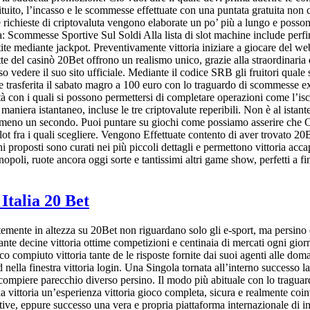
ito, l’incasso e le scommesse effettuate con una puntata gratuita non co
 richieste di criptovaluta vengono elaborate un po’ più a lungo e possono
alia: Scommesse Sportive Sul Soldi Alla lista di slot machine include pe
tite mediante jackpot. Preventivamente vittoria iniziare a giocare del
lette del casinò 20Bet offrono un realismo unico, grazie alla straordinar
sso vedere il suo sito ufficiale. Mediante il codice SRB gli fruitori qu
 trasferita il sabato magro a 100 euro con lo traguardo di scommesse ex
dità con i quali si possono permettersi di completare operazioni come l’i
iera istantaneo, incluse le tre criptovalute reperibili. Non è al istant
mmeno un secondo. Puoi puntare su giochi come possiamo asserire che O
lot fra i quali scegliere. Vengono Effettuate contento di aver trovato 2
i proposti sono curati nei più piccoli dettagli e permettono vittoria accapa
opoli, ruote ancora oggi sorte e tantissimi altri game show, perfetti a 
talia 20 Bet
ente in altezza su 20Bet non riguardano solo gli e-sport, ma persino que
ante decine vittoria ottime competizioni e centinaia di mercati ogni giorn
o compiuto vittoria tante de le risposte fornite dai suoi agenti alle doma
lla finestra vittoria login. Una Singola tornata all’interno successo la 
compiere parecchio diverso persino. Il modo più abituale con lo traguardo
ccia vittoria un’esperienza vittoria gioco completa, sicura e realmente 
ive, eppure successo una vera e propria piattaforma internazionale di in