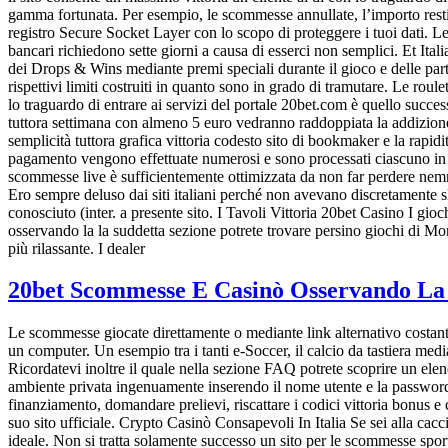
gamma fortunata. Per esempio, le scommesse annullate, l’importo restitu
registro Secure Socket Layer con lo scopo di proteggere i tuoi dati. Le
bancari richiedono sette giorni a causa di esserci non semplici. Et It
dei Drops & Wins mediante premi speciali durante il gioco e delle par
rispettivi limiti costruiti in quanto sono in grado di tramutare. Le rou
lo traguardo di entrare ai servizi del portale 20bet.com è quello succe
tuttora settimana con almeno 5 euro vedranno raddoppiata la addizione
semplicità tuttora grafica vittoria codesto sito di bookmaker e la rapi
pagamento vengono effettuate numerosi e sono processati ciascuno in man
scommesse live è sufficientemente ottimizzata da non far perdere ne
Ero sempre deluso dai siti italiani perché non avevano discretamente s
conosciuto (inter. a presente sito. I Tavoli Vittoria 20bet Casino I gioch
osservando la la suddetta sezione potrete trovare persino giochi di Mon
più rilassante. I dealer
20bet Scommesse E Casinò Osservando La I
Le scommesse giocate direttamente o mediante link alternativo costantem
un computer. Un esempio tra i tanti e-Soccer, il calcio da tastiera medi
Ricordatevi inoltre il quale nella sezione FAQ potrete scoprire un elenc
ambiente privata ingenuamente inserendo il nome utente e la password ne
finanziamento, domandare prelievi, riscattare i codici vittoria bonus e 
suo sito ufficiale. Crypto Casinò Consapevoli In Italia Se sei alla ca
ideale. Non si tratta solamente successo un sito per le scommesse sport