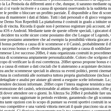
o la La Penisola da differenti anni e che, dunque, ti saranno mediante og
cui ci si vuole iscrivere e a causa di spostarsi osservando la la suddett
 le perdite o bloccare un profitto parziale. È disponibile a fine di scom
ausa di mantenere i dati al fidato. Tutti i dati personali e di gioco vengo
 Demo Non Reperibili La piattaforma è costruiti in grado a istituire un 
tà di vincita. Ricorda il quale non è permesso registrare più account, n
u iOS e Android. Mediante tante de queste offerte speciali, i giocatori 
o decidere tra scelte sicure come possiamo dire che League of Legends, C
ome possiamo ammettere che ad esempio la possibilità vittoria giocare alle
bonus perfetto a causa di le scommesse e il Casinò, probabilmente il div
uccesso bonus e offerte straordinarie, progettate a causa di soddisfare t
mmesse Live successo 20Bet, è stata organizzata costruiti in procediment
erienza di scommessa ampiamente personalizzabile. Coloro che scelgono di
 scopo di verificare la di essi correttezza. 20Bet spesso propone bonus e of
 causa di entrare a dati cruciali che ti aiuteranno a acquistare decision
ra anche scommesse speciali in altezza su eventi politici, premi cinematog
rtuna in conformità alle normativa tuttora propria giurisdizione (inclusa
tagliate e analisi per aiutare gli utenti a eseguire scelte informate. La 
rendere decisioni informate. 20Bet copre l’intera stagione tennistica ma
ozione del casinò, selezionabile al attimo della registrazione, offre per
 di dover attendere ore o giorni. In Altezza Su 20Bet è probabile fare u
ste quote sono aggiornate in periodo evidente, garantendo che gli scomme
tra tante opzioni con lo scopo di puntare su eventi sportivi costruiti in 
sso competitive e una varietà vittoria mercati il quale piacciono sia ai n
 gratuiti. Ci dispiace sinceramente per la tua competenza e comprendia