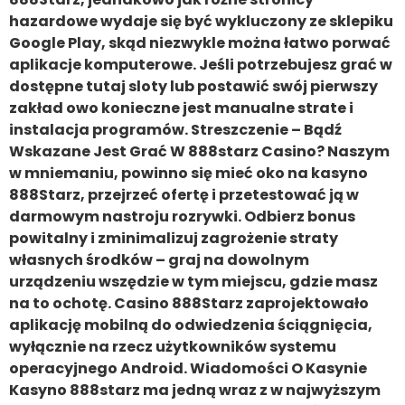
hazardowe wydaje się być wykluczony ze sklepiku
Google Play, skąd niezwykle można łatwo porwać
aplikacje komputerowe. Jeśli potrzebujesz grać w
dostępne tutaj sloty lub postawić swój pierwszy
zakład owo konieczne jest manualne strate i
instalacja programów. Streszczenie – Bądź
Wskazane Jest Grać W 888starz Casino? Naszym
w mniemaniu, powinno się mieć oko na kasyno
888Starz, przejrzeć ofertę i przetestować ją w
darmowym nastroju rozrywki. Odbierz bonus
powitalny i zminimalizuj zagrożenie straty
własnych środków – graj na dowolnym
urządzeniu wszędzie w tym miejscu, gdzie masz
na to ochotę. Casino 888Starz zaprojektowało
aplikację mobilną do odwiedzenia ściągnięcia,
wyłącznie na rzecz użytkowników systemu
operacyjnego Android. Wiadomości O Kasynie
Kasyno 888starz ma jedną wraz z w najwyższym