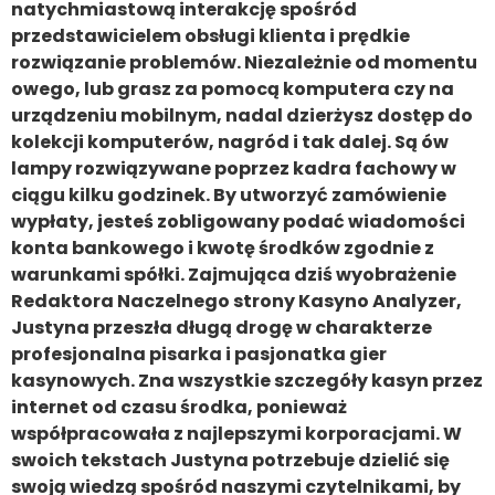
natychmiastową interakcję spośród
przedstawicielem obsługi klienta i prędkie
rozwiązanie problemów. Niezależnie od momentu
owego, lub grasz za pomocą komputera czy na
urządzeniu mobilnym, nadal dzierżysz dostęp do
kolekcji komputerów, nagród i tak dalej. Są ów
lampy rozwiązywane poprzez kadra fachowy w
ciągu kilku godzinek. By utworzyć zamówienie
wypłaty, jesteś zobligowany podać wiadomości
konta bankowego i kwotę środków zgodnie z
warunkami spółki. Zajmująca dziś wyobrażenie
Redaktora Naczelnego strony Kasyno Analyzer,
Justyna przeszła długą drogę w charakterze
profesjonalna pisarka i pasjonatka gier
kasynowych. Zna wszystkie szczegóły kasyn przez
internet od czasu środka, ponieważ
współpracowała z najlepszymi korporacjami. W
swoich tekstach Justyna potrzebuje dzielić się
swoją wiedzą spośród naszymi czytelnikami, by