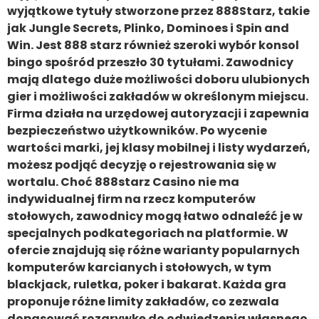
wyjątkowe tytuły stworzone przez 888Starz, takie
jak Jungle Secrets, Plinko, Dominoes i Spin and
Win. Jest 888 starz również szeroki wybór konsol
bingo spośród przeszło 30 tytułami. Zawodnicy
mają dlatego duże możliwości doboru ulubionych
gier i możliwości zakładów w określonym miejscu.
Firma działa na urzędowej autoryzacji i zapewnia
bezpieczeństwo użytkowników. Po wycenie
wartości marki, jej klasy mobilnej i listy wydarzeń,
możesz podjąć decyzję o rejestrowania się w
wortalu. Choć 888starz Casino nie ma
indywidualnej firm na rzecz komputerów
stołowych, zawodnicy mogą łatwo odnaleźć je w
specjalnych podkategoriach na platformie. W
ofercie znajdują się różne warianty popularnych
komputerów karcianych i stołowych, w tym
blackjack, ruletka, poker i bakarat. Każda gra
proponuje różne limity zakładów, co zezwala
dopasować rozgrywkę do odwiedzenia własnego