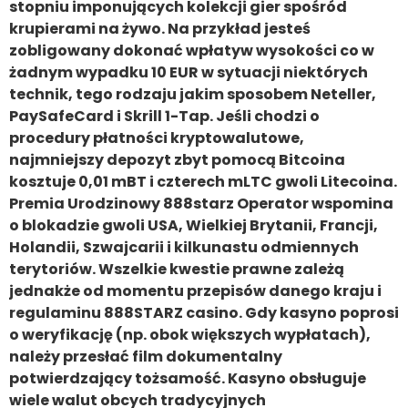
stopniu imponujących kolekcji gier spośród
krupierami na żywo. Na przykład jesteś
zobligowany dokonać wpłatyw wysokości co w
żadnym wypadku 10 EUR w sytuacji niektórych
technik, tego rodzaju jakim sposobem Neteller,
PaySafeCard i Skrill 1-Tap. Jeśli chodzi o
procedury płatności kryptowalutowe,
najmniejszy depozyt zbyt pomocą Bitcoina
kosztuje 0,01 mBT i czterech mLTC gwoli Litecoina.
Premia Urodzinowy 888starz Operator wspomina
o blokadzie gwoli USA, Wielkiej Brytanii, Francji,
Holandii, Szwajcarii i kilkunastu odmiennych
terytoriów. Wszelkie kwestie prawne zależą
jednakże od momentu przepisów danego kraju i
regulaminu 888STARZ casino. Gdy kasyno poprosi
o weryfikację (np. obok większych wypłatach),
należy przesłać film dokumentalny
potwierdzający tożsamość. Kasyno obsługuje
wiele walut obcych tradycyjnych