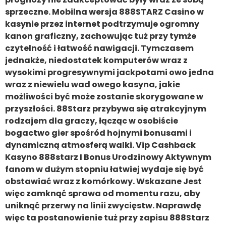
sprzeczne. Mobilna wersja 888STARZ Casino w
kasynie przez internet podtrzymuje ogromny
kanon graficzny, zachowując tuż przy tymże
czytelność i łatwość nawigacji. Tymczasem
jednakże, niedostatek komputerów wraz z
wysokimi progresywnymi jackpotami owo jedna
wraz z niewielu wad owego kasyna, jakie
możliwości być może zostanie skorygowane w
przyszłości. 88Starz przybywa się atrakcyjnym
rodzajem dla graczy, łącząc w osobiście
bogactwo gier spośród hojnymi bonusami i
dynamiczną atmosferą walki. Vip Cashback
Kasyno 888starz I Bonus Urodzinowy Aktywnym
fanom w dużym stopniu łatwiej wydaje się być
obstawiać wraz z komórkowy. Wskazane Jest
więc zamknąć sprawa od momentu razu, aby
uniknąć przerwy na linii zwycięstw. Naprawdę
więc ta postanowienie tuż przy zapisu 888Starz