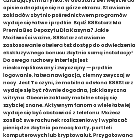
działających na rynku. W 888Starz Bet wejście do
opisie odnajduje się na górze ekranu. Stawianie
zakładów zbytnio pośrednictwem programów
wydaje się łatwe i prędkie. Bądź 888starz Ma
Premia Bez Depozytu Dla Kasyna? Jakie
Możliwości ważne, 888starz stawianie
zastosowanie otwiera też dostęp do odwiedzenia
ekskluzywnego bonusu zbytnio samą instalację!
Do owego ruchowy interfejs jest
nieskomplikowany i zwyczajny — prędkie
logowanie, łatwa nawigacja, ciemny zwyczaj w
nocy. Jest To czyni, że mobilna odsłona 888Starz
wydaje się być równie dogodna, jak klasyczna
witryna. Obecnie zakłady mobilne stają się
szybciej znane. Aktywnym fanom o wiele łatwiej
wydaje się być obstawiać z telefonu. Możesz
zasilać swe rachunek rozliczeniowy i wypłacać
pieniądze zbytnio pomocą karty, portfeli
komputerowych lub kryptowalut. Przygotowana