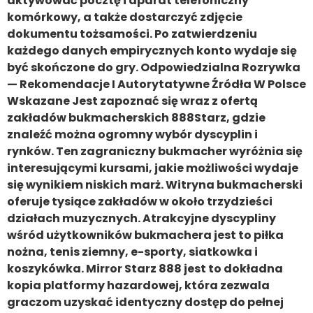
aktywować pocztę i aparat telefoniczny
komórkowy, a także dostarczyć zdjęcie
dokumentu tożsamości. Po zatwierdzeniu
każdego danych empirycznych konto wydaje się
być skończone do gry. Odpowiedzialna Rozrywka
— Rekomendacje I Autorytatywne Źródła W Polsce
Wskazane Jest zapoznać się wraz z ofertą
zakładów bukmacherskich 888Starz, gdzie
znaleźć można ogromny wybór dyscyplin i
rynków. Ten zagraniczny bukmacher wyróżnia się
interesującymi kursami, jakie możliwości wydaje
się wynikiem niskich marż. Witryna bukmacherski
oferuje tysiące zakładów w około trzydzieści
działach muzycznych. Atrakcyjne dyscypliny
wśród użytkowników bukmachera jest to piłka
nożna, tenis ziemny, e-sporty, siatkowka i
koszykówka. Mirror Starz 888 jest to dokładna
kopia platformy hazardowej, która zezwala
graczom uzyskać identyczny dostęp do pełnej