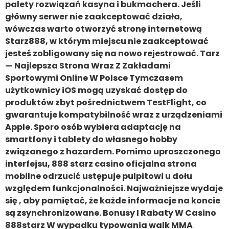
palety rozwiązań kasyna i bukmachera. Jeśli
główny serwer nie zaakceptować działa,
wówczas warto otworzyć stronę internetową
Starz888, w którym miejscu nie zaakceptować
jesteś zobligowany się na nowo rejestrować. Tarz
— Najlepsza Strona Wraz Z Zakładami
Sportowymi Online W Polsce Tymczasem
użytkownicy iOS mogą uzyskać dostęp do
produktów zbyt pośrednictwem TestFlight, co
gwarantuje kompatybilność wraz z urządzeniami
Apple. Sporo osób wybiera adaptację na
smartfony i tablety do własnego hobby
związanego z hazardem. Pomimo uproszczonego
interfejsu, 888 starz casino oficjalna strona
mobilne odrzucić ustępuje pulpitowi u dołu
względem funkcjonalności. Najważniejsze wydaje
się , aby pamiętać, że każde informacje na koncie
są zsynchronizowane. Bonusy I Rabaty W Casino
888starz W wypadku typowania walk MMA