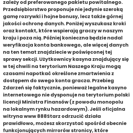
zależy od preferowanego pakietu powitalnego.
Przedsiębiorstwo proponuje nie jedynie szeroką
gamę rozrywki i hojne bonusy, lecz także górnej
jakości ochronę danych. Poniżej wyszukasz kroki
oraz kontakt, które wspierają graczy w naszym
kraju i poza nią. Później konieczna będzie nadal
weryfikacja konta bankowego, ale więcej danych
na ten temat znajdziecie w poświęconej tej
sprawy sekcji. Użytkownicy kasyna znajdujący się
w tej chwili na terytorium Naszego Kraju mogą
czasami napotkać określone zmartwienia z
dostępem do swego konta gracza. Przebieg
Zdarzeń się faktycznie, ponieważ legalne kasyno
internetowego nie dysponuje na terytorium polski
licencji Ministra Finansów (z powodu monopolu
na lokalnym rynku hazardowym). Jeśli oficjalna
witryna www 888Starz odrzucić działa
prawidłowo, możesz skorzystać spośród obecnie
funkcjonujących mirrorów stronicy, które