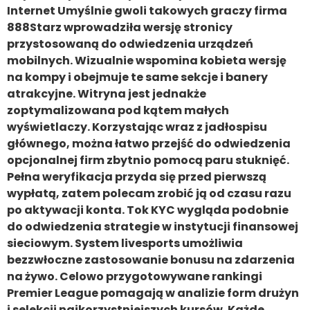
Internet Umyślnie gwoli takowych graczy firma
888Starz wprowadziła wersję stronicy
przystosowaną do odwiedzenia urządzeń
mobilnych. Wizualnie wspomina kobieta wersję
na kompy i obejmuje te same sekcje i banery
atrakcyjne. Witryna jest jednakże
zoptymalizowana pod kątem małych
wyświetlaczy. Korzystając wraz z jadłospisu
głównego, można łatwo przejść do odwiedzenia
opcjonalnej firm zbytnio pomocą paru stuknięć.
Pełna weryfikacja przyda się przed pierwszą
wypłatą, zatem polecam zrobić ją od czasu razu
po aktywacji konta. Tok KYC wygląda podobnie
do odwiedzenia strategie w instytucji finansowej
sieciowym. System livesports umożliwia
bezzwłoczne zastosowanie bonusu na zdarzenia
na żywo. Celowo przygotowywane rankingi
Premier League pomagają w analizie form drużyn
i selekcji najkorzystniejszych kursów. Każde