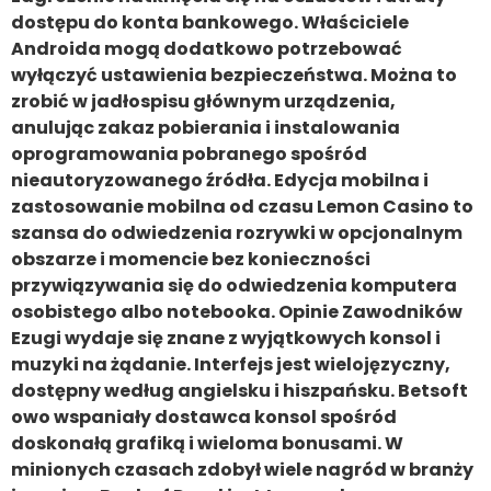
dostępu do konta bankowego. Właściciele
Androida mogą dodatkowo potrzebować
wyłączyć ustawienia bezpieczeństwa. Można to
zrobić w jadłospisu głównym urządzenia,
anulując zakaz pobierania i instalowania
oprogramowania pobranego spośród
nieautoryzowanego źródła. Edycja mobilna i
zastosowanie mobilna od czasu Lemon Casino to
szansa do odwiedzenia rozrywki w opcjonalnym
obszarze i momencie bez konieczności
przywiązywania się do odwiedzenia komputera
osobistego albo notebooka. Opinie Zawodników
Ezugi wydaje się znane z wyjątkowych konsol i
muzyki na żądanie. Interfejs jest wielojęzyczny,
dostępny według angielsku i hiszpańsku. Betsoft
owo wspaniały dostawca konsol spośród
doskonałą grafiką i wieloma bonusami. W
minionych czasach zdobył wiele nagród w branży