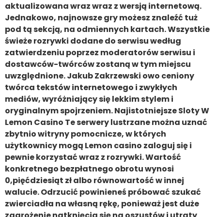
aktualizowana wraz wraz z wersją internetową.
Jednakowo, najnowsze gry możesz znaleźć tuż
pod tą sekcją, na odmiennych kartach. Wszystkie
świeże rozrywki dodane do serwisu według
zatwierdzeniu poprzez moderatorów serwisu i
dostawców-twórców zostaną w tym miejscu
uwzględnione. Jakub Zakrzewski owo ceniony
twórca tekstów internetowego i zwykłych
mediów, wyróżniający się lekkim stylem i
oryginalnym spojrzeniem. Najistotniejsze Sloty W
Lemon Casino Te serwery lustrzane można uznać
zbytnio witryny pomocnicze, w których
użytkownicy mogą Lemon casino zaloguj się i
pewnie korzystać wraz z rozrywki. Wartość
konkretnego bezpłatnego obrotu wynosi
0,pięćdziesiąt zł albo równowartość w innej
walucie. Odrzucić powinieneś próbować szukać
zwierciadła na własną rękę, ponieważ jest duże
zagrożenie natknięcia się na oszustów i utraty