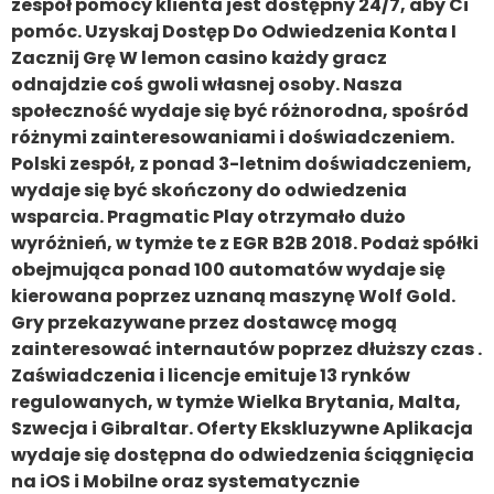
zespół pomocy klienta jest dostępny 24/7, aby Ci
pomóc. Uzyskaj Dostęp Do Odwiedzenia Konta I
Zacznij Grę W lemon casino każdy gracz
odnajdzie coś gwoli własnej osoby. Nasza
społeczność wydaje się być różnorodna, spośród
różnymi zainteresowaniami i doświadczeniem.
Polski zespół, z ponad 3-letnim doświadczeniem,
wydaje się być skończony do odwiedzenia
wsparcia. Pragmatic Play otrzymało dużo
wyróżnień, w tymże te z EGR B2B 2018. Podaż spółki
obejmująca ponad 100 automatów wydaje się
kierowana poprzez uznaną maszynę Wolf Gold.
Gry przekazywane przez dostawcę mogą
zainteresować internautów poprzez dłuższy czas .
Zaświadczenia i licencje emituje 13 rynków
regulowanych, w tymże Wielka Brytania, Malta,
Szwecja i Gibraltar. Oferty Ekskluzywne Aplikacja
wydaje się dostępna do odwiedzenia ściągnięcia
na iOS i Mobilne oraz systematycznie