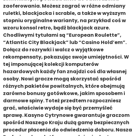
zaoferowania. Możesz zagrać w różne odmiany
ruletki, blackjacka i scrable, a także w wyższym
stopniu oryginalne warianty, na przykład coś w
wzoru konsol retro, bądź blackjack azure.
Chodliwymi tytułami są “European Roulette”,
“Atlantic City Blackjack” lub “Casino Hold’em”.
Dołącz do rozrywki i walcz o wyjątkowe
rekompensaty, pokazując swoje umiejętności. W
tej imponującej kolekcji komputerów
hazardowych każdy fan znajdzi coś dla własnej
osoby. Nowi gracze mogą skorzystać spośród
różnych pakietów powitalnych, które obejmują
zarówno bonusy gotówkowe, jakim sposobem i
darmowe spiny. Toteż przedtem rozpoczniesz
grać, właściwie wydaje się być przemyśleć
sprawę. Kasyno Cytrynowe gwarantuje graczom
spośród Naszego Kraju dużą gamę bezpiecznych
procedur płacenia do odwiedzenia doboru. Nasza