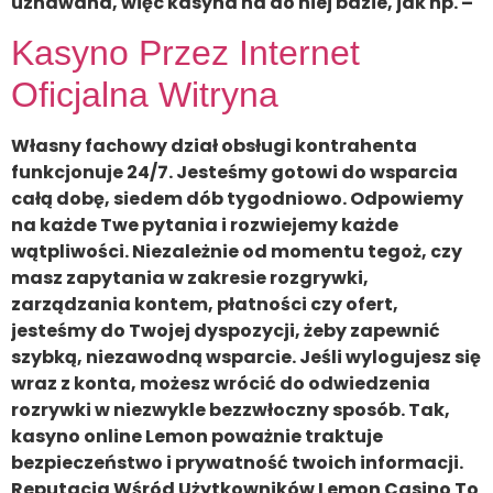
uznawana, więc kasyna na do niej bazie, jak np. –
Kasyno Przez Internet
Oficjalna Witryna
Własny fachowy dział obsługi kontrahenta
funkcjonuje 24/7. Jesteśmy gotowi do wsparcia
całą dobę, siedem dób tygodniowo. Odpowiemy
na każde Twe pytania i rozwiejemy każde
wątpliwości. Niezależnie od momentu tegoż, czy
masz zapytania w zakresie rozgrywki,
zarządzania kontem, płatności czy ofert,
jesteśmy do Twojej dyspozycji, żeby zapewnić
szybką, niezawodną wsparcie. Jeśli wylogujesz się
wraz z konta, możesz wrócić do odwiedzenia
rozrywki w niezwykle bezzwłoczny sposób. Tak,
kasyno online Lemon poważnie traktuje
bezpieczeństwo i prywatność twoich informacji.
Reputacja Wśród Użytkowników Lemon Casino To