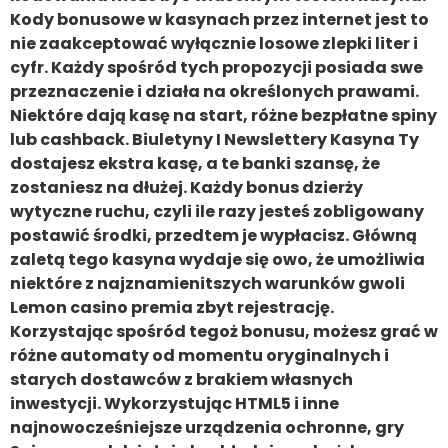
Kody bonusowe w kasynach przez internet jest to
nie zaakceptować wyłącznie losowe zlepki liter i
cyfr. Każdy spośród tych propozycji posiada swe
przeznaczenie i działa na określonych prawami.
Niektóre dają kasę na start, różne bezpłatne spiny
lub cashback. Biuletyny I Newslettery Kasyna Ty
dostajesz ekstra kasę, a te banki szansę, że
zostaniesz na dłużej. Każdy bonus dzierży
wytyczne ruchu, czyli ile razy jesteś zobligowany
postawić środki, przedtem je wypłacisz. Główną
zaletą tego kasyna wydaje się owo, że umożliwia
niektóre z najznamienitszych warunków gwoli
Lemon casino premia zbyt rejestrację.
Korzystając spośród tegoż bonusu, możesz grać w
różne automaty od momentu oryginalnych i
starych dostawców z brakiem własnych
inwestycji. Wykorzystując HTML5 i inne
najnowocześniejsze urządzenia ochronne, gry