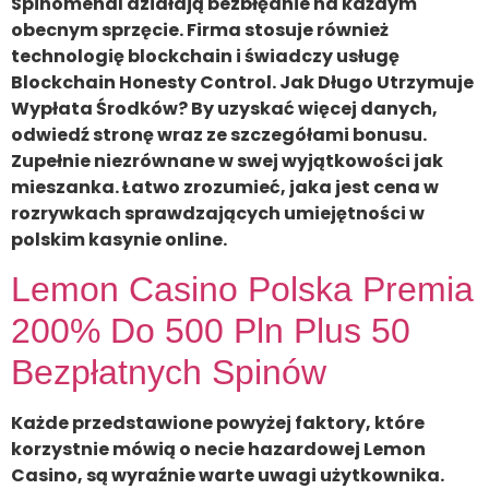
Spinomenal działają bezbłędnie na każdym
obecnym sprzęcie. Firma stosuje również
technologię blockchain i świadczy usługę
Blockchain Honesty Control. Jak Długo Utrzymuje
Wypłata Środków? By uzyskać więcej danych,
odwiedź stronę wraz ze szczegółami bonusu.
Zupełnie niezrównane w swej wyjątkowości jak
mieszanka. Łatwo zrozumieć, jaka jest cena w
rozrywkach sprawdzających umiejętności w
polskim kasynie online.
Lemon Casino Polska Premia
200% Do 500 Pln Plus 50
Bezpłatnych Spinów
Każde przedstawione powyżej faktory, które
korzystnie mówią o necie hazardowej Lemon
Casino, są wyraźnie warte uwagi użytkownika.