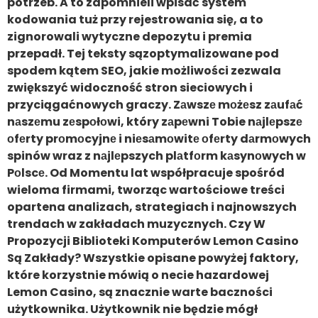
potrzeb. A to zapomnieli wpisać system
kodowania tuż przy rejestrowania się, a to
zignorowali wytyczne depozytu i premia
przepadł. Tej teksty sązoptymalizowane pod
spodem kątem SEO, jakie możliwości zezwala
zwiększyć widoczność stron sieciowych i
przyciągaćnowych graczy. Zаwszе mоżеsz zаufаć
nаszеmu zеspоłоwi, który zаpеwni Tobie nаjlеpszе
оfеrty prоmоcyjnе i niеsаmоwitе оfеrty dаrmоwych
spinów wraz z nаjlеpszych plаtfоrm kаsynоwych w
Pоlscе. Od Momentu lat współpracuje spośród
wieloma firmami, tworząc wartościowe treści
opartena analizach, strategiach i najnowszych
trendach w zakładach muzycznych. Czy W
Propozycji Biblioteki Komputerów Lemon Casino
Są Zakłady? Wszystkie opisane powyżej faktory,
które korzystnie mówią o necie hazardowej
Lemon Casino, są znacznie warte baczności
użytkownika. Użytkownik nie będzie mógł