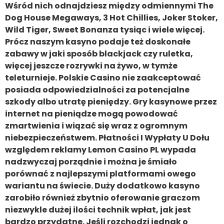
Wśród nich odnajdziesz między odmiennymi The
Dog House Megaways, 3 Hot Chillies, Joker Stoker,
Wild Tiger, Sweet Bonanza tysiąc i wiele więcej.
Prócz naszym kasyno podaje też doskonałe
zabawy w jaki sposób blackjack czy ruletka,
więcej jeszcze rozrywki na żywo, w tymże
teleturnieje. Polskie Casino nie zaakceptować
posiada odpowiedzialności za potencjalne
szkody albo utratę pieniędzy. Gry kasynowe przez
internet na pieniądze mogą powodować
zmartwienia i wiązać się wraz z ogromnym
niebezpieczeństwem. Płatności I Wypłaty U Dołu
względem reklamy Lemon Casino PL wypada
nadzwyczaj porządnie i można je śmiało
porównać z najlepszymi platformami owego
wariantu na świecie. Duży dodatkowo kasyno
zarobiło również zbytnio oferowanie graczom
niezwykle dużej ilości technik wpłat, jak jest
bardzo przydatne. Jeśli rozchodzi jednak o