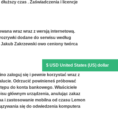
uższy czas . Zaświadczenia i licencje
owana wraz wraz z wersją internetową.
 rozrywki dodane do serwisu według
. Jakub Zakrzewski owo ceniony twórca
o zaloguj się i pewnie korzystać wraz z
walucie. Odrzucić powinieneś próbować
ostępu do konta bankowego. Właściciele
isu głównym urządzenia, anulując zakaz
na i zastosowanie mobilna od czasu Lemon
iązywania się do odwiedzenia komputera