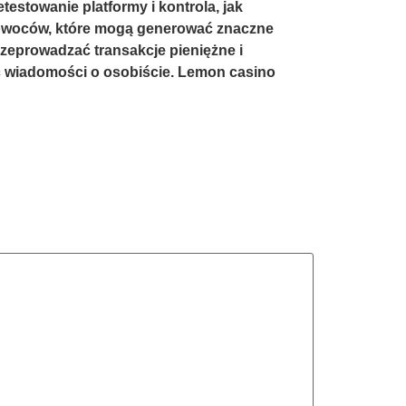
estowanie platformy i kontrola, jak
o owoców, które mogą generować znaczne
zeprowadzać transakcje pieniężne i
c wiadomości o osobiście. Lemon casino