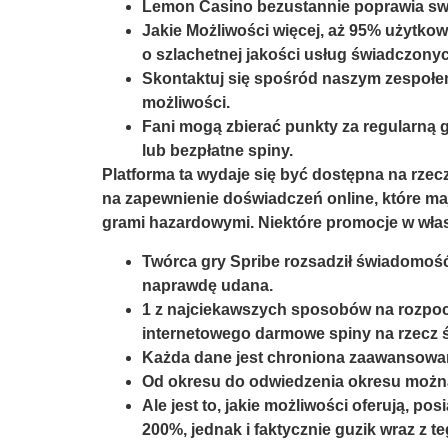
Lemon Casino bezustannie poprawia swoj
Jakie Możliwości więcej, aż 95% użytko
o szlachetnej jakości usług świadczonyc
Skontaktuj się spośród naszym zespołe
możliwości.
Fani mogą zbierać punkty za regularną 
lub bezpłatne spiny.
Platforma ta wydaje się być dostępna na rz
na zapewnienie doświadczeń online, które ma
grami hazardowymi. Niektóre promocje w wł
Twórca gry Spribe rozsadził świadomość 
naprawdę udana.
1 z najciekawszych sposobów na rozpocz
internetowego darmowe spiny na rzecz 
Każda dane jest chroniona zaawansowan
Od okresu do odwiedzenia okresu można
Ale jest to, jakie możliwości oferują, p
200%, jednak i faktycznie guzik wraz z 