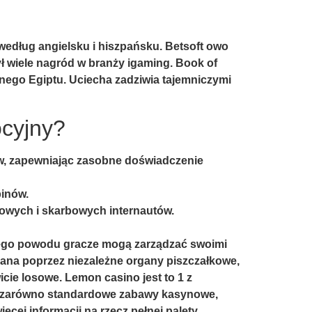
 według angielsku i hiszpańsku. Betsoft owo
 wiele nagród w branży igaming. Book of
tnego Egiptu. Uciecha zadziwia tajemniczymi
cyjny?
w, zapewniając zasobne doświadczenie
pinów.
owych i skarbowych internautów.
akiego powodu gracze mogą zarządzać swoimi
ana poprzez niezależne organy piszczałkowe,
cie losowe. Lemon casino jest to 1 z
cie zarówno standardowe zabawy kasynowe,
ej informacji na rzecz pełnej palety