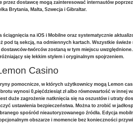
przez dostawcę mogą zainteresować internautów poprzez dł
a Brytania, Malta, Szwecja i Gibraltar.
 ściągnięcia na iOS i Mobilne oraz systematycznie aktualiz
ż pod tą sekcją, na odmiennych kartach. Wszystkie świeże
i dostawców-twórców zostaną w tym miejscu uwzględnione
óżniający się lekkim stylem i oryginalnym spojrzeniem.
W Lemon Casino
tryny pomocnicze, w których użytkownicy mogą Lemon casin
brotu wynosi 0,pięćdziesiąt zł albo równowartość w innej 
jest duże zagrożenie natknięcia się na oszustów i utraty d
yć ustawienia bezpieczeństwa. Można to zrobić w jadłosp
obranego spośród nieautoryzowanego źródła. Edycja mobil
 opcjonalnym obszarze i momencie bez konieczności przyw