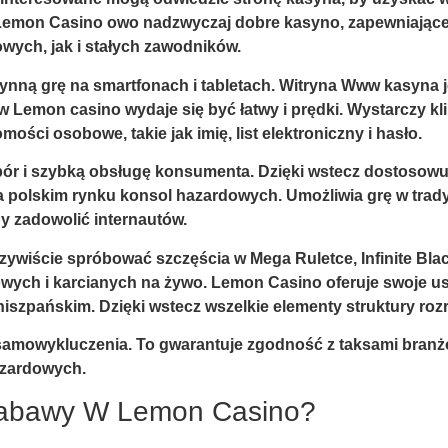
Lemon Casino owo nadzwyczaj dobre kasyno, zapewniające 
owych, jak i stałych zawodników.
nną grę na smartfonach i tabletach. Witryna Www kasyna je
 w Lemon casino wydaje się być łatwy i prędki. Wystarczy kli
ści osobowe, takie jak imię, list elektroniczny i hasło.
bór i szybką obsługę konsumenta. Dzięki wstecz dostosow
na polskim rynku konsol hazardowych. Umożliwia grę w trad
y zadowolić internautów.
ywiście spróbować szczęścia w Mega Ruletce, Infinite Blac
wych i karcianych na żywo. Lemon Casino oferuje swoje usł
iszpańskim. Dzięki wstecz wszelkie elementy struktury rozr
 samowykluczenia. To gwarantuje zgodność z taksami bran
hazardowych.
 Zabawy W Lemon Casino?