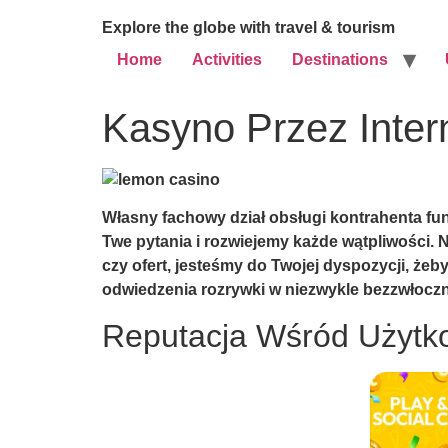
Explore the globe with travel & tourism
Home
Activities
Destinations
Kasyno Przez Intern
Własny fachowy dział obsługi kontrahenta f
Twe pytania i rozwiejemy każde wątpliwości. 
czy ofert, jesteśmy do Twojej dyspozycji, że
odwiedzenia rozrywki w niezwykle bezzwłoczn
Reputacja Wśród Użyt