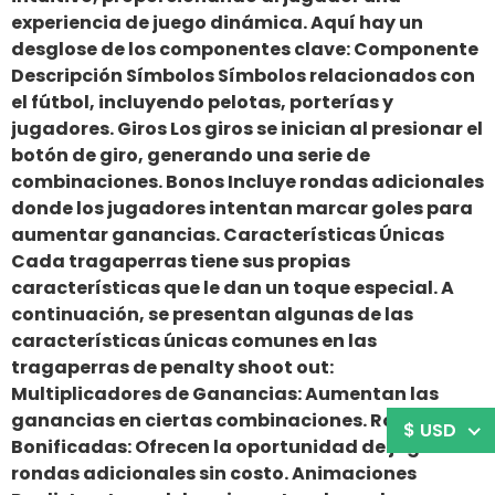
experiencia de juego dinámica. Aquí hay un
desglose de los componentes clave: Componente
Descripción Símbolos Símbolos relacionados con
el fútbol, incluyendo pelotas, porterías y
jugadores. Giros Los giros se inician al presionar el
botón de giro, generando una serie de
combinaciones. Bonos Incluye rondas adicionales
donde los jugadores intentan marcar goles para
aumentar ganancias. Características Únicas
Cada tragaperras tiene sus propias
características que le dan un toque especial. A
continuación, se presentan algunas de las
características únicas comunes en las
tragaperras de penalty shoot out:
Multiplicadores de Ganancias: Aumentan las
ganancias en ciertas combinaciones. Rondas
$ USD
Bonificadas: Ofrecen la oportunidad de jugar
rondas adicionales sin costo. Animaciones