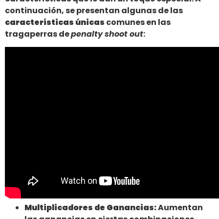
continuación, se presentan algunas de las
características únicas
comunes en las
tragaperras de
penalty shoot out
:
Multiplicadores de Ganancias:
Aumentan