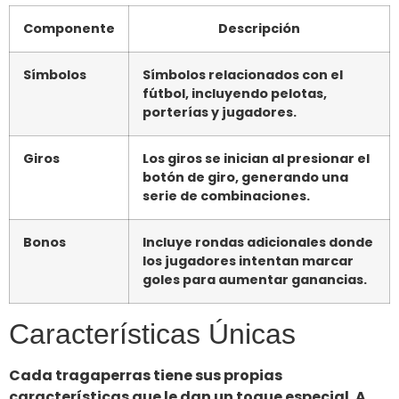
Componente
Descripción
Símbolos
Símbolos relacionados con el
fútbol, incluyendo pelotas,
porterías y jugadores.
Giros
Los giros se inician al presionar el
botón de giro, generando una
serie de combinaciones.
Bonos
Incluye rondas adicionales donde
los jugadores intentan marcar
goles para aumentar ganancias.
Características Únicas
Cada tragaperras tiene sus propias
características que le dan un toque especial. A