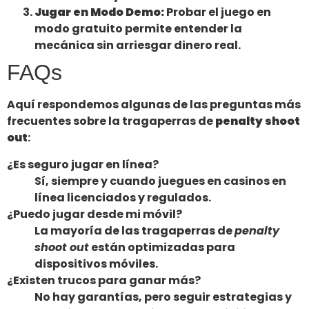
Jugar en Modo Demo:
Probar el juego en
modo gratuito permite entender la
mecánica sin arriesgar dinero real.
FAQs
Aquí respondemos algunas de las preguntas más
frecuentes sobre la tragaperras de
penalty shoot
out
:
¿Es seguro jugar en línea?
Sí, siempre y cuando juegues en casinos en
línea licenciados y regulados.
¿Puedo jugar desde mi móvil?
La mayoría de las tragaperras de
penalty
shoot out
están optimizadas para
dispositivos móviles.
¿Existen trucos para ganar más?
No hay garantías, pero seguir estrategias y