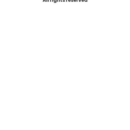
All rights reserved