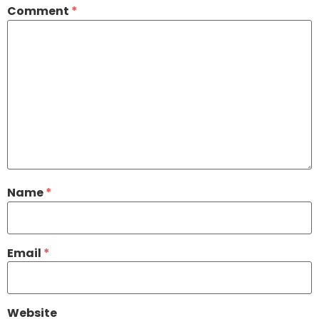
Comment
*
Name
*
Email
*
Website