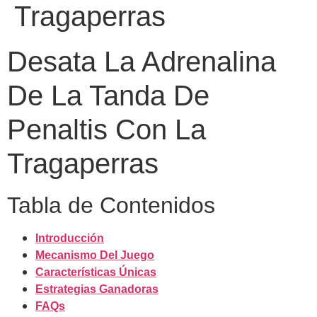
Tragaperras
Desata La Adrenalina
De La Tanda De
Penaltis Con La
Tragaperras
Tabla de Contenidos
Introducción
Mecanismo Del Juego
Características Únicas
Estrategias Ganadoras
FAQs