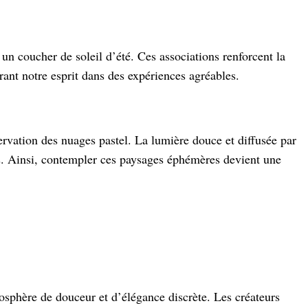
 coucher de soleil d’été. Ces associations renforcent la
crant notre esprit dans des expériences agréables.
ervation des nuages pastel. La lumière douce et diffusée par
ess. Ainsi, contempler ces paysages éphémères devient une
mosphère de douceur et d’élégance discrète. Les créateurs