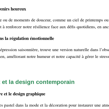
venirs heureux
e ou de moments de douceur, comme un ciel de printemps ou un
et à renforcer notre résilience face aux défis quotidiens, en an
ns la régulation émotionnelle
épression saisonnière, trouve une version naturelle dans l’obs
dien, améliorant notre humeur et notre capacité à gérer le str
t et la design contemporain
re et le design graphique
ttes pastel dans la mode et la décoration pour instaurer une at