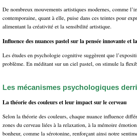
De nombreux mouvements artistiques modernes, comme l’impress
contemporaine, quant à elle, puise dans ces teintes pour exp
alimentant la créativité et la sensibilité artistique.
Influence des nuances pastel sur la pensée innovante et l
Les études en psychologie cognitive suggèrent que l’expositi
problème. En méditant sur un ciel pastel, on stimule la flexi
Les mécanismes psychologiques derrière
La théorie des couleurs et leur impact sur le cerveau
Selon la théorie des couleurs, chaque nuance influence différe
zones du cerveau liées à la relaxation, à la mémoire émotion
bonheur, comme la sérotonine, renforçant ainsi notre sentime