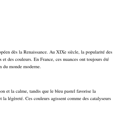
uropéen dès la Renaissance. Au XIXe siècle, la popularité des
s et des couleurs. En France, ces nuances ont toujours été
ation du monde moderne.
n et la calme, tandis que le bleu pastel favorise la
e et la légèreté. Ces couleurs agissent comme des catalyseurs