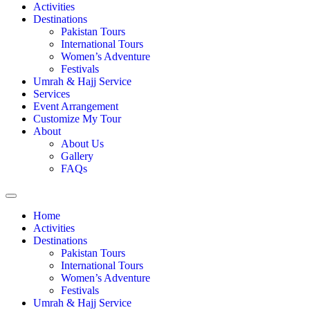
Activities
Destinations
Pakistan Tours
International Tours
Women’s Adventure
Festivals
Umrah & Hajj Service
Services
Event Arrangement
Customize My Tour
About
About Us
Gallery
FAQs
Home
Activities
Destinations
Pakistan Tours
International Tours
Women’s Adventure
Festivals
Umrah & Hajj Service