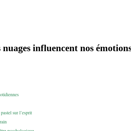
nuages influencent nos émotions 
otidiennes
astel sur l’esprit
rain
-être psychologique