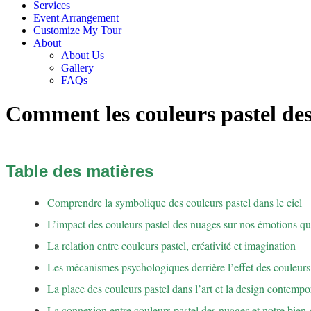
Services
Event Arrangement
Customize My Tour
About
About Us
Gallery
FAQs
Comment les couleurs pastel des 
Table des matières
Comprendre la symbolique des couleurs pastel dans le ciel
L’impact des couleurs pastel des nuages sur nos émotions qu
La relation entre couleurs pastel, créativité et imagination
Les mécanismes psychologiques derrière l’effet des couleurs p
La place des couleurs pastel dans l’art et la design contempo
La connexion entre couleurs pastel des nuages et notre bien