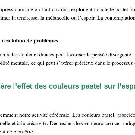
ionnisme ou l’art abstrait, exploitent la palette pastel pour
rimer la tendresse, la mélancolie ou l’espoir. La contemplation
a résolution de problèmes
on à des couleurs douces peut favoriser la pensée divergente —
bilité mentale, ce qui peut s’avérer précieux dans le processus
 l’effet des couleurs pastel sur l’espr
mment notre activité cérébrale. Les couleurs pastel, associées 
nelle et à la créativité. Des recherches en neurosciences indi
nt de bien-être.