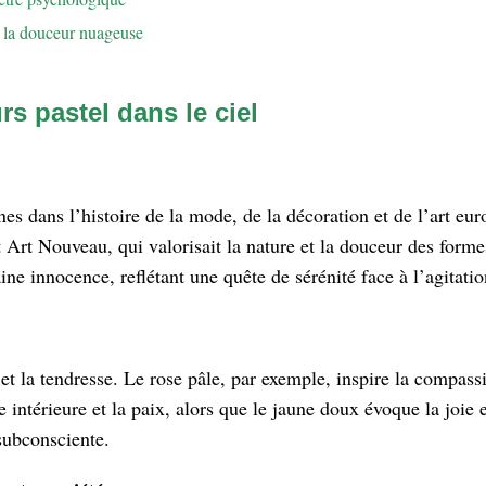
de la douceur nuageuse
s pastel dans le ciel
ines dans l’histoire de la mode, de la décoration et de l’art e
 Art Nouveau, qui valorisait la nature et la douceur des forme
rtaine innocence, reflétant une quête de sérénité face à l’agit
t la tendresse. Le rose pâle, par exemple, inspire la compassio
ce intérieure et la paix, alors que le jaune doux évoque la joi
 subconsciente.