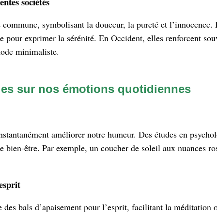
entes sociétés
e commune, symbolisant la douceur, la pureté et l’innocence. 
ode pour exprimer la sérénité. En Occident, elles renforcent s
mode minimaliste.
ges sur nos émotions quotidiennes
 instantanément améliorer notre humeur. Des études en psycho
t de bien-être. Par exemple, un coucher de soleil aux nuances r
esprit
des bals d’apaisement pour l’esprit, facilitant la méditation ou