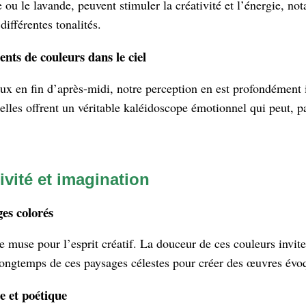
ou le lavande, peuvent stimuler la créativité et l’énergie, no
différentes tonalités.
nts de couleurs dans le ciel
ux en fin d’après-midi, notre perception en est profondément i
urelles offrent un véritable kaléidoscope émotionnel qui peut, 
ivité et imagination
ges colorés
e muse pour l’esprit créatif. La douceur de ces couleurs invite 
longtemps de ces paysages célestes pour créer des œuvres évoqua
e et poétique