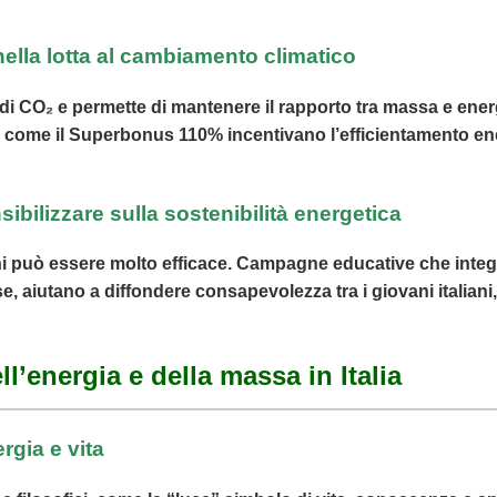
nella lotta al cambiamento climatico
 di CO₂ e permette di mantenere il rapporto tra massa e energ
etti come il Superbonus 110% incentivano l’efficientamento e
ibilizzare sulla sostenibilità energetica
i può essere molto efficace. Campagne educative che integr
se, aiutano a diffondere consapevolezza tra i giovani italia
ll’energia e della massa in Italia
ergia e vita