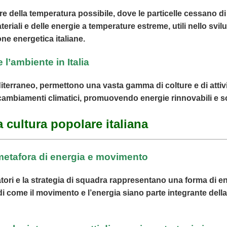
iore della temperatura possibile, dove le particelle cessano
teriali e delle energie a temperature estreme, utili nello sv
one energetica italiane.
 l’ambiente in Italia
editerraneo, permettono una vasta gamma di colture e di att
i cambiamenti climatici, promuovendo energie rinnovabili e so
la cultura popolare italiana
 metafora di energia e movimento
catori e la strategia di squadra rappresentano una forma di ener
i come il movimento e l’energia siano parte integrante della