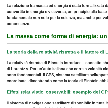
La relazione tra massa ed energia è stata formalizzata 
convertita in energia e viceversa, un principio alla base
fondamentale non solo per la scienza, ma anche per valori
conoscenze.
La massa come forma di energia: un
La teoria della relatività ristretta e il fattore di
La relatività ristretta di Einstein introduce il concetto ch
di Lorentz γ. Per un’auto italiana che corre a velocità 
sono fondamentali. Il GPS, sistema satellitare sviluppato d
coordinate, dimostrando come la teoria di Einstein abbia
Effetti relativistici osservabili: esempio del GPS
Il sistema di navigazione satellitare disponibile in tutta I