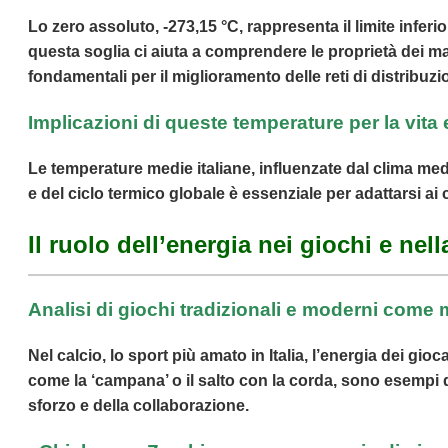
Lo zero assoluto, -273,15 °C, rappresenta il limite infer
questa soglia ci aiuta a comprendere le proprietà dei ma
fondamentali per il miglioramento delle reti di distribuzi
Implicazioni di queste temperature per la vita e
Le temperature medie italiane, influenzate dal clima m
e del ciclo termico globale è essenziale per adattarsi a
Il ruolo dell’energia nei giochi e nel
Analisi di giochi tradizionali e moderni come
Nel calcio, lo sport più amato in Italia, l’energia dei gio
come la ‘campana’ o il salto con la corda, sono esempi d
sforzo e della collaborazione.