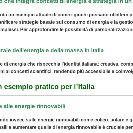
he integra concetti di energia e strategia in u
ta un esempio attuale di come i giochi possano riflettere pri
nificare strategie basate sul consumo di energia e la gestio
omplessi. Per approfondire le possibilità di personalizzazione
ale dell’energia e della massa in Italia
di energia che rispecchia l’identità italiana: creativa, compet
 ai concetti scientifici, rendendo più accessibile e coinvo
n esempio pratico per l’Italia
e alle energie rinnovabili
tando invece sulle energie rinnovabili come eolico, solare e 
ili e aumentare quella di energia rinnovabile è cruciale per