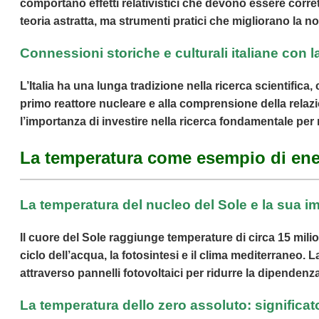
comportano effetti relativistici che devono essere corre
teoria astratta, ma strumenti pratici che migliorano la no
Connessioni storiche e culturali italiane con l
L’Italia ha una lunga tradizione nella ricerca scientifica
primo reattore nucleare e alla comprensione della relazi
l’importanza di investire nella ricerca fondamentale per
La temperatura come esempio di ener
La temperatura del nucleo del Sole e la sua im
Il cuore del Sole raggiunge temperature di circa 15 milio
ciclo dell’acqua, la fotosintesi e il clima mediterraneo.
attraverso pannelli fotovoltaici per ridurre la dipendenza
La temperatura dello zero assoluto: significato 