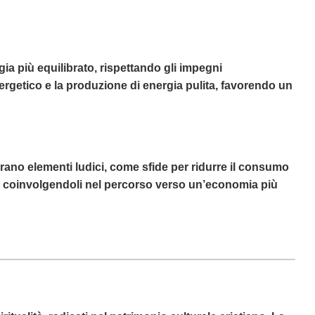
ia più equilibrato, rispettando gli impegni
nergetico e la produzione di energia pulita, favorendo un
ano elementi ludici, come sfide per ridurre il consumo
ni, coinvolgendoli nel percorso verso un’economia più