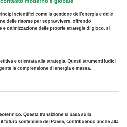
n contesto moderno e globale
ncipi scientifici come la gestione dell’energia e delle
ne delle risorse per sopravvivere, offrendo
 e ottimizzazione delle proprie strategie di gioco, si
itiva e orientata alla strategia. Questi strumenti ludici
lgente la comprensione di energia e massa.
geotermico. Questa transizione si basa sulla
 il futuro sostenibile del Paese, contribuendo anche alla