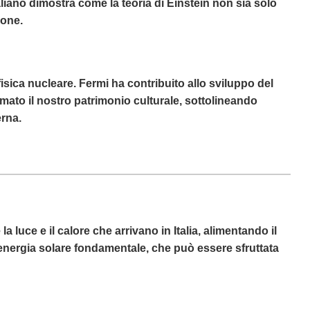
liano dimostra come la teoria di Einstein non sia solo
ione.
fisica nucleare. Fermi ha contribuito allo sviluppo del
mato il nostro patrimonio culturale, sottolineando
erna.
luce e il calore che arrivano in Italia, alimentando il
un’energia solare fondamentale, che può essere sfruttata