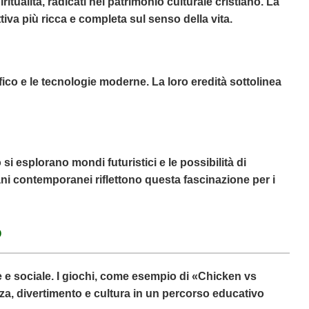
ritualità, radicati nel patrimonio culturale cristiano. La
iva più ricca e completa sul senso della vita.
fico e le tecnologie moderne. La loro eredità sottolinea
i esplorano mondi futuristici e le possibilità di
liani contemporanei riflettono questa fascinazione per i
o
e e sociale. I giochi, come esempio di «Chicken vs
a, divertimento e cultura in un percorso educativo