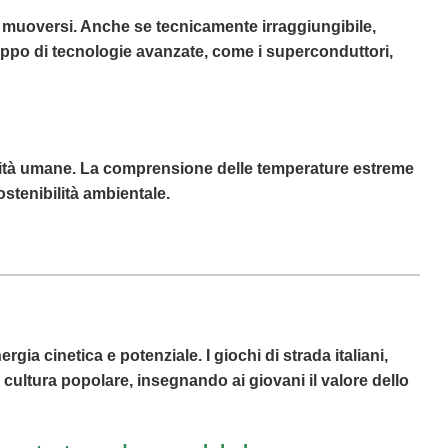
 di muoversi. Anche se tecnicamente irraggiungibile,
iluppo di tecnologie avanzate, come i superconduttori,
ività umane. La comprensione delle temperature estreme
stenibilità ambientale.
gia cinetica e potenziale. I giochi di strada italiani,
 cultura popolare, insegnando ai giovani il valore dello