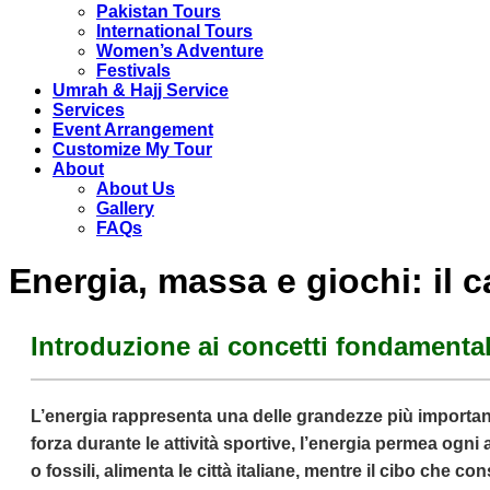
Pakistan Tours
International Tours
Women’s Adventure
Festivals
Umrah & Hajj Service
Services
Event Arrangement
Customize My Tour
About
About Us
Gallery
FAQs
Energia, massa e giochi: il
Introduzione ai concetti fondamentali
L’energia rappresenta una delle grandezze più importanti i
forza durante le attività sportive, l’energia permea ogni 
o fossili, alimenta le città italiane, mentre il cibo che 