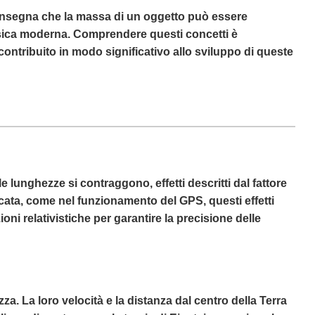
 insegna che la massa di un oggetto può essere
 fisica moderna. Comprendere questi concetti è
contribuito in modo significativo allo sviluppo di queste
 le lunghezze si contraggono, effetti descritti dal fattore
icata, come nel funzionamento del GPS, questi effetti
ioni relativistiche per garantire la precisione delle
ezza. La loro velocità e la distanza dal centro della Terra