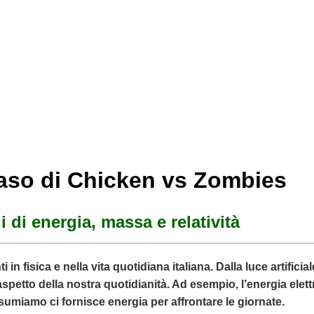
 caso di Chicken vs Zombies
 di energia, massa e relatività
n fisica e nella vita quotidiana italiana. Dalla luce artificia
aspetto della nostra quotidianità. Ad esempio, l’energia elet
consumiamo ci fornisce energia per affrontare le giornate.