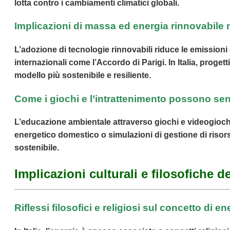
lotta contro i cambiamenti climatici globali.
Implicazioni di massa ed energia rinnovabile 
L’adozione di tecnologie rinnovabili riduce le emissioni
internazionali come l’Accordo di Parigi. In Italia, prog
modello più sostenibile e resiliente.
Come i giochi e l’intrattenimento possono sens
L’educazione ambientale attraverso giochi e videogioch
energetico domestico o simulazioni di gestione di risor
sostenibile.
Implicazioni culturali e filosofiche de
Riflessi filosofici e religiosi sul concetto di en