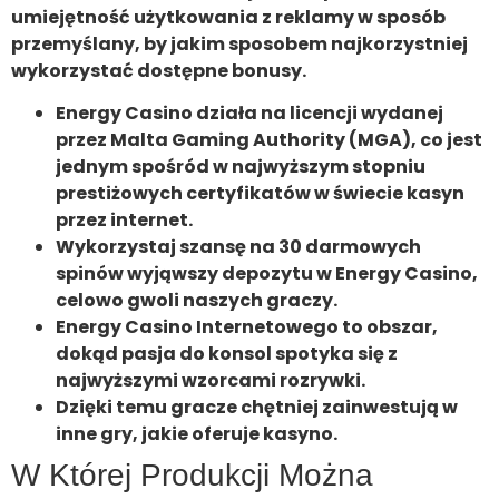
umiejętność użytkowania z reklamy w sposób
przemyślany, by jakim sposobem najkorzystniej
wykorzystać dostępne bonusy.
Energy Casino działa na licencji wydanej
przez Malta Gaming Authority (MGA), co jest
jednym spośród w najwyższym stopniu
prestiżowych certyfikatów w świecie kasyn
przez internet.
Wykorzystaj szansę na 30 darmowych
spinów wyjąwszy depozytu w Energy Casino,
celowo gwoli naszych graczy.
Energy Casino Internetowego to obszar,
dokąd pasja do konsol spotyka się z
najwyższymi wzorcami rozrywki.
Dzięki temu gracze chętniej zainwestują w
inne gry, jakie oferuje kasyno.
W Której Produkcji Można