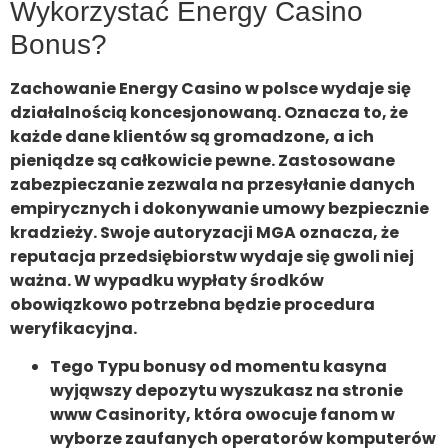
Wykorzystać Energy Casino
Bonus?
Zachowanie Energy Casino w polsce wydaje się
działalnością koncesjonowaną. Oznacza to, że
każde dane klientów są gromadzone, a ich
pieniądze są całkowicie pewne. Zastosowane
zabezpieczanie zezwala na przesyłanie danych
empirycznych i dokonywanie umowy bezpiecznie
kradzieży. Swoje autoryzacji MGA oznacza, że
reputacja przedsiębiorstw wydaje się gwoli niej
ważna. W wypadku wypłaty środków
obowiązkowo potrzebna będzie procedura
weryfikacyjna.
Tego Typu bonusy od momentu kasyna
wyjąwszy depozytu wyszukasz na stronie
www Casinority, która owocuje fanom w
wyborze zaufanych operatorów komputerów