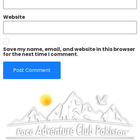
Website
Save my name, email, and website in this browser
for the next time I comment.