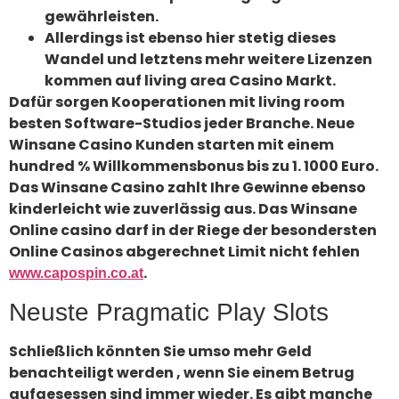
gewährleisten.
Allerdings ist ebenso hier stetig dieses
Wandel und letztens mehr weitere Lizenzen
kommen auf living area Casino Markt.
Dafür sorgen Kooperationen mit living room
besten Software-Studios jeder Branche. Neue
Winsane Casino Kunden starten mit einem
hundred % Willkommensbonus bis zu 1. 1000 Euro.
Das Winsane Casino zahlt Ihre Gewinne ebenso
kinderleicht wie zuverlässig aus. Das Winsane
Online casino darf in der Riege der besondersten
Online Casinos abgerechnet Limit nicht fehlen
.
www.capospin.co.at
Neuste Pragmatic Play Slots
Schließlich könnten Sie umso mehr Geld
benachteiligt werden , wenn Sie einem Betrug
aufgesessen sind immer wieder. Es gibt manche