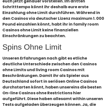
euch jetzt genauer vorstellen. Im dritten
Schritttempo könnt ihr deshalb eure erste
Einzahlung ohne Limit durchführen. Während in
den Casinos via deutscher Lizenz maximum 1. 000
Pound einzahlen könnt, habt ihr in family room
Casinos ohne Limit keine finanziellen
Einschränkungen zu beachten.
Spins Ohne Limit
Unseren Erfahrungen nach gibt es etliche
deutliche Unterschiede zwischen den Casinos
ohne Limits und living room Casinos mit
Beschränkungen. Damit ihr als Spieler aus
Deutschland sofort in seriösen Online Casinos
durchstarten könnt, haben unsereins die besten
On-line Casinos ohne Restrictions hier
aufgeführt. Diese haben allesamt within unseren
Tests aufgeladen überzeugen können. Ja, die