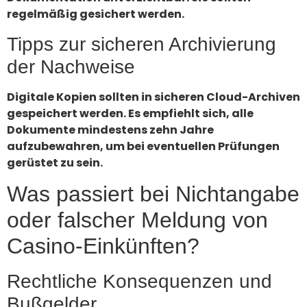
regelmäßig gesichert werden.
Tipps zur sicheren Archivierung
der Nachweise
Digitale Kopien sollten in sicheren Cloud-Archiven
gespeichert werden. Es empfiehlt sich, alle
Dokumente mindestens zehn Jahre
aufzubewahren, um bei eventuellen Prüfungen
gerüstet zu sein.
Was passiert bei Nichtangabe
oder falscher Meldung von
Casino-Einkünften?
Rechtliche Konsequenzen und
Bußgelder