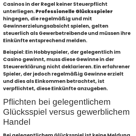
Casinos in der Regel keiner Steuerpflicht
unterliegen.
Professionelle Glücksspieler
hingegen, die regelmäßig und mit
Gewinnerzielungsabsicht spielen, gelten
steuerlich als Gewerbetreibende und müssen ihre
Einkünfte entsprechend melden.
Beispiel: Ein Hobbyspieler, der gelegentlich im
Casino gewinnt, muss diese Gewinne in der
Steuererklärung nicht deklarieren. Ein erfahrener
Spieler, der jedoch regelmäßig Gewinne erzielt
und dies als Einkommen betrachtet, ist
verpflichtet, diese Einkünfte anzugeben.
Pflichten bei gelegentlichem
Glücksspiel versus gewerblichem
Handel
Bei gelegentlichem Glücksspiel ist keine Meldung