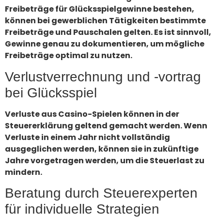
Freibeträge für Glücksspielgewinne bestehen,
können bei gewerblichen Tätigkeiten bestimmte
Freibeträge und Pauschalen gelten. Es ist sinnvoll,
Gewinne genau zu dokumentieren, um mögliche
Freibeträge optimal zu nutzen.
Verlustverrechnung und -vortrag
bei Glücksspiel
Verluste aus Casino-Spielen können in der
Steuererklärung geltend gemacht werden. Wenn
Verluste in einem Jahr nicht vollständig
ausgeglichen werden, können sie in zukünftige
Jahre vorgetragen werden, um die Steuerlast zu
mindern.
Beratung durch Steuerexperten
für individuelle Strategien