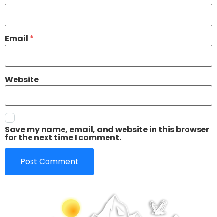
Email
*
Website
Save my name, email, and website in this browser
for the next time I comment.