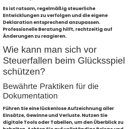
Es ist ratsam, regelmäßig steuerliche
Entwicklungen zu verfolgen und die eigene
Deklaration entsprechend anzupassen.
Professionelle Beratung hilft, rechtzeitig auf
Änderungen zu reagieren.
Wie kann man sich vor
Steuerfallen beim Glücksspiel
schützen?
Bewährte Praktiken für die
Dokumentation
Führen Sie eine lückenlose Aufzeichnung aller
Einsätze, Gewinne und Verluste. Nutzen Sie
digitale Tools oder Tabellen, um den Überblick zu