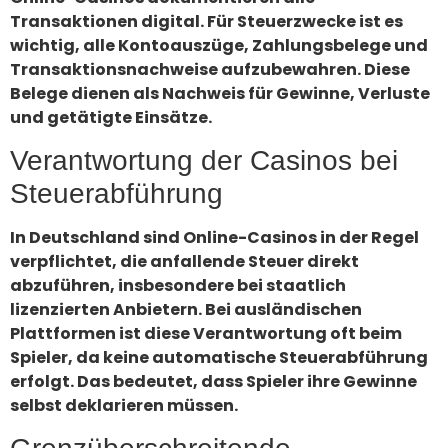
Transaktionen digital. Für Steuerzwecke ist es
wichtig, alle Kontoauszüge, Zahlungsbelege und
Transaktionsnachweise aufzubewahren. Diese
Belege dienen als Nachweis für Gewinne, Verluste
und getätigte Einsätze.
Verantwortung der Casinos bei
Steuerabführung
In Deutschland sind Online-Casinos in der Regel
verpflichtet, die anfallende Steuer direkt
abzuführen, insbesondere bei staatlich
lizenzierten Anbietern. Bei ausländischen
Plattformen ist diese Verantwortung oft beim
Spieler, da keine automatische Steuerabführung
erfolgt. Das bedeutet, dass Spieler ihre Gewinne
selbst deklarieren müssen.