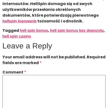
internautów. HellSpin domaga się od swych
użytkowników przesłania określonych
dokumentów, które potwierdzają pierwotnego
tożsamość i odnośnik.
hellspin logowanie
Tagged
,
,
hell spin bonus
hell spin bonus bez depozytu
hell spin casino
Leave a Reply
Your email address will not be published.
Required
fields are marked
*
Comment
*