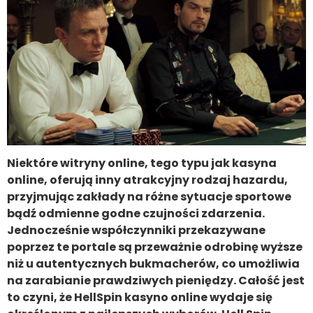
Niektóre witryny online, tego typu jak kasyna
online, oferują inny atrakcyjny rodzaj hazardu,
przyjmując zakłady na różne sytuacje sportowe
bądź odmienne godne czujności zdarzenia.
Jednocześnie współczynniki przekazywane
poprzez te portale są przeważnie odrobinę wyższe
niż u autentycznych bukmacherów, co umożliwia
na zarabianie prawdziwych pieniędzy. Całość jest
to czyni, że HellSpin kasyno online wydaje się