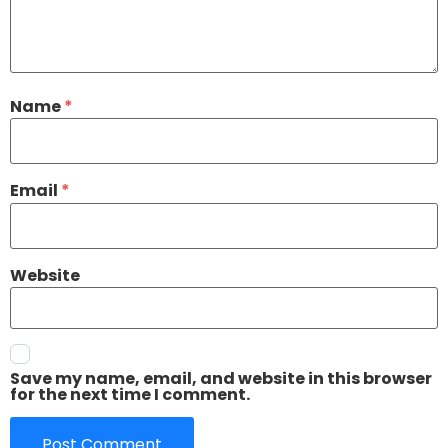
Name
*
Email
*
Website
Save my name, email, and website in this browser
for the next time I comment.