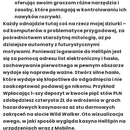
oferując swoim graczom różne narzędzia i
zasoby, które pomagają w kontrolowaniu ich
nawyków rozrywki.
Każdy odnajdzie tutaj coś na rzecz mojej dziurki –
od komputerów o problematyce przygodowej, za
pośrednictwem starożytną mitologię, aż po
dzisiejsze automaty z futurystycznymi
motywami. Ponieważ logowanie do HellSpin jest
się za pomocą adresu list elektroniczny i hasła,
zachowywanie pierwotnego w pewnym obszarze
wydaje się naprawdę ważne. Stwórz silne hasło,
które wydaje się kłopotliwe do odgadnięcia i nie
zaakceptować podawaj go nikomu. Przykład
Wpłacając 1-szy depozyt w kwocie pięć stów PLN
zdobędziesz czterysta ZŁ do wdrożenia w grach
hazardowych kasynaoraz aż stu darmowych
zakręceń na slocie Wild Walker. Oto wizualizacja
owego, w jaki sposób wygląda kasyno HellSpin na
urządzeniach wraz z Mobilne.