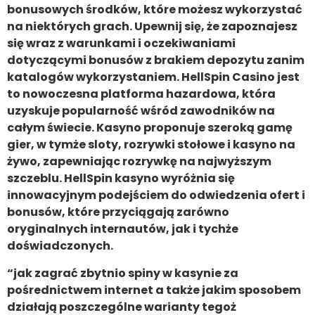
bonusowych środków, które możesz wykorzystać
na niektórych grach. Upewnij się, że zapoznajesz
się wraz z warunkami i oczekiwaniami
dotyczącymi bonusów z brakiem depozytu zanim
katalogów wykorzystaniem. HellSpin Casino jest
to nowoczesna platforma hazardowa, która
uzyskuje popularność wśród zawodników na
całym świecie. Kasyno proponuje szeroką gamę
gier, w tymże sloty, rozrywki stołowe i kasyno na
żywo, zapewniając rozrywkę na najwyższym
szczeblu. HellSpin kasyno wyróżnia się
innowacyjnym podejściem do odwiedzenia ofert i
bonusów, które przyciągają zarówno
oryginalnych internautów, jak i tychże
doświadczonych.
“jak zagrać zbytnio spiny w kasynie za
pośrednictwem internet a także jakim sposobem
działają poszczególne warianty tegoż