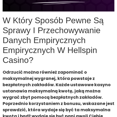
W Który Sposób Pewne Są
Sprawy I Przechowywanie
Danych Empirycznych
Empirycznych W Hellspin
Casino?
Odrzucić można również zapominać o
maksymalnej wygranej, która powstaje z
bezpłatnych zakładów. Każde ustawowe kasyno
ustanawia maksymalną kwotę, jaką można
wygrać zbyt pomocą bezpłatnych zakładów.
Poprzednio korzystaniem z bonusu, wskazane jest
sprawdzić, która wydaje się być ta maksymalna
kwota i bądź wydaje się być pani gwoli Ciebie