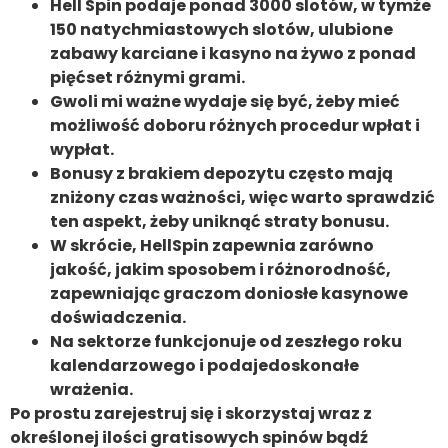
Hell Spin podaje ponad 3000 slotów, w tymże
150 natychmiastowych slotów, ulubione
zabawy karciane i kasyno na żywo z ponad
pięćset różnymi grami.
Gwoli mi ważne wydaje się być, żeby mieć
możliwość doboru różnych procedur wpłat i
wypłat.
Bonusy z brakiem depozytu często mają
zniżony czas ważności, więc warto sprawdzić
ten aspekt, żeby uniknąć straty bonusu.
W skrócie, HellSpin zapewnia zarówno
jakość, jakim sposobem i różnorodność,
zapewniając graczom doniosłe kasynowe
doświadczenia.
Na sektorze funkcjonuje od zeszłego roku
kalendarzowego i podajedoskonałe
wrażenia.
Po prostu zarejestruj się i skorzystaj wraz z
określonej ilości gratisowych spinów bądź