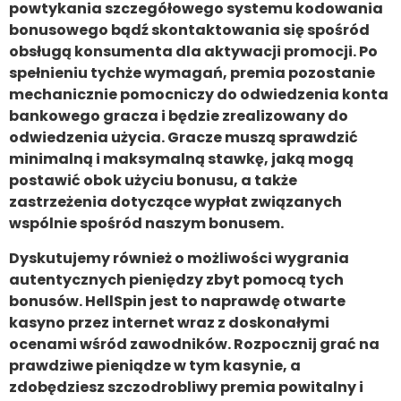
powtykania szczegółowego systemu kodowania
bonusowego bądź skontaktowania się spośród
obsługą konsumenta dla aktywacji promocji. Po
spełnieniu tychże wymagań, premia pozostanie
mechanicznie pomocniczy do odwiedzenia konta
bankowego gracza i będzie zrealizowany do
odwiedzenia użycia. Gracze muszą sprawdzić
minimalną i maksymalną stawkę, jaką mogą
postawić obok użyciu bonusu, a także
zastrzeżenia dotyczące wypłat związanych
wspólnie spośród naszym bonusem.
Dyskutujemy również o możliwości wygrania
autentycznych pieniędzy zbyt pomocą tych
bonusów. HellSpin jest to naprawdę otwarte
kasyno przez internet wraz z doskonałymi
ocenami wśród zawodników. Rozpocznij grać na
prawdziwe pieniądze w tym kasynie, a
zdobędziesz szczodrobliwy premia powitalny i