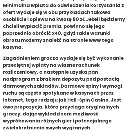
Minimalna wpłata do odwiedzenia korzystania z
ofert wydaje się w obu przykładach takowa
osobiście i opiewa na kwotę 80 zł. Jeżeli będziemy
chcieli wypłacić premia, powinno się jego
poprzednio obrócić x40, gdyż takie warunki
obrotu możemy znaleźć na stronie www tego
kasyna.
Zagadnieniem gracza wydaje się być wykonanie
przeciętnej wpłaty na własne rachunek
rozliczeniowy, a następnie uzyska pan
nadprogram z brakiem depozytu pod postacią
darmowych zakładów. Darmowe spiny i wymogi
ruchu są często spotykane w kasynach przez
internet, tego rodzaju jak Hell-Spin Casino. Jest
owo propozycja, która przyciąga oryginalnych
graczy, dając wykładzinom możliwość
wypróbowania różnych gier i potencjalnego
zwielokrotnienia swych wygranych.