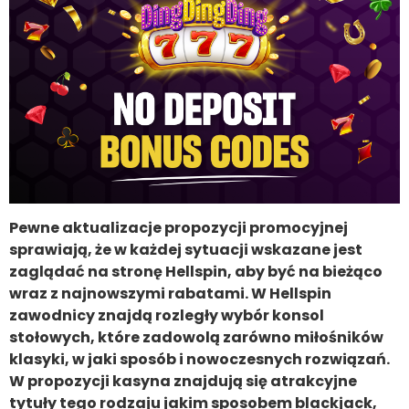
Pewne aktualizacje propozycji promocyjnej
sprawiają, że w każdej sytuacji wskazane jest
zaglądać na stronę Hellspin, aby być na bieżąco
wraz z najnowszymi rabatami. W Hellspin
zawodnicy znajdą rozległy wybór konsol
stołowych, które zadowolą zarówno miłośników
klasyki, w jaki sposób i nowoczesnych rozwiązań.
W propozycji kasyna znajdują się atrakcyjne
tytuły tego rodzaju jakim sposobem blackjack,