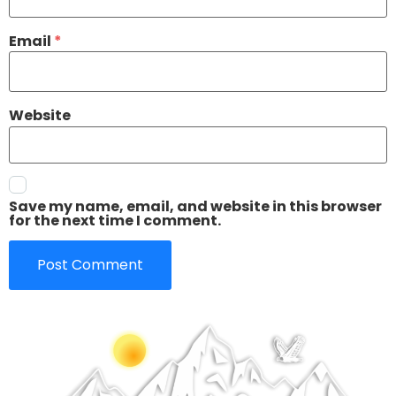
Email
*
Website
Save my name, email, and website in this browser
for the next time I comment.