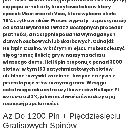
się popularne karty kredytowe takie w który
sposób Mastercard i Visa, które wybiera około
75% użytkowników. Proces wypłaty rozpoczyna się
od czasu wybrania 1 wraz z dostępnych procedur
płatności, a następnie podania wymaganych
danych osobowych lub skarbowych. Odnajdź
HellSpin Casino, w którym miejscu możesz cieszyć
się ogromną ilością gry w naszym zaciszu
własnego domu. Hell Spin proponuje ponad 3000
slotów, w tym 150 natychmiastowych slotów,
ulubione rozrywki karciane i kasyno na żywo z
przeszło pięć stów różnymi grami. W ciągu
ostatniego roku cyfra użytkowników Hellspin PL
wzrosła o 40%, jakie możliwości świadczy o jej
rosnącej popularności.
Aż Do 1200 Pln + Pięćdziesięciu
Gratisowych Spinów