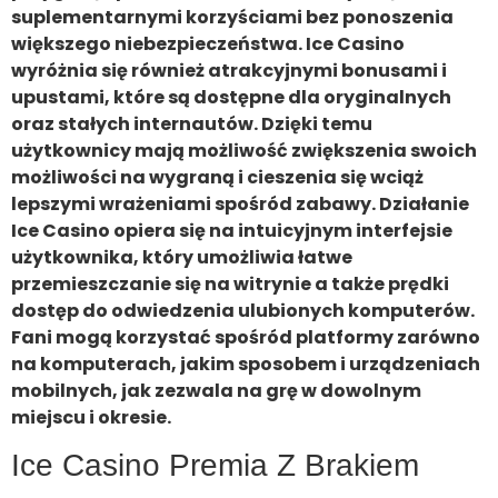
suplementarnymi korzyściami bez ponoszenia
większego niebezpieczeństwa. Ice Casino
wyróżnia się również atrakcyjnymi bonusami i
upustami, które są dostępne dla oryginalnych
oraz stałych internautów. Dzięki temu
użytkownicy mają możliwość zwiększenia swoich
możliwości na wygraną i cieszenia się wciąż
lepszymi wrażeniami spośród zabawy. Działanie
Ice Casino opiera się na intuicyjnym interfejsie
użytkownika, który umożliwia łatwe
przemieszczanie się na witrynie a także prędki
dostęp do odwiedzenia ulubionych komputerów.
Fani mogą korzystać spośród platformy zarówno
na komputerach, jakim sposobem i urządzeniach
mobilnych, jak zezwala na grę w dowolnym
miejscu i okresie.
Ice Casino Premia Z Brakiem