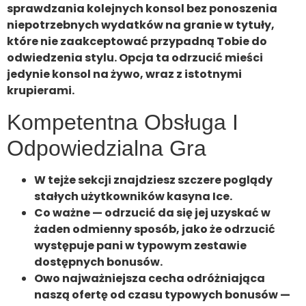
sprawdzania kolejnych konsol bez ponoszenia
niepotrzebnych wydatków na granie w tytuły,
które nie zaakceptować przypadną Tobie do
odwiedzenia stylu. Opcja ta odrzucić mieści
jedynie konsol na żywo, wraz z istotnymi
krupierami.
Kompetentna Obsługa I
Odpowiedzialna Gra
W tejże sekcji znajdziesz szczere poglądy
stałych użytkowników kasyna Ice.
Co ważne — odrzucić da się jej uzyskać w
żaden odmienny sposób, jako że odrzucić
występuje pani w typowym zestawie
dostępnych bonusów.
Owo najważniejsza cecha odróżniająca
naszą ofertę od czasu typowych bonusów —