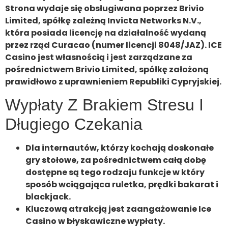
Strona wydaje się obsługiwana poprzez Brivio
Limited, spółkę zależną Invicta Networks N.V.,
która posiada licencję na działalność wydaną
przez rząd Curacao (numer licencji 8048/JAZ). ICE
Casino jest własnością i jest zarządzane za
pośrednictwem Brivio Limited, spółkę założoną
prawidłowo z uprawnieniem Republiki Cypryjskiej.
Wypłaty Z Brakiem Stresu I
Długiego Czekania
Dla internautów, którzy kochają doskonałe
gry stołowe, za pośrednictwem całą dobę
dostępne są tego rodzaju funkcje w który
sposób wciągająca ruletka, prędki bakarat i
blackjack.
Kluczową atrakcją jest zaangażowanie Ice
Casino w błyskawiczne wypłaty.