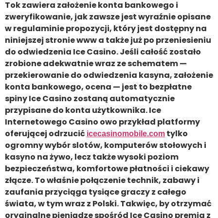
Tok zawiera założenie konta bankowego i
zweryfikowanie, jak zawsze jest wyraźnie opisane
w regulaminie propozycji, który jest dostępny na
niniejszej stronie www a także już po przeniesieniu
do odwiedzenia Ice Casino. Jeśli całość zostało
zrobione adekwatnie wraz ze schematem —
przekierowanie do odwiedzenia kasyna, założenie
konta bankowego, ocena — jest to bezpłatne
spiny Ice Casino zostaną automatycznie
przypisane do konta użytkownika. Ice
Internetowego Casino owo przykład platformy
oferującej odrzucić
tylko
icecasinomobile.com
ogromny wybór slotów, komputerów stołowych i
kasyno na żywo, lecz także wysoki poziom
bezpieczeństwa, komfortowe płatności i ciekawy
złącze. To właśnie połączenie technik, zabawy i
zaufania przyciąga tysiące graczy z całego
świata, w tym wraz z Polski. Takwięc, by otrzymać
oryginalne pieniądze spośród Ice Casino premia z