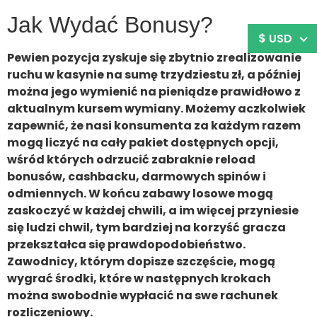
Jak Wydać Bonusy?
$ USD
Pewien pozycja zyskuje się zbytnio zrealizowanie
ruchu w kasynie na sumę trzydziestu zł, a później
można jego wymienić na pieniądze prawidłowo z
aktualnym kursem wymiany. Możemy aczkolwiek
zapewnić, że nasi konsumenta za każdym razem
mogą liczyć na cały pakiet dostępnych opcji,
wśród których odrzucić zabraknie reload
bonusów, cashbacku, darmowych spinów i
odmiennych. W końcu zabawy losowe mogą
zaskoczyć w każdej chwili, a im więcej przyniesie
się ludzi chwil, tym bardziej na korzyść gracza
przekształca się prawdopodobieństwo.
Zawodnicy, którym dopisze szczęście, mogą
wygrać środki, które w następnych krokach
można swobodnie wypłacić na swe rachunek
rozliczeniowy.