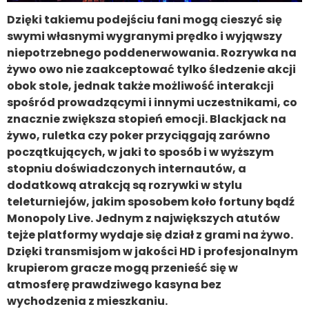
Dzięki takiemu podejściu fani mogą cieszyć się
swymi własnymi wygranymi prędko i wyjąwszy
niepotrzebnego poddenerwowania. Rozrywka na
żywo owo nie zaakceptować tylko śledzenie akcji
obok stole, jednak także możliwość interakcji
spośród prowadzącymi i innymi uczestnikami, co
znacznie zwiększa stopień emocji. Blackjack na
żywo, ruletka czy poker przyciągają zarówno
początkujących, w jaki to sposób i w wyższym
stopniu doświadczonych internautów, a
dodatkową atrakcją są rozrywki w stylu
teleturniejów, jakim sposobem koło fortuny bądź
Monopoly Live. Jednym z największych atutów
tejże platformy wydaje się dział z grami na żywo.
Dzięki transmisjom w jakości HD i profesjonalnym
krupierom gracze mogą przenieść się w
atmosferę prawdziwego kasyna bez
wychodzenia z mieszkaniu.