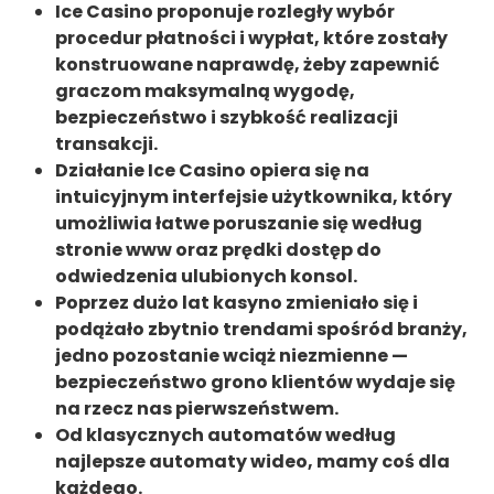
Ice Casino proponuje rozległy wybór
procedur płatności i wypłat, które zostały
konstruowane naprawdę, żeby zapewnić
graczom maksymalną wygodę,
bezpieczeństwo i szybkość realizacji
transakcji.
Działanie Ice Casino opiera się na
intuicyjnym interfejsie użytkownika, który
umożliwia łatwe poruszanie się według
stronie www oraz prędki dostęp do
odwiedzenia ulubionych konsol.
Poprzez dużo lat kasyno zmieniało się i
podążało zbytnio trendami spośród branży,
jedno pozostanie wciąż niezmienne —
bezpieczeństwo grono klientów wydaje się
na rzecz nas pierwszeństwem.
Od klasycznych automatów według
najlepsze automaty wideo, mamy coś dla
każdego.