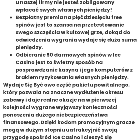
u naszej firmy nie jesteś zobligowany
wpłacać swych własnych pieniędzy!
Bezpłatny premia na pięćdziesięciu free
spinów jest to szansa na przetestowanie
swego szczęścia w kultowej grze, dokąd do
odwiedzenia wygrania wydaje się duża suma
pieniędzy.
Odbieranie 50 darmowych spinów w Ice
Casino jest to świetny sposób na
posprawdzanie kasyna i jego komputerów z
brakiem ryzykowania własnych pieniędzy.
Wydaje Się Być owo część pakietu powitalnego,
który pozwala na znaczne wydłużenie okresu
zabawy i daje realne okazje na w pierwszej
kolejności wygrane wyjąwszy konieczności
ponoszenia dużego niebezpieczeństwa
finansowego. Dzięki kodom promocyjnym gracze
mogą w dużym stopniu uatrakcyjnić swoją
przygodę spośród Ice Casino i cieszyć się