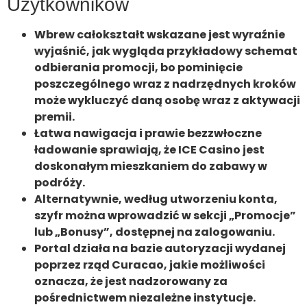
Użytkowników
Wbrew całokształt wskazane jest wyraźnie
wyjaśnić, jak wygląda przykładowy schemat
odbierania promocji, bo pominięcie
poszczególnego wraz z nadrzędnych kroków
może wykluczyć daną osobę wraz z aktywacji
premii.
Łatwa nawigacja i prawie bezzwłoczne
ładowanie sprawiają, że ICE Casino jest
doskonałym mieszkaniem do zabawy w
podróży.
Alternatywnie, według utworzeniu konta,
szyfr można wprowadzić w sekcji „Promocje”
lub „Bonusy”, dostępnej na zalogowaniu.
Portal działa na bazie autoryzacji wydanej
poprzez rząd Curacao, jakie możliwości
oznacza, że jest nadzorowany za
pośrednictwem niezależne instytucje.