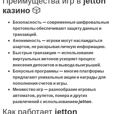
Преимущества игр в
jetton
казино
🎲
Безопасность
— современные шифровальные
протоколы обеспечивают защиту данных и
транзакций.
Анонимность
— игроки могут наслаждаться
азартом, не раскрывая личную информацию.
Быстрые транзакции
— использование
виртуальных жетонов ускоряет процесс
внесения депозитов и вывода выигрышей.
Бонусные программы
— многие платформы
предлагают уникальные акции и награды для
пополнения счетов и игры.
Множество игр
— разнообразие игровых
автоматов, рулеток, покера и других
развлечений с использованием
jetton
.
Как работает
jetton