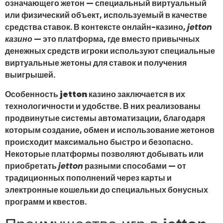
означающего жетон — специальный виртуальный
или физический объект, используемый в качестве
средства ставок. В контексте онлайн-казино,
jetton
казино
— это платформа, где вместо привычных
денежных средств игроки используют специальные
виртуальные жетоны для ставок и получения
выигрышей.
Особенность
jetton казино
заключается в их
технологичности и удобстве. В них реализованы
продвинутые системы автоматизации, благодаря
которым создание, обмен и использование жетонов
происходит максимально быстро и безопасно.
Некоторые платформы позволяют добывать или
приобретать
jetton
разными способами — от
традиционных пополнений через карты и
электронные кошельки до специальных бонусных
программ и квестов.