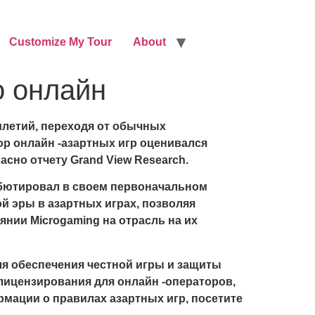
Customize My Tour
About
о онлайн
летий, переходя от обычных
ор онлайн -азартных игр оценивался
асно отчету Grand View Research.
дебютировал в своем первоначальном
й эры в азартных играх, позволяя
нии Microgaming на отрасль на их
ля обеспечения честной игры и защиты
лицензирования для онлайн -операторов,
мации о правилах азартных игр, посетите