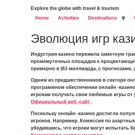
Explore the globe with travel & tourism
Home
Activities
Destinations
Эволюция игр кази
Индустрия казино пережила заметную тр
промежуточных площадок к процветающей 
примерно в
(63 миллиарда, с прогнозами, 
Одним из предшественников в секторе онл
программном обеспечении онлайн -казино 
игрокам получать свои любимые игры от у
Официальный веб -сайт
.
Поскольку онлайн -казино достигли попу
игроков. Например, Комиссия по азартны
убедившись, что игроки могут испытать 