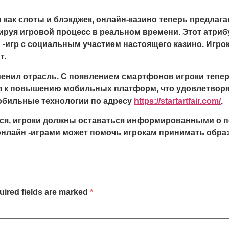
м как слоты и блэкджек, онлайн-казино теперь предла
руя игровой процесс в реальном времени. Этот атриб
 -игр с социальным участием настоящего казино. Игро
т.
менил отрасль. С появлением смартфонов игроки тепе
ел к повышению мобильных платформ, что удовлетворяе
обильные технологии по адресу
https://startartfair.com/
.
ся, игроки должны оставаться информированными о по
нлайн -играми может помочь игрокам принимать обра
ired fields are marked
*