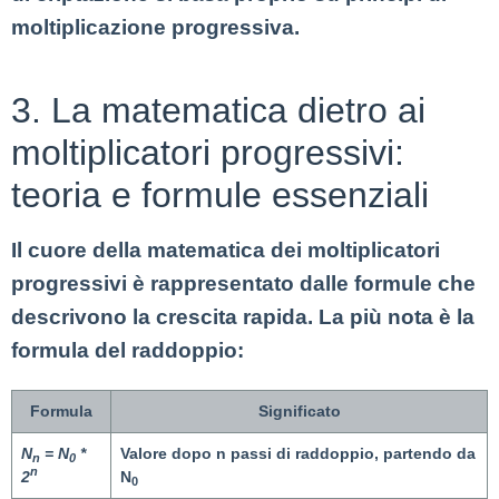
moltiplicazione progressiva.
3. La matematica dietro ai
moltiplicatori progressivi:
teoria e formule essenziali
Il cuore della matematica dei moltiplicatori
progressivi è rappresentato dalle formule che
descrivono la crescita rapida. La più nota è la
formula del raddoppio:
Formula
Significato
N
= N
*
Valore dopo n passi di raddoppio, partendo da
n
0
n
2
N
0