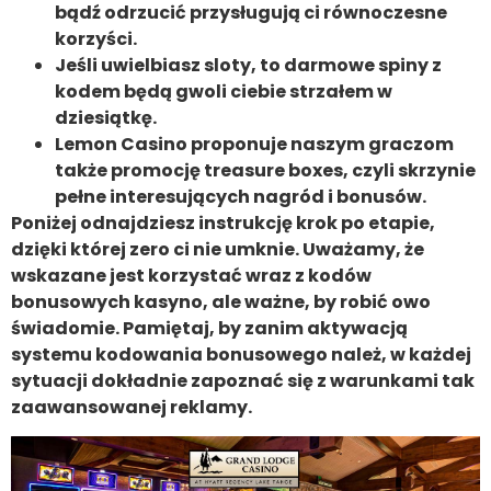
bądź odrzucić przysługują ci równoczesne
korzyści.
Jeśli uwielbiasz sloty, to darmowe spiny z
kodem będą gwoli ciebie strzałem w
dziesiątkę.
Lemon Casino proponuje naszym graczom
także promocję treasure boxes, czyli skrzynie
pełne interesujących nagród i bonusów.
Poniżej odnajdziesz instrukcję krok po etapie,
dzięki której zero ci nie umknie. Uważamy, że
wskazane jest korzystać wraz z kodów
bonusowych kasyno, ale ważne, by robić owo
świadomie. Pamiętaj, by zanim aktywacją
systemu kodowania bonusowego należ, w każdej
sytuacji dokładnie zapoznać się z warunkami tak
zaawansowanej reklamy.