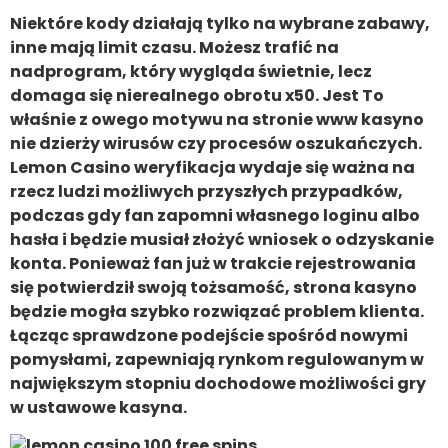
Niektóre kody działają tylko na wybrane zabawy,
inne mają limit czasu. Możesz trafić na
nadprogram, który wygląda świetnie, lecz
domaga się nierealnego obrotu x50. Jest To
właśnie z owego motywu na stronie www kasyno
nie dzierży wirusów czy procesów oszukańczych.
Lemon Casino weryfikacja wydaje się ważna na
rzecz ludzi możliwych przyszłych przypadków,
podczas gdy fan zapomni własnego loginu albo
hasła i będzie musiał złożyć wniosek o odzyskanie
konta. Ponieważ fan już w trakcie rejestrowania
się potwierdził swoją tożsamość, strona kasyno
będzie mogła szybko rozwiązać problem klienta.
Łącząc sprawdzone podejście spośród nowymi
pomysłami, zapewniają rynkom regulowanym w
największym stopniu dochodowe możliwości gry
w ustawowe kasyna.