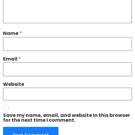
Name
*
Email
*
Website
Save my name, email, and website in this browser
for the next time I comment.