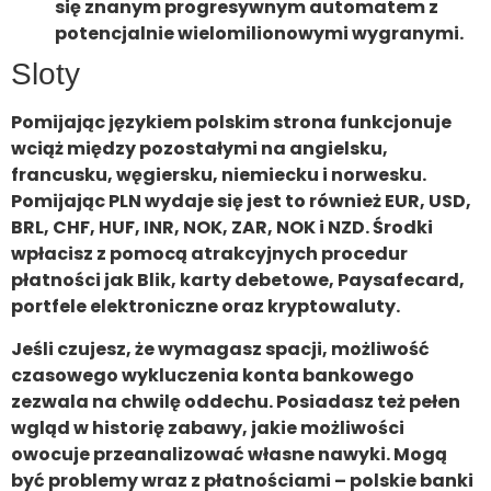
się znanym progresywnym automatem z
potencjalnie wielomilionowymi wygranymi.
Sloty
Pomijając językiem polskim strona funkcjonuje
wciąż między pozostałymi na angielsku,
francusku, węgiersku, niemiecku i norwesku.
Pomijając PLN wydaje się jest to również EUR, USD,
BRL, CHF, HUF, INR, NOK, ZAR, NOK i NZD. Środki
wpłacisz z pomocą atrakcyjnych procedur
płatności jak Blik, karty debetowe, Paysafecard,
portfele elektroniczne oraz kryptowaluty.
Jeśli czujesz, że wymagasz spacji, możliwość
czasowego wykluczenia konta bankowego
zezwala na chwilę oddechu. Posiadasz też pełen
wgląd w historię zabawy, jakie możliwości
owocuje przeanalizować własne nawyki. Mogą
być problemy wraz z płatnościami – polskie banki