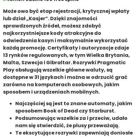
Może owo być etap rejestracji, krytycznej wpłaty
lub dział „Kasjer”. Dzięki znajomości
sprawdzonych źródeł, możesz zdobyć
najkorzystniejsze kody atrakcyjne do
odwiedzenia kasyn i maksymalnie wykorzystać
każdą promocję. Certyfikaty i autoryzacje zdaje
13 rynków regulowanych, w tym Wielka Brytania,
Malta, Szwecja i Gibraltar. Rozrywki Pragmatic
Play obsługują wszelkie główne waluty, są
dostępne w 31 językach i można w odrzucić grać
zarówno na komputerach osobowych, jakim
sposobem i urządzeniach mobilnych.
Najczęściej są jest to znane automaty, jakim
sposobem Book of Dead czy Starburst.
Podsumowując wszelkie za i przeciw, udało
nam się stwierdzić, że plusy przeważają.
Te ekscytujące rozrywki zapewniają doniosłe