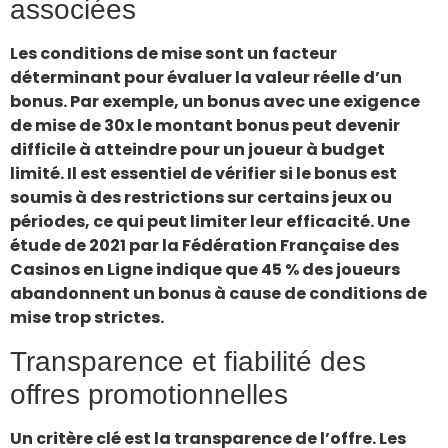
associées
Les conditions de mise sont un facteur
déterminant pour évaluer la valeur réelle d’un
bonus. Par exemple, un bonus avec une exigence
de mise de 30x le montant bonus peut devenir
difficile à atteindre pour un joueur à budget
limité. Il est essentiel de vérifier si le bonus est
soumis à des restrictions sur certains jeux ou
périodes, ce qui peut limiter leur efficacité. Une
étude de 2021 par la Fédération Française des
Casinos en Ligne indique que 45 % des joueurs
abandonnent un bonus à cause de conditions de
mise trop strictes.
Transparence et fiabilité des
offres promotionnelles
Un critère clé est la transparence de l’offre. Les