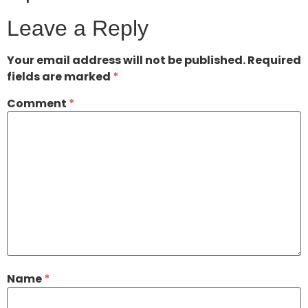
Leave a Reply
Your email address will not be published.
Required
fields are marked
*
Comment
*
Name
*