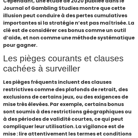
Cependant, une étude de 2020 publiée dans le
Journal of Gambling Studies montre que cette
illusion peut conduire à des pertes cumulatives
importantes si la stratégie n’est pas maîtrisée. La
clé est de considérer ces bonus comme un outil
d’aide, et non comme une méthode systématique
pour gagner.
Les pièges courants et clauses
cachées à surveiller
Les pièges fréquents incluent des clauses
restrictives comme des plafonds de retrait, des
exclusions de certains jeux, ou des exigences de
mise très élevées. Par exemple, certains bonus
sont soumis à des restrictions géographiques ou
à des périodes de validité courtes, ce qui peut
compliquer leur utilisation. La vigilance est de
mise : lire attentivement les termes et conditions