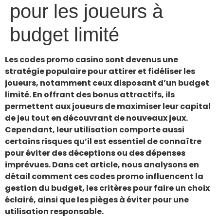
pour les joueurs à
budget limité
Les codes promo casino sont devenus une
stratégie populaire pour attirer et fidéliser les
joueurs, notamment ceux disposant d’un budget
limité. En offrant des bonus attractifs, ils
permettent aux joueurs de maximiser leur capital
de jeu tout en découvrant de nouveaux jeux.
Cependant, leur utilisation comporte aussi
certains risques qu’il est essentiel de connaître
pour éviter des déceptions ou des dépenses
imprévues. Dans cet article, nous analysons en
détail comment ces codes promo influencent la
gestion du budget, les critères pour faire un choix
éclairé, ainsi que les pièges à éviter pour une
utilisation responsable.