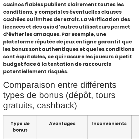
casinos fiables publient clairement toutes les
conditions, y compris les éventuelles clauses
cachées ou limites de retrait. La vérification des
licences et des avis d’autres utilisateurs permet
d’éviter les arnaques. Par exemple, une
plateforme réputée de jeux en ligne garantit que
les bonus sont authentiques et que les conditions
sont équitables, ce qui rassure les joueurs à petit
budget face à la tentation de raccourcis
potentiellement risqués.
Comparaison entre différents
types de bonus (dépôt, tours
gratuits, cashback)
Type de
Avantages
Inconvénients
bonus