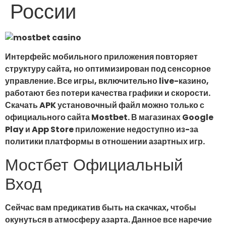
России
Интерфейс мобильного приложения повторяет
структуру сайта, но оптимизирован под сенсорное
управление. Все игры, включительно live-казино,
работают без потери качества графики и скорости.
Скачать APK установочный файл можно только с
официального сайта Mostbet. В магазинах Google
Play и App Store приложение недоступно из-за
политики платформы в отношении азартных игр.
Мостбет Официальный
Вход
Сейчас вам предикатив быть на скачках, чтобы
окунуться в атмосферу азарта. Данное все наречие