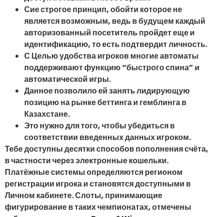
Сие строгое принцип, обойти которое не
является возможным, ведь в будущем каждый
авторизованный посетитель пройдет еще и
идентификацию, то есть подтвердит личность.
С Целью удобства игроков многие автоматы
поддерживают функцию “быстрого спина” и
автоматической игры.
Данное позволило ей занять лидирующую
позицию на рынке беттинга и гемблинга в
Казахстане.
Это нужно для того, чтобы убедиться в
соответствии введенных данных игроком.
Тебе доступны десятки способов пополнения счёта,
в частности через электронные кошельки.
Платёжные системы определяются регионом
регистрации игрока и становятся доступными в
Личном кабинете. Слоты, принимающие
фигурирование в таких чемпионатах, отмечены