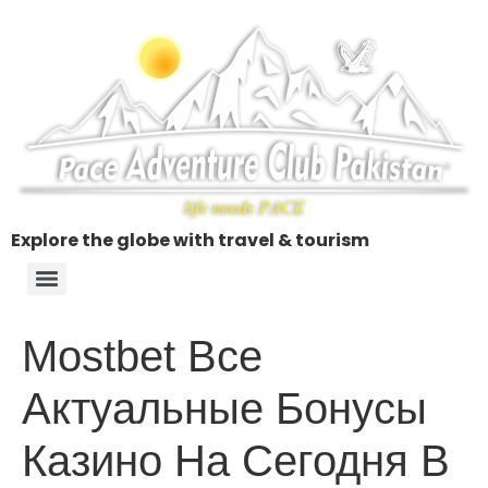
Explore the globe with travel & tourism
Mostbet Все
Актуальные Бонусы
Казино На Сегодня В