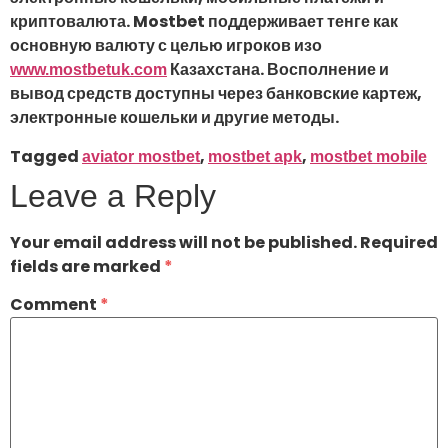
криптовалюта. Mostbet поддерживает тенге как
основную валюту с целью игроков изо
Казахстана. Восполнение и
www.mostbetuk.com
вывод средств доступны через банковские картеж,
электронные кошельки и другие методы.
Tagged
,
,
aviator mostbet
mostbet apk
mostbet mobile
Leave a Reply
Your email address will not be published.
Required
fields are marked
*
Comment
*