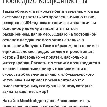
Последние Коэффициенты
Таким образом, вы можете быть уверены, что ваш
счет будет работать без проблем. Обычно такие
резервные URL-адреса практически аналогичны
основному домену и гигант отличаться
расширением, например, . Однако на постоянной
основе в нас данное возможно не только в
отношении бонусов. Таким образом, мы гордимся
единица, словно предоставляем игровой опыт,
который настолько же приятен, насколько и
интегрирован. Расчеты по ставкам производятся в
течение нескольких минут, в зависимости от
скорости обновления данных из букмекерского
источника. Вы придет время мечтали о тех
высокостатусных, гламурных гонках, которые
захватывают весь мир?
На сайте Mostbet доступны банковские игра,
электронные кошельки, мобильные платежи и