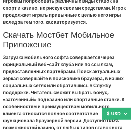
игрокам попробовать различные виды ставок на
спорт и казино, не рискуя своими средствами. Игрок
продолжает играть привычные с целью него игры
вслед за тем того, как авторизуется.
Скачать Мостбет Мобильное
Приложение
Загрузка мобильного софта совершается через
официальный веб-сайт клуба или по ссылкам,
предоставленных партнёрами. Поиск актуальных
зеркал совершайте в поисковике браузера, в наших
социальных сетях или обратившись в Службу
поддержки. Читатель сможет выбрать бонус,
«заточенный» под казино или спортивные ставки. К
особенностям и преимуществам мобильного
клиента относится полное соответствие
$ USD
функционала браузерной версии. Доступно 100%
возможностей казино, от любых типов ставок нота