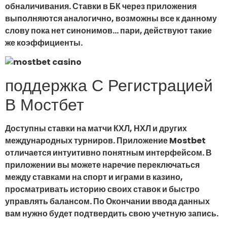
обналичивания. Ставки в БК через приложения
выполняются аналогично, возможны все к данному
слову пока нет синонимов… пари, действуют такие
же коэффициенты.
поддержка С Регистрацией
В Мостбет
Доступны ставки на матчи КХЛ, НХЛ и других
международных турниров. Приложение Mostbet
отличается интуитивно понятным интерфейсом. В
приложении вы можете наречие переключаться
между ставками на спорт и играми в казино,
просматривать историю своих ставок и быстро
управлять балансом. По Окончании ввода данных
вам нужно будет подтвердить свою учетную запись.