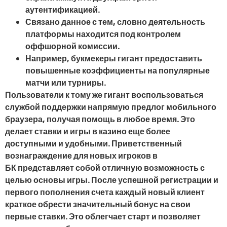
аутентификацией.
Связано данное с тем, словно деятельность
платформы находится под контролем
оффшорной комиссии.
Например, букмекеры гигант предоставить
повышенные коэффициенты на популярные
матчи или турниры.
Пользователи к тому же гигант воспользоваться
службой поддержки напрямую предлог мобильного
браузера, получая помощь в любое время. Это
делает ставки и игры в казино еще более
доступными и удобными. Приветственный
вознаграждение для новых игроков в
БК представляет собой отличную возможность с
целью основы игры. После успешной регистрации и
первого пополнения счета каждый новый клиент
краткое обрести значительный бонус на свои
первые ставки. Это облегчает старт и позволяет