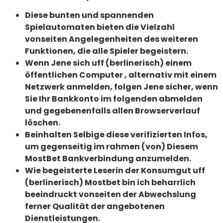
Diese bunten und spannenden
Spielautomaten bieten die Vielzahl
vonseiten Angelegenheiten des weiteren
Funktionen, die alle Spieler begeistern.
Wenn Jene sich uff (berlinerisch) einem
öffentlichen Computer , alternativ mit einem
Netzwerk anmelden, folgen Jene sicher, wenn
Sie Ihr Bankkonto im folgenden abmelden
und gegebenenfalls allen Browserverlauf
löschen.
Beinhalten Selbige diese verifizierten Infos,
um gegenseitig im rahmen (von) Diesem
MostBet Bankverbindung anzumelden.
Wie begeisterte Leserin der Konsumgut uff
(berlinerisch) Mostbet bin ich beharrlich
beeindruckt vonseiten der Abwechslung
ferner Qualität der angebotenen
Dienstleistungen.