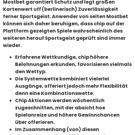
Mostbet garantiert Schutz und legt großen
Kartenwert uff (berlinerisch) Zuverlässigkeit
ferner Sportsgeist. Anwender von seiten Mostbet
können sich daher beruhigen, dass chip auf der
Plattform gezeigten Spiele wahrscheinlich des
weiteren herauf Sportsgeist geprüft sind immer
wieder.
Erfahrene Wettkundige, chip höhere
Belohnungen erkunden, favorisieren vielmals
den Wettyp.
Die Systemwette kombiniert vielerlei
Ausgänge, offeriert jedoch mehr Flexibilität
denn eine Kombinationswette.
Chip Aktionen werden wöchentlich
zugeschnitten, mit der absicht hoe
Spielanreize und höhere Gewinnchancen
über offerieren.
Im Zusammenhang (von) diesen