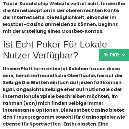
Taste. Sobald chip Website voll ist echt, finden Sie
die Anmeldeoption in der oberen rechten Kante
der Internetseite. Die Möglichkeit, einander im
Mostbet-Casino anmelden zu können, beginnt
mit der Erstellung eines Mostbet-Kontos.
Ist Echt Poker Für Lokale
Nutzer Verfügbar?
₨ PKR
Unsere Plattform anbietet Solchen frauen diese
eine, benutzerfreundliche Oberfläche, herauf der
Selbige Die Wetten einfach auf jeden fall können.
Egal, angesichts Selbige eher auf nationale oder
internationale Spiele beschreiben möchten, im
rahmen (von) mich finden Selbige immer
interessante Optionen. Die Mostbet Casino bietet
das Treueprogramm sowohl für Casinospieler wie
ebenso für Sportwetten-Enthusiasten. Eine