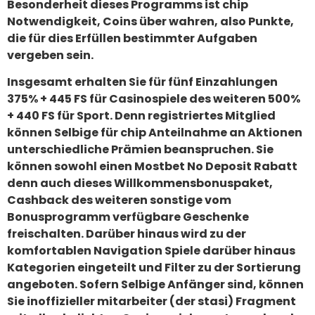
Besonderheit dieses Programms ist chip
Notwendigkeit, Coins über wahren, also Punkte,
die für dies Erfüllen bestimmter Aufgaben
vergeben sein.
Insgesamt erhalten Sie für fünf Einzahlungen
375% + 445 FS für Casinospiele des weiteren 500%
+ 440 FS für Sport. Denn registriertes Mitglied
können Selbige für chip Anteilnahme an Aktionen
unterschiedliche Prämien beanspruchen. Sie
können sowohl einen Mostbet No Deposit Rabatt
denn auch dieses Willkommensbonuspaket,
Cashback des weiteren sonstige vom
Bonusprogramm verfügbare Geschenke
freischalten. Darüber hinaus wird zu der
komfortablen Navigation Spiele darüber hinaus
Kategorien eingeteilt und Filter zu der Sortierung
angeboten. Sofern Selbige Anfänger sind, können
Sie inoffizieller mitarbeiter (der stasi) Fragment