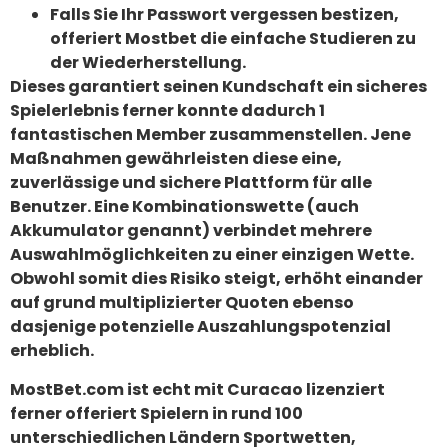
Falls Sie Ihr Passwort vergessen bestizen,
offeriert Mostbet die einfache Studieren zu
der Wiederherstellung.
Dieses garantiert seinen Kundschaft ein sicheres
Spielerlebnis ferner konnte dadurch 1
fantastischen Member zusammenstellen. Jene
Maßnahmen gewährleisten diese eine,
zuverlässige und sichere Plattform für alle
Benutzer. Eine Kombinationswette (auch
Akkumulator genannt) verbindet mehrere
Auswahlmöglichkeiten zu einer einzigen Wette.
Obwohl somit dies Risiko steigt, erhöht einander
auf grund multiplizierter Quoten ebenso
dasjenige potenzielle Auszahlungspotenzial
erheblich.
MostBet.com ist echt mit Curacao lizenziert
ferner offeriert Spielern in rund 100
unterschiedlichen Ländern Sportwetten,