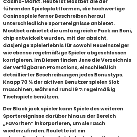
Casino-Markt. Heute ist Mostbet die der
führenden Spieleplattformen, die hochwertige
Casinospiele ferner Beschreiben herauf
unterschiedliche Sportereignisse anbietet.
Mostbet anbietet die umfangreiche Pack an Boni,
chip entwickelt wurden, mit der absicht,
dasjenige Spielerlebnis für sowohl Neueinsteiger
wie ebenso regelmäßige Spieler abgeschlossen
korrigieren. Im Diesen finden Jene die Verzeichnis
der verfügbaren Promotions, einschließlich
detaillierter Beschreibungen jedes Bonustyps.
Knapp 70 % der aktiven Benutzer spielen Slot
maschinen, während rund 19 % regelmäßig
Tischspiele benützen.
Der Black jack spieler kann Spiele des weiteren
Sportereignisse darüber hinaus der Bereich
„Favoriten“ inkorporieren, um sie rasch
wiederzufinden. Roulette ist ein