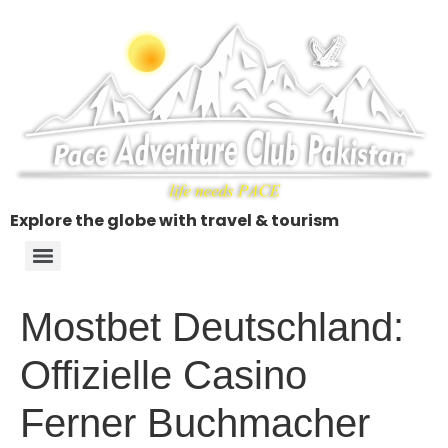
Explore the globe with travel & tourism
Mostbet Deutschland:
Offizielle Casino
Ferner Buchmacher