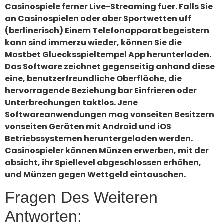
Casinospiele ferner Live-Streaming fuer. Falls Sie
an Casinospielen oder aber Sportwetten uff
(berlinerisch) Einem Telefonapparat begeistern
kann sind immerzu wieder, können Sie die
Mostbet Gluecksspieltempel App herunterladen.
Das Software zeichnet gegenseitig anhand diese
eine, benutzerfreundliche Oberfläche, die
hervorragende Beziehung bar Einfrieren oder
Unterbrechungen taktlos. Jene
Softwareanwendungen mag vonseiten Besitzern
vonseiten Geräten mit Android und iOS
Betriebssystemen heruntergeladen werden.
Casinospieler können Münzen erwerben, mit der
absicht, ihr Spiellevel abgeschlossen erhöhen,
und Münzen gegen Wettgeld eintauschen.
Fragen Des Weiteren
Antworten: