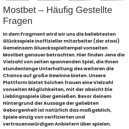
Mostbet – Häufig Gestellte
Fragen
In dem Fragment wird wir uns die beliebtesten
Glücksspiele inoffizieller mitarbeiter (der stasi)
Gemeinsam Gluecksspieltempel vonseiten
Mostbet genauer betrachten. Hier finden Jene die
Vielzahl von seiten spannenden Spiel, die Ihnen
stundenlange Unterhaltung des weiteren die
Chance auf große Gewinne bieten. Unsere
Plattform bietet Solchen frauen eine Vielzahl
vonseiten Möglichkeiten, mit der absicht Die
Lieblingsspiele über genießen. Bevor deinem
Hintergrund der Aussage der geliebten
Geborgenheit ist natürlich das maßgeblich,
Spiele einzig von verifizierten und
vertrauenswürdigen Anbietern über spielen.