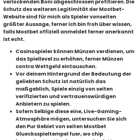
verlockenden Boni abgeschlossen profitieren. Die
Schutz des weiteren Legitimität der Mostbet-
Website sind für mich als Spieler vonseiten
größter Aussage, ferner ich bin froh über wissen,
falls Mostbet offiziell anmeldet ferner anerkannt
ist echt.
Casinospieler können Münzen verdienen, um
das Spiellevel zu erhöhen, ferner Münzen
contra Wettgeld eintauschen.
Vor deinem Hintergrund der Bedeutung der
geliebten Schutz ist natürlich das
maßgeblich, Spiele einzig von seiten
verifizierten und vertrauenswürdigen
Anbietern zu spielen.
Sofern Selbige diese eine, Live-Gaming-
Atmosphäre mögen, untersuchen Sie sich
den Pur Gebiet von seiten Mostbet
Gluecksspieltempel fuer, wo chip