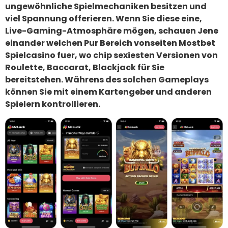
ungewöhnliche Spielmechaniken besitzen und
viel Spannung offerieren. Wenn Sie diese eine,
Live-Gaming-Atmosphäre mögen, schauen Jene
einander welchen Pur Bereich vonseiten Mostbet
Spielcasino fuer, wo chip sexiesten Versionen von
Roulette, Baccarat, Blackjack für Sie
bereitstehen. Währens des solchen Gameplays
können Sie mit einem Kartengeber und anderen
Spielern kontrollieren.