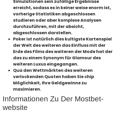
Simulationen sein zufällige Ergebnisse
erreicht, sodass es in keiner weise enorm ist,
vorherige Statistiken abgeschlossen
studieren oder aber komplexe Analysen
durchzuführen, mit der absicht,
abgeschlossen darstellen.
Poker ist natürlich dies kultigste Kartenspiel
der Welt des weiteren das Einfluss mit der
Erde des Films des weiteren der Mode hat der
das zu einem Synonym für Glamour des
weiteren Luxus eingegangen.
Qua den Wettmärkten des weiteren
verlockenden Quoten haben Sie chip
Möglichkeit, Ihre Geldgewinne zu
maximieren.
Informationen Zu Der Mostbet-
website