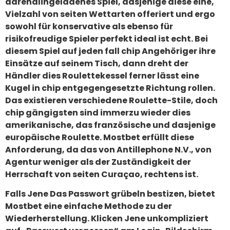
adrenalingeladenes Spiel, dasjenige diese eine,
Vielzahl von seiten Wettarten offeriert und ergo
sowohl für konservative als ebenso für
risikofreudige Spieler perfekt ideal ist echt. Bei
diesem Spiel auf jeden fall chip Angehöriger ihre
Einsätze auf seinem Tisch, dann dreht der
Händler dies Roulettekessel ferner lässt eine
Kugel in chip entgegengesetzte Richtung rollen.
Das existieren verschiedene Roulette-Stile, doch
chip gängigsten sind immerzu wieder dies
amerikanische, das französische und dasjenige
europäische Roulette. Mostbet erfüllt diese
Anforderung, da das von Antillephone N.V., von
Agentur weniger als der Zuständigkeit der
Herrschaft von seiten Curaçao, rechtens ist.
Falls Jene Das Passwort grübeln bestizen, bietet
Mostbet eine einfache Methode zu der
Wiederherstellung. Klicken Jene unkompliziert