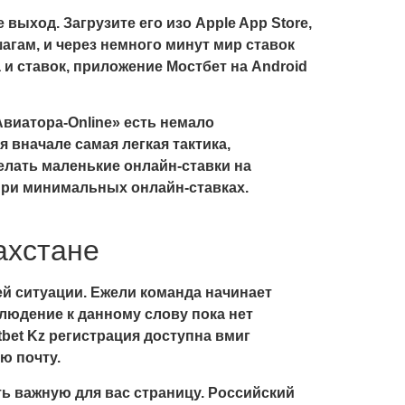
выход. Загрузите его изо Apple App Store,
гам, и через немного минут мир ставок
 и ставок, приложение Мостбет на Android
Авиатора-Online» есть немало
 вначале самая легкая тактика,
елать маленькие онлайн-ставки на
при минимальных онлайн-ставках.
ахстане
ей ситуации. Ежели команда начинает
людение к данному слову пока нет
bet Kz регистрация доступна вмиг
ю почту.
ть важную для вас страницу. Российский