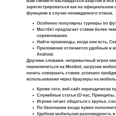
Вам сможете наслаждаться азартом в все 
зарегистрироваться как на официальном са
функциям в случае неожиданного отказа.
Особенно популярны турниры по футб
Мостбет предлагает ставки более че
соревнования.
Найти промокоды, когда они есть, Се
Приложение отличается удобным и 
Android.
Другими словами, непривычный игрок име
переключиться на Mostbet, загрузив моби
начать совершать ставки, успешно пройдя
использования через браузеры на мобиль
Кроме того, веб-сайт периодически
Служебные статьи (О нас, Принципы,
Игроки гигант общаться с крупье, сл
По Окончании входа нужно пополнить
Удобная мобильная разновидность и