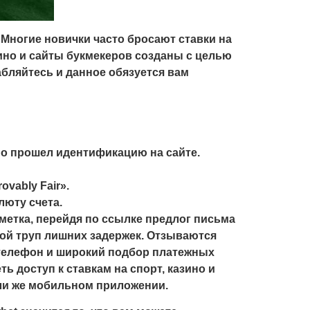
 Многие новички часто бросают ставки на
зино и сайты букмекеров созданы с целью
бляйтесь и данное обязуется вам
но прошел идентификацию на сайте.
vably Fair».
люту счета.
метка, перейдя по ссылке предлог письма
 мой труп лишних задержек. Отзываются
 телефон и широкий подбор платежных
ь доступ к ставкам на спорт, казино и
ли же мобильном приложении.