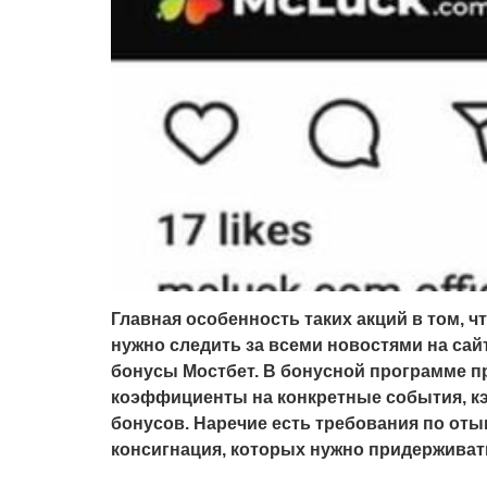
Главная особенность таких акций в том, 
нужно следить за всеми новостями на са
бонусы Мостбет. В бонусной программе 
коэффициенты на конкретные события, кэ
бонусов. Наречие есть требования по от
консигнация, которых нужно придерживат