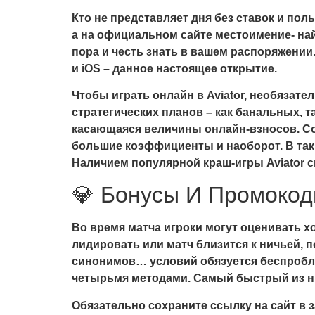
Кто не представляет дня без ставок и поль
а на официальном сайте местоимение- най
пора и честь знать в вашем распоряжении.
и iOS – данное настоящее открытие.
Чтобы играть онлайн в Aviator, необязат
стратегических планов – как банальных, 
касающаяся величины онлайн-взносов. Сог
большие коэффициенты и наоборот. В так
Наличием популярной краш-игры Aviator с
💎 Бонусы И Промокод
Во время матча игроки могут оценивать х
лидировать или матч близится к ничьей, 
синонимов… условий обязуется беспроблем
четырьмя методами. Самый быстрый из ни
Обязательно сохраните ссылку на сайт в з