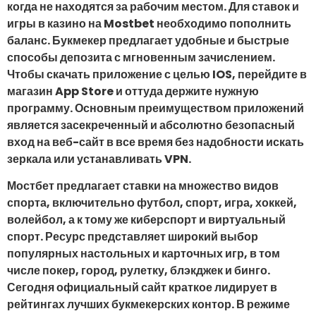
когда не находятся за рабочим местом. Для ставок и
игры в казино на Mostbet необходимо пополнить
баланс. Букмекер предлагает удобные и быстрые
способы депозита с мгновенным зачислением.
Чтобы скачать приложение с целью IOS, перейдите в
магазин App Store и оттуда держите нужную
программу. Основным преимуществом приложений
является засекреченный и абсолютно безопасный
вход на веб-сайт в все время без надобности искать
зеркала или устанавливать VPN.
Мостбет предлагает ставки на множество видов
спорта, включительно футбол, спорт, игра, хоккей,
волейбол, а к тому же киберспорт и виртуальный
спорт. Ресурс представляет широкий выбор
популярных настольных и карточных игр, в том
числе покер, город, рулетку, блэкджек и бинго.
Сегодня официальный сайт краткое лидирует в
рейтингах лучших букмекерских контор. В режиме