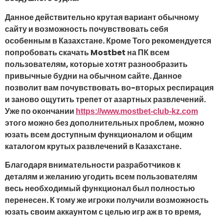
Данное действительно крутая вариант обычному
сайту и возможность почувствовать себя
особенным в Казахстане. Кроме Того рекомендуется
попробовать скачать Mostbet на ПК всем
пользователям, которые хотят разнообразить
привычные будни на обычном сайте. Данное
позволит вам почувствовать во-вторых респирация
и заново ощутить трепет от азартных развлечений.
Уже по окончании
https://www.mostbet-club-kz.com
этого можно без дополнительных проблем, можно
юзать всем доступным функционалом и общим
каталогом крутых развлечений в Казахстане.
Благодаря внимательности разработчиков к
деталям и желанию угодить всем пользователям
весь необходимый функционал был полностью
перенесен. К тому же игроки получили возможность
юзать своим аккаунтом с целью игр аж в то время,