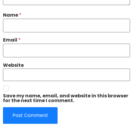
Name
*
Email
*
Website
Save my name, email, and website in this browser
for the next time I comment.