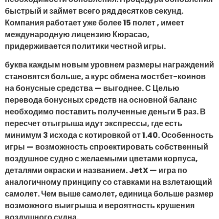
быстрый и займет всего ряд десятков секунд.
Компания работает уже более 15 полет , имеет
международную лицензию Кюрасао,
придерживается политики честной игры.
буква каждым новым уровнем размеры награждений
становятся больше, а курс обмена мостбет-коинов
на бонусные средства — выгоднее. С Целью
перевода бонусных средств на основной баланс
необходимо поставить полученные деньги 5 раз. В
пересчет отыгрыша идут экспрессы, где есть
минимум 3 исхода с котировкой от 1.40. Особенность
игры — возможность спроектировать собственный
воздушное судно с желаемыми цветами корпуса,
деталями окраски и названием. JetX — игра по
аналогичному принципу со ставками на взлетающий
самолет. Чем выше самолет, единица больше размер
возможного выигрыша и вероятность крушения
воздушного судна.