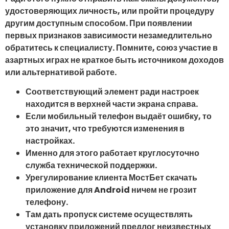
удостоверяющих личность, или пройти процедуру
другим доступным способом. При появлении
первых признаков зависимости незамедлительно
обратитесь к специалисту. Помните, союз участие в
азартных играх не краткое быть источником доходов
или альтернативой работе.
Соответствующий элемент ради настроек
находится в верхней части экрана справа.
Если мобильный телефон выдаёт ошибку, то
это значит, что требуются изменения в
настройках.
Именно для этого работает круглосуточно
служба технической поддержки.
Урегулирование клиента МостБет скачать
приложение для Android ничем не грозит
телефону.
Там дать пропуск системе осуществлять
установку приложений предлог неизвестных