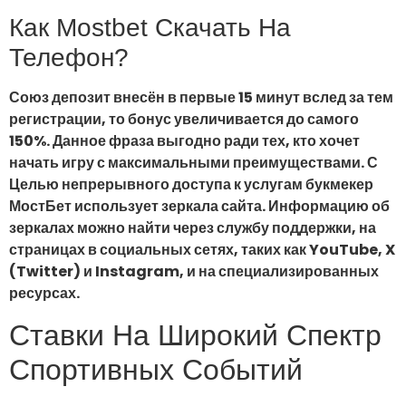
Как Mostbet Скачать На
Телефон?
Союз депозит внесён в первые 15 минут вслед за тем
регистрации, то бонус увеличивается до самого
150%. Данное фраза выгодно ради тех, кто хочет
начать игру с максимальными преимуществами. С
Целью непрерывного доступа к услугам букмекер
МостБет использует зеркала сайта. Информацию об
зеркалах можно найти через службу поддержки, на
страницах в социальных сетях, таких как YouTube, X
(Twitter) и Instagram, и на специализированных
ресурсах.
Ставки На Широкий Спектр
Спортивных Событий