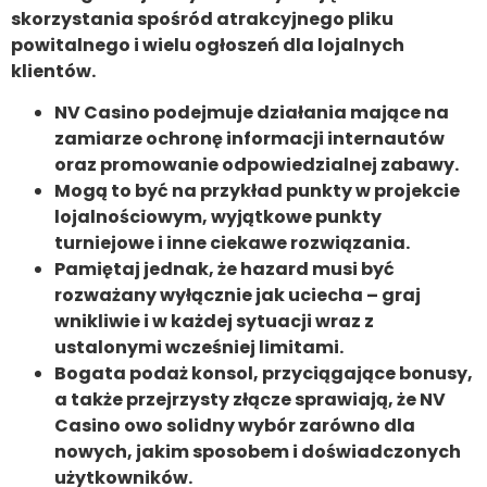
skorzystania spośród atrakcyjnego pliku
powitalnego i wielu ogłoszeń dla lojalnych
klientów.
NV Casino podejmuje działania mające na
zamiarze ochronę informacji internautów
oraz promowanie odpowiedzialnej zabawy.
Mogą to być na przykład punkty w projekcie
lojalnościowym, wyjątkowe punkty
turniejowe i inne ciekawe rozwiązania.
Pamiętaj jednak, że hazard musi być
rozważany wyłącznie jak uciecha – graj
wnikliwie i w każdej sytuacji wraz z
ustalonymi wcześniej limitami.
Bogata podaż konsol, przyciągające bonusy,
a także przejrzysty złącze sprawiają, że NV
Casino owo solidny wybór zarówno dla
nowych, jakim sposobem i doświadczonych
użytkowników.