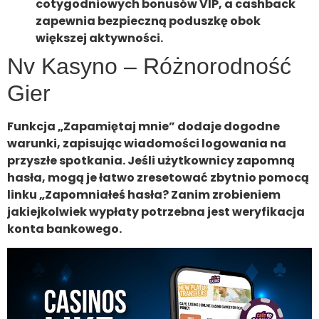
cotygodniowych bonusów VIP, a cashback
zapewnia bezpieczną poduszkę obok
większej aktywności.
Nv Kasyno – Różnorodność
Gier
Funkcja „Zapamiętaj mnie” dodaje dogodne
warunki, zapisując wiadomości logowania na
przyszłe spotkania. Jeśli użytkownicy zapomną
hasła, mogą je łatwo zresetować zbytnio pomocą
linku „Zapomniałeś hasła? Zanim zrobieniem
jakiejkolwiek wypłaty potrzebna jest weryfikacja
konta bankowego.