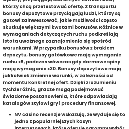
którzy chcą przetestować ofertę. Z transportu
bonusy depozytowe przyciągają ludzi, którzy są
gotowi zainwestować, jakie możliwości często
skutkuje większymi kwotami bonusów. Różnice w
wymaganiach dotyczących ruchu podkreślają
istota uważnego zaznajomienia się spośród
warunkami. W przypadku bonusów z brakiem
depozytu, bonusy gotówkowe mają wymaganie
ruchu x5, podczas wówczas gdy darmowe spiny
mają wymaganie x30. Bonusy depozytowe mają
jakkolwiek zmienne warunki, w zależności od
momentu konkretnej ofert. Dzięki zrozumieniu
tychże różnic, gracze mogą podejmować
świadome postanowienia, które odpowiadają
katalogów stylowi gry i procedury finansowej.
NV casino recenzje wskazują, że wydaje się to
jedno z popularniejszych kasyn
internetowych, które oferuje ogromny wybór