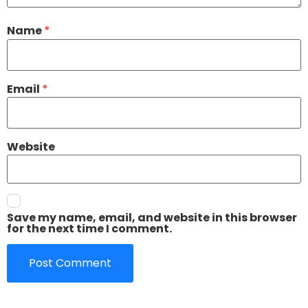
Name
*
Email
*
Website
Save my name, email, and website in this browser
for the next time I comment.