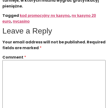
turnieje, w których można wygrać gratyfikacyj
pieniężne.
Tagged
,
kod promocyjny nv kasyno
nv kasyno 20
,
euro
nvcasino
Leave a Reply
Your email address will not be published.
Required
fields are marked
*
Comment
*