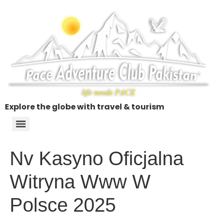
Explore the globe with travel & tourism
Nv Kasyno Oficjalna
Witryna Www W
Polsce 2025