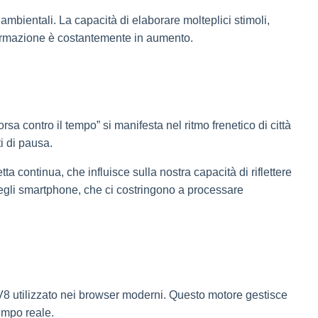
e ambientali. La capacità di elaborare molteplici stimoli,
nformazione è costantemente in aumento.
rsa contro il tempo” si manifesta nel ritmo frenetico di città
i di pausa.
ta continua, che influisce sulla nostra capacità di riflettere
egli smartphone, che ci costringono a processare
V8 utilizzato nei browser moderni. Questo motore gestisce
tempo reale.