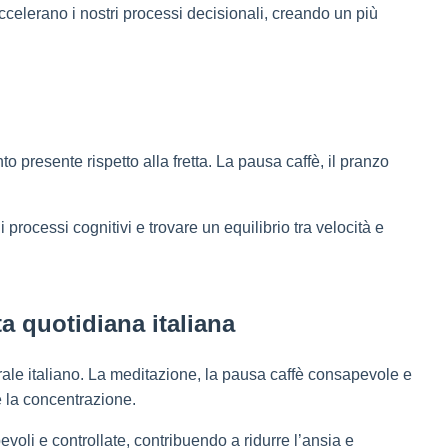
ccelerano i nostri processi decisionali, creando un più
to presente rispetto alla fretta. La pausa caffè, il pranzo
processi cognitivi e trovare un equilibrio tra velocità e
a quotidiana italiana
turale italiano. La meditazione, la pausa caffè consapevole e
e la concentrazione.
voli e controllate, contribuendo a ridurre l’ansia e