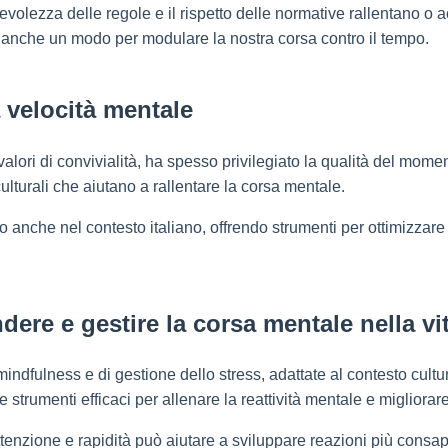
volezza delle regole e il rispetto delle normative rallentano o a
ta anche un modo per modulare la nostra corsa contro il tempo.
a velocità mentale
valori di convivialità, ha spesso privilegiato la qualità del momen
ulturali che aiutano a rallentare la corsa mentale.
anche nel contesto italiano, offrendo strumenti per ottimizzare i 
ere e gestire la corsa mentale nella vit
 mindfulness e di gestione dello stress, adattate al contesto cul
trumenti efficaci per allenare la reattività mentale e migliorar
tenzione e rapidità può aiutare a sviluppare reazioni più consape