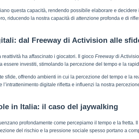
ano questa capacità, rendendo possibile elaborare e decidere in 
ro, riducendo la nostra capacità di attenzione profonda e di rifl
igitali: dal Freeway di Activision alle s
 reattività ha affascinato i giocatori. Il gioco
Freeway
di Activisi
a essere investiti, stimolando la percezione del tempo e la rapid
 sfide, offrendo ambienti in cui la percezione del tempo e la re
ntrattenimento digitale rifletta e influenzi la nostra percezione
le in Italia: il caso del jaywalking
e influenzano profondamente come percepiamo il tempo e la fretta. I
rcezione del rischio e la pressione sociale spesso portano a com