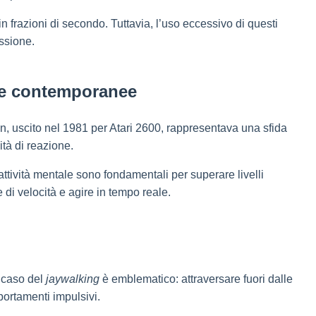
frazioni di secondo. Tuttavia, l’uso eccessivo di questi
essione.
fide contemporanee
on, uscito nel 1981 per Atari 2600, rappresentava una sfida
ità di reazione.
attività mentale sono fondamentali per superare livelli
 di velocità e agire in tempo reale.
l caso del
jaywalking
è emblematico: attraversare fuori dalle
portamenti impulsivi.