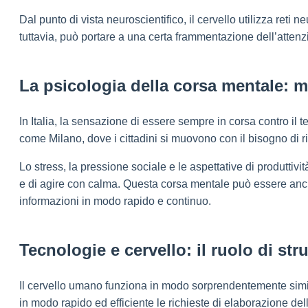
Dal punto di vista neuroscientifico, il cervello utilizza reti 
tuttavia, può portare a una certa frammentazione dell’atte
La psicologia della corsa mentale: 
In Italia, la sensazione di essere sempre in corsa contro il t
come Milano, dove i cittadini si muovono con il bisogno di
Lo stress, la pressione sociale e le aspettative di produttivi
e di agire con calma. Questa corsa mentale può essere anc
informazioni in modo rapido e continuo.
Tecnologie e cervello: il ruolo di str
Il cervello umano funziona in modo sorprendentemente simil
in modo rapido ed efficiente le richieste di elaborazione de