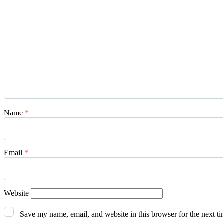
Name
*
Email
*
Website
Save my name, email, and website in this browser for the next t