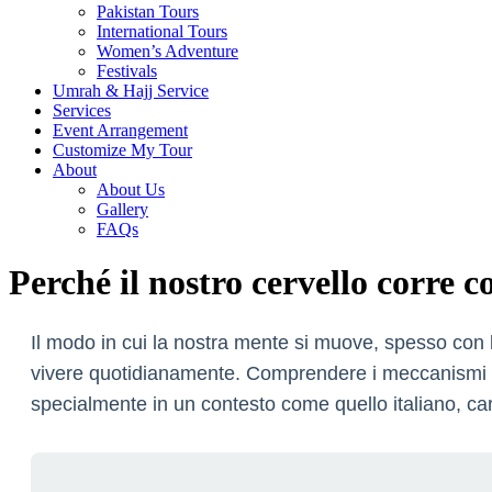
Pakistan Tours
International Tours
Women’s Adventure
Festivals
Umrah & Hajj Service
Services
Event Arrangement
Customize My Tour
About
About Us
Gallery
FAQs
Perché il nostro cervello corre
Il modo in cui la nostra mente si muove, spesso con 
vivere quotidianamente. Comprendere i meccanismi che
specialmente in un contesto come quello italiano, cara