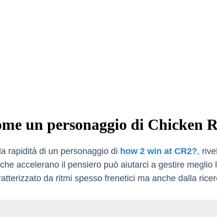
 come un personaggio di Chicken 
la rapidità di un personaggio di
how 2 win at CR2?
, riv
 accelerano il pensiero può aiutarci a gestire meglio lo
tterizzato da ritmi spesso frenetici ma anche dalla ricerc