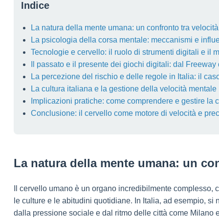
Indice
La natura della mente umana: un confronto tra velocità
La psicologia della corsa mentale: meccanismi e influ
Tecnologie e cervello: il ruolo di strumenti digitali e i
Il passato e il presente dei giochi digitali: dal Freewa
La percezione del rischio e delle regole in Italia: il ca
La cultura italiana e la gestione della velocità mentale
Implicazioni pratiche: come comprendere e gestire la c
Conclusione: il cervello come motore di velocità e pre
La natura della mente umana: un conf
Il cervello umano è un organo incredibilmente complesso, cap
le culture e le abitudini quotidiane. In Italia, ad esempio, 
dalla pressione sociale e dal ritmo delle città come Milano