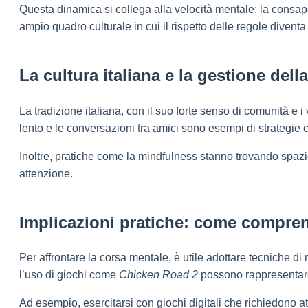
Questa dinamica si collega alla velocità mentale: la consape
ampio quadro culturale in cui il rispetto delle regole diven
La cultura italiana e la gestione dell
La tradizione italiana, con il suo forte senso di comunità e i 
lento e le conversazioni tra amici sono esempi di strategie c
Inoltre, pratiche come la mindfulness stanno trovando spazio 
attenzione.
Implicazioni pratiche: come comprend
Per affrontare la corsa mentale, è utile adottare tecniche di
l’uso di giochi come
Chicken Road 2
possono rappresentare s
Ad esempio, esercitarsi con giochi digitali che richiedono at