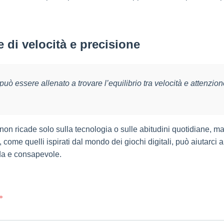
 di velocità e precisione
uò essere allenato a trovare l’equilibrio tra velocità e attenzione
e non ricade solo sulla tecnologia o sulle abitudini quotidiane, 
come quelli ispirati dal mondo dei giochi digitali, può aiutarci a
nda e consapevole.
*