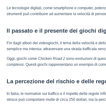
Le tecnologie digitali, come smartphone e computer, potenzi
strumenti può contribuire ad aumentare la velocità di pensie
Il passato e il presente dei giochi d
Fin dagli albori dei videogiochi, il tema della velocità e della
semplice ma intensa: attraversare una strada trafficata senz
Oggi, giochi come
Chicken Road 2
sono evoluzioni di queste
complessi. Questi giochi rappresentano un esempio di come l’i
La percezione del rischio e delle rego
In Italia, le normative sul traffico e il rispetto delle regol
strisce può comportare multe di circa 250 dollari, ma la pe