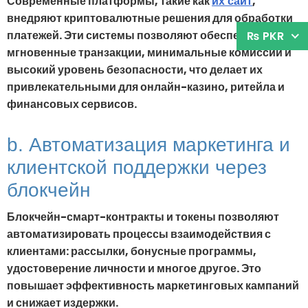
Современные платформы, такие как
,
их сайт
внедряют криптовалютные решения для обработки
платежей. Эти системы позволяют обеспечить
₨ PKR
мгновенные транзакции, минимальные комиссии и
высокий уровень безопасности, что делает их
привлекательными для онлайн-казино, ритейла и
финансовых сервисов.
b. Автоматизация маркетинга и
клиентской поддержки через
блокчейн
Блокчейн-смарт-контракты и токены позволяют
автоматизировать процессы взаимодействия с
клиентами: рассылки, бонусные программы,
удостоверение личности и многое другое. Это
повышает эффективность маркетинговых кампаний
и снижает издержки.