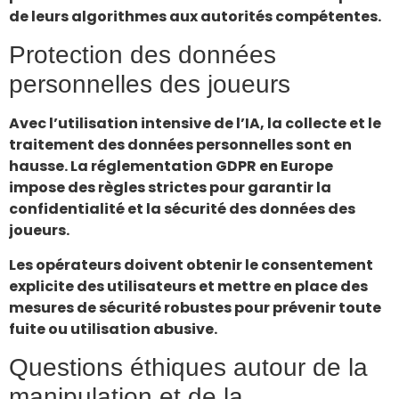
de leurs algorithmes aux autorités compétentes.
Protection des données
personnelles des joueurs
Avec l’utilisation intensive de l’IA, la collecte et le
traitement des données personnelles sont en
hausse. La réglementation GDPR en Europe
impose des règles strictes pour garantir la
confidentialité et la sécurité des données des
joueurs.
Les opérateurs doivent obtenir le consentement
explicite des utilisateurs et mettre en place des
mesures de sécurité robustes pour prévenir toute
fuite ou utilisation abusive.
Questions éthiques autour de la
manipulation et de la