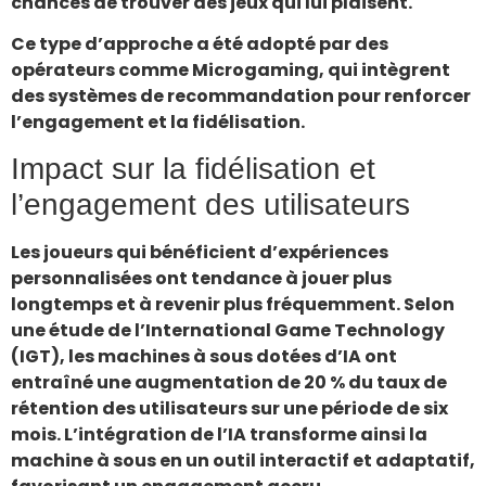
chances de trouver des jeux qui lui plaisent.
Ce type d’approche a été adopté par des
opérateurs comme Microgaming, qui intègrent
des systèmes de recommandation pour renforcer
l’engagement et la fidélisation.
Impact sur la fidélisation et
l’engagement des utilisateurs
Les joueurs qui bénéficient d’expériences
personnalisées ont tendance à jouer plus
longtemps et à revenir plus fréquemment. Selon
une étude de l’International Game Technology
(IGT), les machines à sous dotées d’IA ont
entraîné une augmentation de 20 % du taux de
rétention des utilisateurs sur une période de six
mois. L’intégration de l’IA transforme ainsi la
machine à sous en un outil interactif et adaptatif,