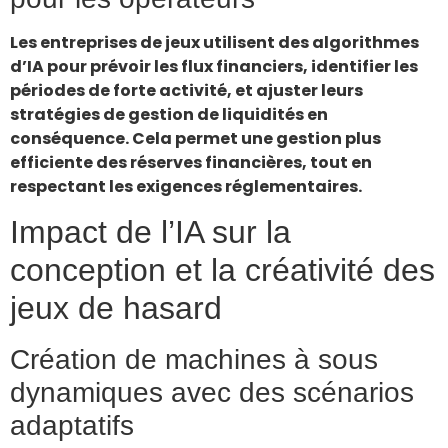
Les entreprises de jeux utilisent des algorithmes
d’IA pour prévoir les flux financiers, identifier les
périodes de forte activité, et ajuster leurs
stratégies de gestion de liquidités en
conséquence. Cela permet une gestion plus
efficiente des réserves financières, tout en
respectant les exigences réglementaires.
Impact de l’IA sur la
conception et la créativité des
jeux de hasard
Création de machines à sous
dynamiques avec des scénarios
adaptatifs