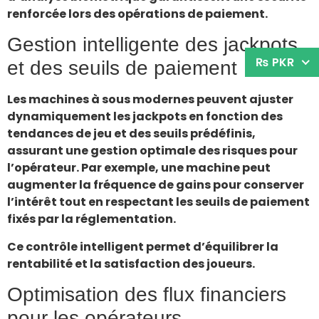
renforcée lors des opérations de paiement.
Gestion intelligente des jackpots
₨ PKR
et des seuils de paiement
Les machines à sous modernes peuvent ajuster
dynamiquement les jackpots en fonction des
tendances de jeu et des seuils prédéfinis,
assurant une gestion optimale des risques pour
l’opérateur. Par exemple, une machine peut
augmenter la fréquence de gains pour conserver
l’intérêt tout en respectant les seuils de paiement
fixés par la réglementation.
Ce contrôle intelligent permet d’équilibrer la
rentabilité et la satisfaction des joueurs.
Optimisation des flux financiers
pour les opérateurs