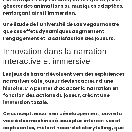
générer des animations ou musiques adaptées,
renforçant ainsi l’immersion.
Une étude de l’Université de Las Vegas montre
que ces effets dynamiques augmentent
l’engagement et la satisfaction des joueurs.
Innovation dans la narration
interactive et immersive
Les jeux de hasard évoluent vers des expériences
narratives où le joueur devient acteur d’une
histoire. L’IA permet d’adapter la narration en
fonction des actions du joueur, créant une
immersion totale.
Ce concept, encore en développement, ouvre la
voie à des machines à sous plus interactives et
captivantes, mêlant hasard et storytelling, que