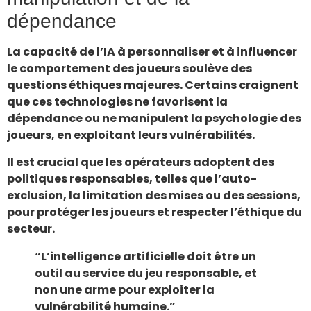
dépendance
La capacité de l’IA à personnaliser et à influencer
le comportement des joueurs soulève des
questions éthiques majeures. Certains craignent
que ces technologies ne favorisent la
dépendance ou ne manipulent la psychologie des
joueurs, en exploitant leurs vulnérabilités.
Il est crucial que les opérateurs adoptent des
politiques responsables, telles que l’auto-
exclusion, la limitation des mises ou des sessions,
pour protéger les joueurs et respecter l’éthique du
secteur.
“L’intelligence artificielle doit être un
outil au service du jeu responsable, et
non une arme pour exploiter la
vulnérabilité humaine.”