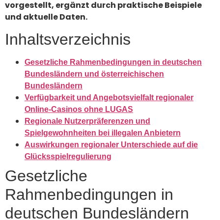
vorgestellt, ergänzt durch praktische Beispiele
und aktuelle Daten.
Inhaltsverzeichnis
Gesetzliche Rahmenbedingungen in deutschen
Bundesländern und österreichischen
Bundesländern
Verfügbarkeit und Angebotsvielfalt regionaler
Online-Casinos ohne LUGAS
Regionale Nutzerpräferenzen und
Spielgewohnheiten bei illegalen Anbietern
Auswirkungen regionaler Unterschiede auf die
Glücksspielregulierung
Gesetzliche
Rahmenbedingungen in
deutschen Bundesländern