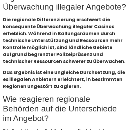
Überwachung illegaler Angebote?
Die regionale Differenzierung erschwert die
konsequente Überwachung illegaler Casinos
erheblich. Während in Ballungsräumen durch
technische Unterstützung und Ressourcen mehr
Kontrolle möglich ist, sind ländliche Gebiete
aufgrund begrenzter Polizeipräsenz und
technischer Ressourcen schwerer zu überwachen.
Das Ergebnis ist eine ungleiche Durchsetzung, die
es illegalen Anbietern erleichtert, in bestimmten
Regionen ungestört zu agieren.
Wie reagieren regionale
Behörden auf die Unterschiede
im Angebot?