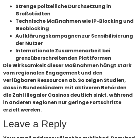
Strenge polizeiliche Durchsetzung in
Großstädten
Technische Maßnahmen wie IP-Blocking und
Geoblocking
Aufklärungskampagnen zur Sensibilisierung
der Nutzer
Internationale Zusammenarbeit bei
grenzüberschreitenden Plattformen
Die Wirksamkeit dieser Maßnahmen hängt stark
vom regionalen Engagement und den
verfügbaren Ressourcen ab. So zeigen Studien,
dass in Bundesländern mit aktiveren Behörden
die Zahl illegaler Casinos deutlich sinkt, während
in anderen Regionen nur geringe Fortschritte
erzielt werden.
Leave a Reply