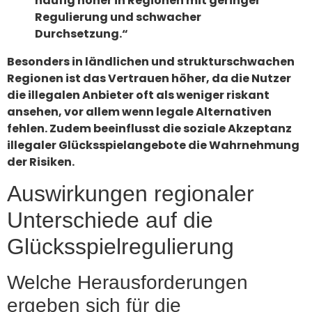
häufig höher in Regionen mit geringer
Regulierung und schwacher
Durchsetzung.“
Besonders in ländlichen und strukturschwachen
Regionen ist das Vertrauen höher, da die Nutzer
die illegalen Anbieter oft als weniger riskant
ansehen, vor allem wenn legale Alternativen
fehlen. Zudem beeinflusst die soziale Akzeptanz
illegaler Glücksspielangebote die Wahrnehmung
der Risiken.
Auswirkungen regionaler
Unterschiede auf die
Glücksspielregulierung
Welche Herausforderungen
ergeben sich für die