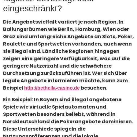
eingeschränkt?
Die Angebotsvielfalt variiert je nach Region. In
Ballungsräumen wie Berlin, Hamburg, Wien oder
Graz sind umfangreiche Angebote an Slots, Poker,
Roulette und Sportwetten vorhanden, auch wenn
sie illegal sind. Ländliche Regionen hingegen
zeigen eine geringere Verfügbarkeit, was auf die
geringere Nutzerzahl und die schwächere
Durchsetzung zurückzuführen ist. Wer sich über
legale Angebote informieren möchte, kann zum
Beispiel
besuchen.
http://bethella-casino.de
Ein Beispiel: In Bayern sind illegal angebotene
Spiele wie virtuelle Spielautomaten und
Sportwetten besonders beliebt, während in
Norddeutschland die Pokerangebote dominieren.
Diese Unterschiede spiegeln die
Nutzungspräferenzen und die lokale