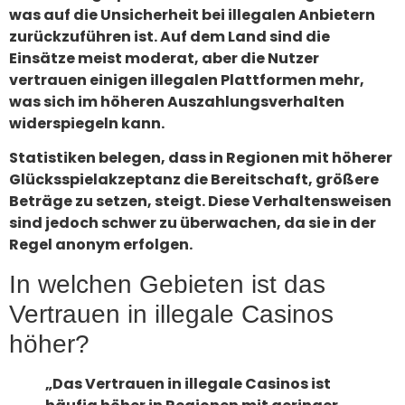
was auf die Unsicherheit bei illegalen Anbietern
zurückzuführen ist. Auf dem Land sind die
Einsätze meist moderat, aber die Nutzer
vertrauen einigen illegalen Plattformen mehr,
was sich im höheren Auszahlungsverhalten
widerspiegeln kann.
Statistiken belegen, dass in Regionen mit höherer
Glücksspielakzeptanz die Bereitschaft, größere
Beträge zu setzen, steigt. Diese Verhaltensweisen
sind jedoch schwer zu überwachen, da sie in der
Regel anonym erfolgen.
In welchen Gebieten ist das
Vertrauen in illegale Casinos
höher?
„Das Vertrauen in illegale Casinos ist