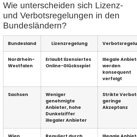
Wie unterscheiden sich Lizenz-
und Verbotsregelungen in den
Bundesländern?
Bundesland
Lizenzregelung
Verbotsregel
Nordrhein-
Erlaubt lizensiertes
Illegale Anbiet
Westfalen
Online-Glücksspiel
werden
konsequent
verfolgt
Sachsen
Weniger
Strikte Verbot
genehmigte
geringe
Anbieter, hohe
Akzeptanz
Dunkelziffer
illegaler Anbieter
Wien
Reguliert durch
Illegale Anbiet