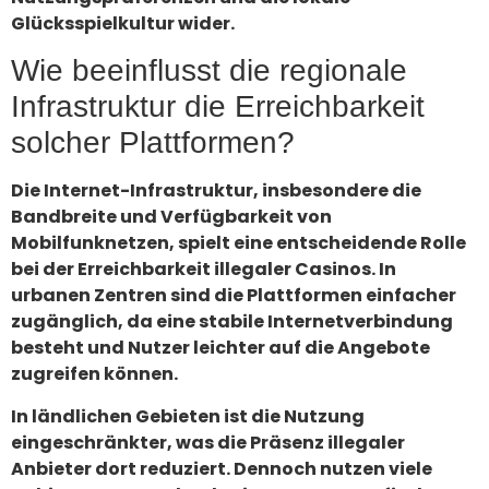
Glücksspielkultur wider.
Wie beeinflusst die regionale
Infrastruktur die Erreichbarkeit
solcher Plattformen?
Die Internet-Infrastruktur, insbesondere die
Bandbreite und Verfügbarkeit von
Mobilfunknetzen, spielt eine entscheidende Rolle
bei der Erreichbarkeit illegaler Casinos. In
urbanen Zentren sind die Plattformen einfacher
zugänglich, da eine stabile Internetverbindung
besteht und Nutzer leichter auf die Angebote
zugreifen können.
In ländlichen Gebieten ist die Nutzung
eingeschränkter, was die Präsenz illegaler
Anbieter dort reduziert. Dennoch nutzen viele