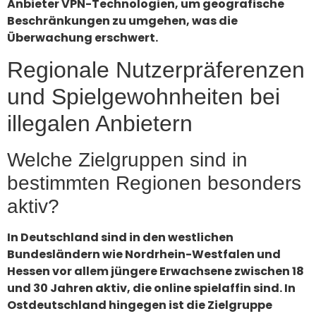
Anbieter VPN-Technologien, um geografische
Beschränkungen zu umgehen, was die
Überwachung erschwert.
Regionale Nutzerpräferenzen
und Spielgewohnheiten bei
illegalen Anbietern
Welche Zielgruppen sind in
bestimmten Regionen besonders
aktiv?
In Deutschland sind in den westlichen
Bundesländern wie Nordrhein-Westfalen und
Hessen vor allem jüngere Erwachsene zwischen 18
und 30 Jahren aktiv, die online spielaffin sind. In
Ostdeutschland hingegen ist die Zielgruppe