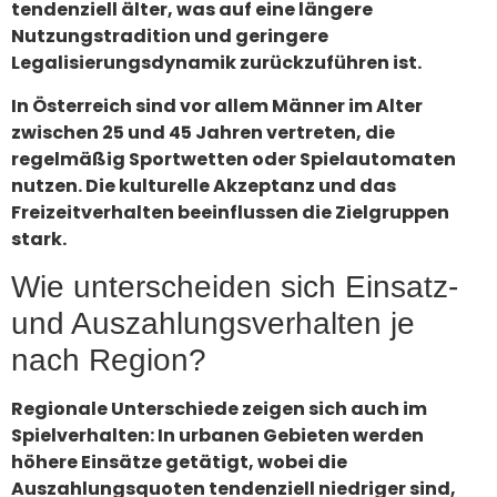
tendenziell älter, was auf eine längere
Nutzungstradition und geringere
Legalisierungsdynamik zurückzuführen ist.
In Österreich sind vor allem Männer im Alter
zwischen 25 und 45 Jahren vertreten, die
regelmäßig Sportwetten oder Spielautomaten
nutzen. Die kulturelle Akzeptanz und das
Freizeitverhalten beeinflussen die Zielgruppen
stark.
Wie unterscheiden sich Einsatz-
und Auszahlungsverhalten je
nach Region?
Regionale Unterschiede zeigen sich auch im
Spielverhalten: In urbanen Gebieten werden
höhere Einsätze getätigt, wobei die
Auszahlungsquoten tendenziell niedriger sind,