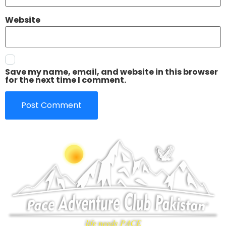
Website
Save my name, email, and website in this browser
for the next time I comment.