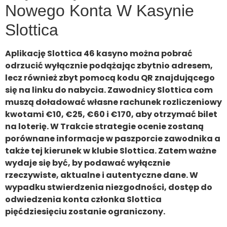
Nowego Konta W Kasynie
Slottica
Aplikację Slottica 46 kasyno można pobrać
odrzucić wyłącznie podążając zbytnio adresem,
lecz również zbyt pomocą kodu QR znajdującego
się na linku do nabycia. Zawodnicy Slottica com
muszą doładować własne rachunek rozliczeniowy
kwotami €10, €25, €60 i €170, aby otrzymać bilet
na loterię. W Trakcie strategie ocenie zostaną
porównane informacje w paszporcie zawodnika a
także tej kierunek w klubie Slottica. Zatem ważne
wydaje się być, by podawać wyłącznie
rzeczywiste, aktualne i autentyczne dane. W
wypadku stwierdzenia niezgodności, dostęp do
odwiedzenia konta członka Slottica
pięćdziesięciu zostanie ograniczony.