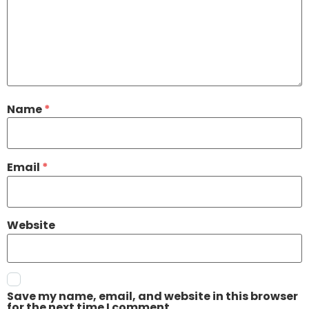
Name
*
Email
*
Website
Save my name, email, and website in this browser
for the next time I comment.