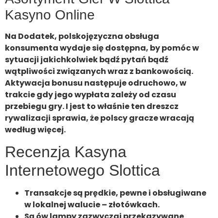
Kasyno Online
Na Dodatek, polskojęzyczna obsługa
konsumenta wydaje się dostępna, by pomóc w
sytuacji jakichkolwiek bądź pytań bądź
wątpliwości związanych wraz z bankowością.
Aktywacja bonusu następuje odruchowo, w
trakcie gdy jego wypłata zależy od czasu
przebiegu gry. I jest to właśnie ten dreszcz
rywalizacji sprawia, że polscy gracze wracają
według więcej.
Recenzja Kasyna
Internetowego Slottica
Transakcje są prędkie, pewne i obsługiwane
w lokalnej walucie – złotówkach.
Są ów lampy zazwyczaj przekazywane