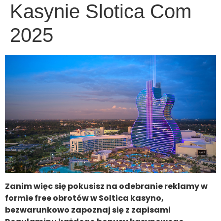
Kasynie Slotica Com
2025
Zanim więc się pokusisz na odebranie reklamy w
formie free obrotów w Soltica kasyno,
bezwarunkowo zapoznaj się z zapisami