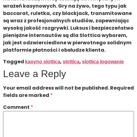
wrażeń kasynowych. Gry na żywo, tego typu jak
baccarat, ruletka, czy blackjack, transmitowane
są wraz z profesjonalnych studiów, zapewniając
wysoką jakość rozgrywki. Luksus i bezpieczeństwo
pieniężne internautów są dla Slottica wyborem,
jak jest odzwierciedlone w pierwotnego solidnym
platformie płatności i obsłudze klienta.
Tagged
,
,
kasyno slottica
slottica
slottica logowanie
Leave a Reply
Your email address will not be published.
Required
fields are marked
*
Comment
*