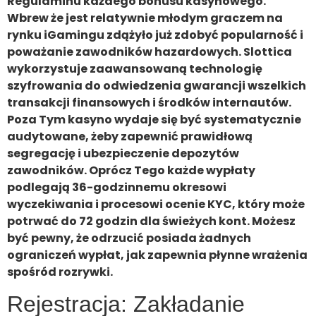
Regulaminu każdego bonusu kasynowego.
Wbrew że jest relatywnie młodym graczem na
rynku iGamingu zdążyło już zdobyć popularność i
poważanie zawodników hazardowych. Slottica
wykorzystuje zaawansowaną technologię
szyfrowania do odwiedzenia gwarancji wszelkich
transakcji finansowych i środków internautów.
Poza Tym kasyno wydaje się być systematycznie
audytowane, żeby zapewnić prawidłową
segregację i ubezpieczenie depozytów
zawodników. Oprócz Tego każde wypłaty
podlegają 36-godzinnemu okresowi
wyczekiwania i procesowi ocenie KYC, który może
potrwać do 72 godzin dla świeżych kont. Możesz
być pewny, że odrzucić posiada żadnych
ograniczeń wypłat, jak zapewnia płynne wrażenia
spośród rozrywki.
Rejestracja: Zakładanie