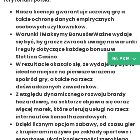
Nasza licencja gwarantuje uczciwą grę a
także ochronę danych empirycznych
osobowych użytkowników.
Warunki i Maksymy BonusówWażne wydaje
się być, by gracze zwracali uwagę na warunki
i reguły dotyczące każdego bonusu w
Slottica Casino.
₨ PKR
W rezultacie okazało się, że wydaje się być to
idealne miejsce na pierwsze wrażenia
spośród gry, a także na rzecz
doświadczonych zawodników.
Z względu dynamicznego rozwoju branży
hazardowej, na sektorze objawia się coraz
więcej marek, które oferują usługi na rzecz
internautów konsol hazardowych.
Dzięki licznym opcjom zabawy, od czasu gier
z krupierami na żywo po zakłady sportowe i
esportowe, ukaja konieczności szerokiego