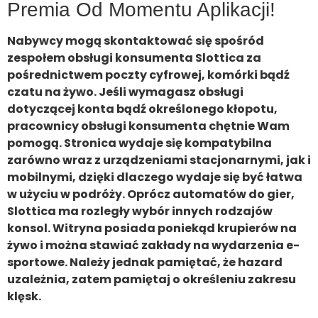
Premia Od Momentu Aplikacji!
Nabywcy mogą skontaktować się spośród
zespołem obsługi konsumenta Slottica za
pośrednictwem poczty cyfrowej, komórki bądź
czatu na żywo. Jeśli wymagasz obsługi
dotyczącej konta bądź określonego kłopotu,
pracownicy obsługi konsumenta chętnie Wam
pomogą. Stronica wydaje się kompatybilna
zarówno wraz z urządzeniami stacjonarnymi, jak i
mobilnymi, dzięki dlaczego wydaje się być łatwa
w użyciu w podróży. Oprócz automatów do gier,
Slottica ma rozległy wybór innych rodzajów
konsol. Witryna posiada poniekąd krupierów na
żywo i można stawiać zakłady na wydarzenia e-
sportowe. Należy jednak pamiętać, że hazard
uzależnia, zatem pamiętaj o określeniu zakresu
klęsk.