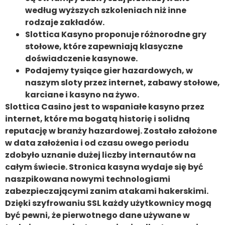
według wyższych szkoleniach niż inne
rodzaje zakładów.
Slottica Kasyno proponuje różnorodne gry
stołowe, które zapewniają klasyczne
doświadczenie kasynowe.
Podajemy tysiące gier hazardowych, w
naszym sloty przez internet, zabawy stołowe,
karciane i kasyno na żywo.
Slottica Casino jest to wspaniałe kasyno przez
internet, które ma bogatą historię i solidną
reputację w branży hazardowej. Zostało założone
w data założenia i od czasu owego periodu
zdobyło uznanie dużej liczby internautów na
całym świecie. Stronica kasyna wydaje się być
naszpikowana nowymi technologiami
zabezpieczającymi zanim atakami hakerskimi.
Dzięki szyfrowaniu SSL każdy użytkownicy mogą
być pewni, że pierwotnego dane używane w