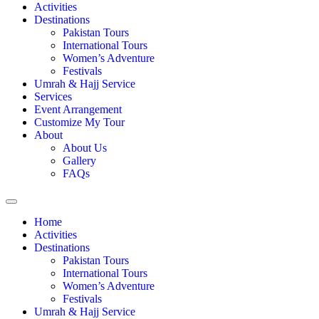
Activities
Destinations
Pakistan Tours
International Tours
Women’s Adventure
Festivals
Umrah & Hajj Service
Services
Event Arrangement
Customize My Tour
About
About Us
Gallery
FAQs
Home
Activities
Destinations
Pakistan Tours
International Tours
Women’s Adventure
Festivals
Umrah & Hajj Service