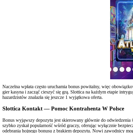
Naczelna wpłata często uruchamia bonus powitalny, więc obowiąz
gier kasyna i zacząć cieszyć się grą. Slottica na każdym etapie in
hazardzistów znalazła się jeszcze 1 wyjątkowa oferta.
Slottica Kontakt — Pomoc Kontrahenta W Polsce
Bonus wyjąwszy depozytu jest skierowany głównie do odwiedzenia ś
szybko zyskał popularność wśród graczy, oferując wyłącznie bezpiec
odebrania hojnego bonusu z brakiem depozytu. Nowi zawodnicy mog