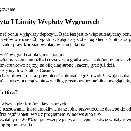
ytu I Limity Wypłaty Wygranych
ymać bonus wyjąwszy depozytu. Bądź jest jest to więc autentyczny bon
zytów w różne dób tygodnia. Połącz się z obsługą klienta Slottica z
ycznie sprawdzać stan wypłaty w panelu konta.
wość wygrania atrakcyjnych nagród.
alny istotnie umożliwia trzydziestu gratisowych spinów po prostu zby
warunkowo zajrzyj na oficjalną stronę i zacznij grać już dziś.
dostępnych w Slottica Casino.
 hazardowego, teraz powinieneś dokonać tegoż również Twoja osoba.
ć na naszym urządzeniu – według prostu otwórz mobilną przeglądarkę, w
ottica?
lawiszy bądź skrótów klawiszowych.
resetowania, która umożliwia na szybkie przywrócenie dostępu do od
mórki bądź tabletu wraz z programem Windows albo iOS.
italny do 200% od pierwszej wpłaty, a następujące dwie wpłaty rów
u oprogramowania.