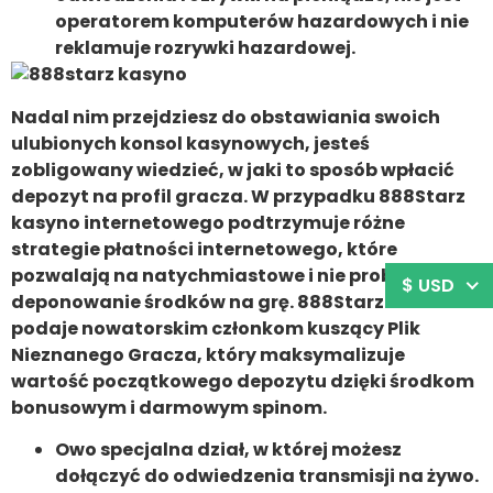
operatorem komputerów hazardowych i nie
reklamuje rozrywki hazardowej.
Nadal nim przejdziesz do obstawiania swoich
ulubionych konsol kasynowych, jesteś
zobligowany wiedzieć, w jaki to sposób wpłacić
depozyt na profil gracza. W przypadku 888Starz
kasyno internetowego podtrzymuje różne
strategie płatności internetowego, które
pozwalają na natychmiastowe i nie problemowe
$ USD
deponowanie środków na grę. 888Starz Casino
podaje nowatorskim członkom kuszący Plik
Nieznanego Gracza, który maksymalizuje
wartość początkowego depozytu dzięki środkom
bonusowym i darmowym spinom.
Owo specjalna dział, w której możesz
dołączyć do odwiedzenia transmisji na żywo.