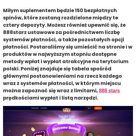
Miłym suplementem będzie 150 bezpłatnych
spinów, które zostaną rozdzielone między te
cztery depozyty. Możesz również upewnić się, że
888starz ustawowe za pośrednictwem liczbę
systemów płatności, a także pozostałych opcji
płatności. Postaraliśmy się umieścić na stronie i w
produktów w najwyższym stopniu dostępne
metody wpłat i wypłat atrakcyjne na terytorium
polski. Poniżej znajduje się tabela spośród
głównymi postanowieniami na rzecz każdego
wraz z systemów płatności, w którym miejscu
można zapoznać się wraz z limitami,
888 stars
prędkościami wypłat i listą narzędzi.