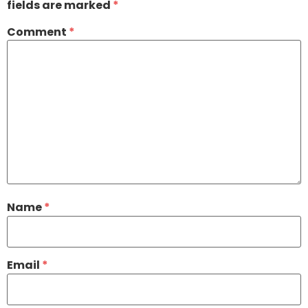
fields are marked
*
Comment
*
Name
*
Email
*