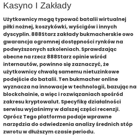
Kasyno I Zakłady
Użytkownicy mogą typować batalii wirtualnej
piłki nożnej, koszykówki, wyścigów i innych
dyscyplin. 888Starz zakłady bukmacherskie owo
gwarancja ogromnej dostępności rynków na
podwyższonych szkoleniach. Sprawdzając
obecne na rzecz 888Starz opinie wśród
internautów, powinno się zaznaczyć, że
użytkownicy chwalą samemu nietuzinkowe
podejście do batalii. Ten bukmacher online
wyznacza na innowacje w technologii, bazując na
blockchainie, a więc i rozwiązaniach spośród
zakresu kryptowalut. Specyfikę działalności
serwisu wyjaśnimy w dalszej części recenzji.
Oprócz Tego platforma podaje wprawne
narzędzia do odwiedzenia analizy średnich stóp
zwrotu w dłuższym czasie periodu.