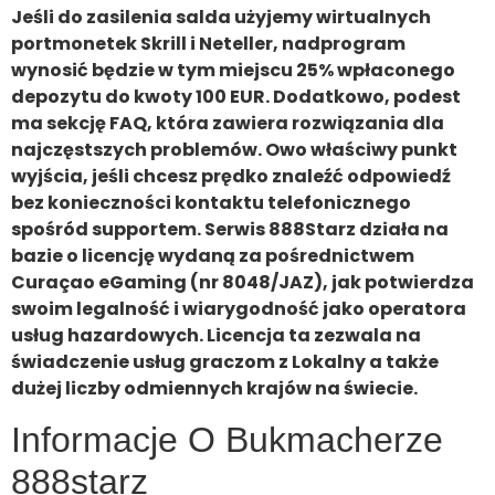
Jeśli do zasilenia salda użyjemy wirtualnych
portmonetek Skrill i Neteller, nadprogram
wynosić będzie w tym miejscu 25% wpłaconego
depozytu do kwoty 100 EUR. Dodatkowo, podest
ma sekcję FAQ, która zawiera rozwiązania dla
najczęstszych problemów. Owo właściwy punkt
wyjścia, jeśli chcesz prędko znaleźć odpowiedź
bez konieczności kontaktu telefonicznego
spośród supportem. Serwis 888Starz działa na
bazie o licencję wydaną za pośrednictwem
Curaçao eGaming (nr 8048/JAZ), jak potwierdza
swoim legalność i wiarygodność jako operatora
usług hazardowych. Licencja ta zezwala na
świadczenie usług graczom z Lokalny a także
dużej liczby odmiennych krajów na świecie.
Informacje O Bukmacherze
888starz