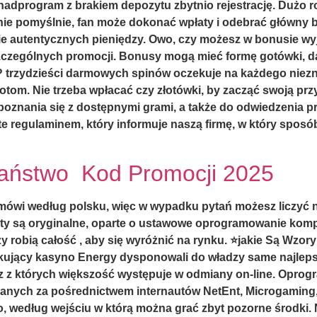
nadprogram z brakiem depozytu zbytnio rejestrację. Duż
ie pomyślnie, fan może dokonać wpłaty i odebrać główny
ie autentycznych pieniędzy. Owo, czy możesz w bonusie w
oszczególnych promocji. Bonusy mogą mieć formę gotówki
 trzydzieści darmowych spinów oczekuje na każdego nieznan
tom. Nie trzeba wpłacać czy złotówki, by zacząć swoją p
znania się z dostępnymi grami, a także do odwiedzenia pr
e regulaminem, który informuje naszą firmę, w który spos
ństwo ️ Kod Promocji 2025
mówi według polsku, więc w wypadku pytań możesz liczyć 
ty są oryginalne, oparte o ustawowe oprogramowanie komp
zy robią całość , aby się wyróżnić na rynku. ⭐jakie Są Wz
ujący kasyno Energy dysponowali do władzy same najlepsz
raz z których większość występuje w odmiany on-line. Op
anych za pośrednictwem internautów NetEnt, Microgaming,
mo, według wejściu w którą można grać zbyt pozorne środki