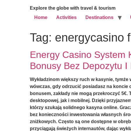
Explore the globe with travel & tourism
Home
Activities
Destinations
Tag:
energycasino f
Energy Casino System 
Bonusy Bez Depozytu I
Wykładzinom większy ruch w kasynie, tymże w
wówczas, gdy odrzucić posiadasz na koncie 
bonusem, zakłady nie mogą przekroczyć 5€. 
desktopowej, jak i mobilnej. Dzięki przyjazn
którzy szukają solidnego kasyna online. Grac
bez konieczności inwestowania własnych śro
zniżkowych. Często są one dostępne w obręb
przyciągają świeżych internautów, dając wyk