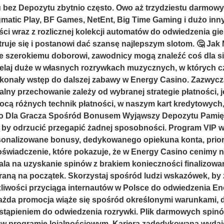
u bez Depozytu zbytnio często. Owo aż trzydziestu darmow
matic Play, BF Games, NetEnt, Big Time Gaming i dużo inny
ci wraz z rozlicznej kolekcji automatów do odwiedzenia gi
truje się i postanowi dać szansę najlepszym slotom. 🤔 J
e szerokiemu doborowi, zawodnicy mogą znaleźć coś dla sie
rzelaj duże w własnych rozrywkach muzycznych, w których c
skonały wstęp do dalszej zabawy w Energy Casino. Zazwyc
ny przechowanie zależy od wybranej strategie płatności, j
 różnych technik płatności, w naszym kart kredytowych, e-
o Dla Gracza Spośród Bonusem Wyjąwszy Depozytu Pamięta
, by odrzucić przegapić żadnej sposobności. Program VIP w
sonalizowane bonusy, dedykowanego opiekuna konta, prior
doświadczenie, które pokazuje, że w Energy Casino cenimy 
ala na uzyskanie spinów z brakiem konieczności finalizowa
wygraną na początek. Skorzystaj spośród ludzi wskazówek, 
możliwości przyciąga internautów w Polsce do odwiedzenia 
każda promocja wiąże się spośród określonymi warunkami, 
stąpieniem do odwiedzenia rozrywki. Plik darmowych spin
 w programie lojalnościowym. Kariera zadedykowana wydaje