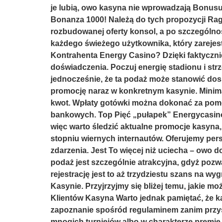
je lubią, owo kasyna nie wprowadzają Bonus
Bonanza 1000! Należą do tych propozycji Rag
rozbudowanej oferty konsol, a po szczególnoś
każdego świeżego użytkownika, który zarejes
Kontrahenta Energy Casino? Dzięki faktyczni
doświadczenia. Poczuj energię stadionu i st
jednocześnie, że ta podaż może stanowić do
promocję naraz w konkretnym kasynie. Minimal
kwot. Wpłaty gotówki można dokonać za pomocą
bankowych. Top Pięć „pułapek” Energycasin
więc warto śledzić aktualne promocje kasyna
stopniu wiernych internautów. Oferujemy per
zdarzenia. Jest To więcej niż uciecha – owo 
podaż jest szczególnie atrakcyjna, gdyż pozw
rejestrację jest to aż trzydziestu szans na 
Kasynie. Przyjrzyjmy się bliżej temu, jakie 
Klientów Kasyna Warto jednak pamiętać, że 
zapoznanie spośród regulaminem zanim przy
mnogich turniejów albo w charakterze premie