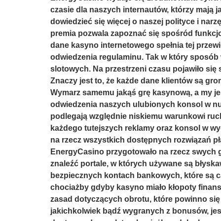
czasie dla naszych internautów, którzy mają 
dowiedzieć się więcej o naszej polityce i nar
premia pozwala zapoznać się spośród funkcj
dane kasyno internetowego spełnia tej prz
odwiedzenia regulaminu. Tak w który sposób
slotowych. Na przestrzeni czasu pojawiło się
Znaczy jest to, że każde dane klientów są g
Wymarz samemu jakąś grę kasynową, a my jest
odwiedzenia naszych ulubionych konsol w nurc
podlegają względnie niskiemu warunkowi ruchu
każdego tutejszych reklamy oraz konsol w wy
na rzecz wszystkich dostępnych rozwiązań pła
EnergyCasino przygotowało na rzecz swych g
znaleźć portale, w których używane są błysk
bezpiecznych kontach bankowych, które są c
chociażby gdyby kasyno miało kłopoty finans
zasad dotyczących obrotu, które powinno się 
jakichkolwiek bądź wygranych z bonusów, jes