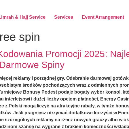
Umrah & Hajj Service
Services
Event Arrangement
ree spin
Kodowania Promocji 2025: Najl
 Darmowe Spiny
ięcej reklamy i porządnej gry. Odebranie darmowej gotówki
osobistym środków pochodzących wraz z odmiennych promo
Turniejowe Bonusy Podest podaje bogaty wybór konsol, kt
emu interfejsowi i dużej liczby opcjom płatności, Energy C
ze z Polski mogą liczyć na atrakcyjne rabaty, w tymże bon
dków. Jeśli pragniesz otrzymać dodatkowe korzyści w En
ie szczególnych reklamy na rzecz nowych graczy albo w ok
ładzinom szansę na wygrane z brakiem konieczności wkład