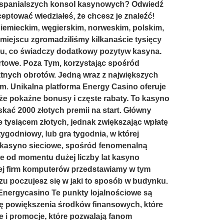
jwspanialszych konsol kasynowych? Odwiedź
eptować wiedziałeś, że chcesz je znaleźć!
niemieckim, węgierskim, norweskim, polskim,
miejscu zgromadziliśmy kilkanaście tysięcy
sku, co świadczy dodatkowy pozytyw kasyna.
rtowe. Poza Tym, korzystając spośród
nych obrotów. Jedną wraz z największych
m. Unikalna platforma Energy Casino oferuje
kże pokaźne bonusy i częste rabaty. To kasyno
kać 2000 złotych premii na start. Główny
 tysiącem złotych, jednak zwiększając wpłatę
godniowy, lub gra tygodnia, w której
r kasyno sieciowe, spośród fenomenalną
ce od momentu dużej liczby lat kasyno
nej firm komputerów przedstawiamy w tym
azu poczujesz się w jaki to sposób w budynku.
 Energycasino Te punkty lojalnościowe są
mę powiększenia środków finansowych, które
e i promocje, które pozwalają fanom